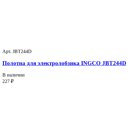
Арт. JBT244D
Полотна для электролобзика INGCO JBT244D
В наличии
227
₽