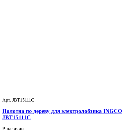
Арт. JBT15111C
Полотна по дереву для электролобзика INGCO
JBT15111C
В наличии