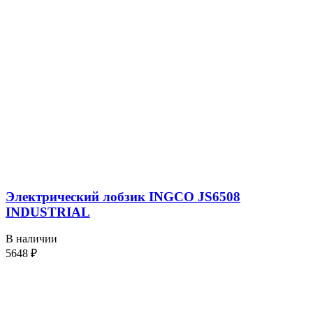
Электрический лобзик INGCO JS6508
INDUSTRIAL
В наличии
5648
₽