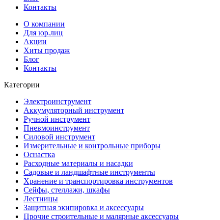
Контакты
О компании
Для юр.лиц
Акции
Хиты продаж
Блог
Контакты
Категории
Электроинструмент
Аккумуляторный инструмент
Ручной инструмент
Пневмоинструмент
Силовой инструмент
Измерительные и контрольные приборы
Оснастка
Расходные материалы и насадки
Садовые и ландшафтные инструменты
Хранение и транспортировка инструментов
Сейфы, стеллажи, шкафы
Лестницы
Защитная экипировка и аксессуары
Прочие строительные и малярные аксессуары