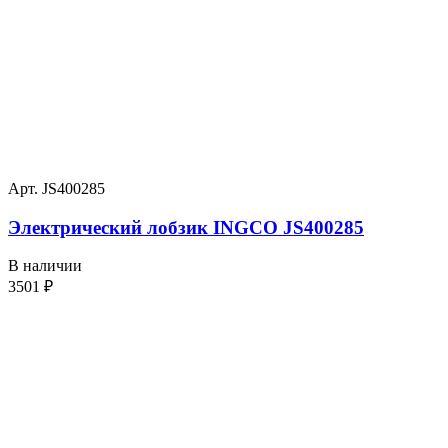
Арт. JS400285
Электрический лобзик INGCO JS400285
В наличии
3501
₽