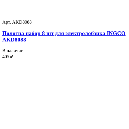
Арт. AKD8088
Полотна набор 8 шт для электролобзика INGCO
AKD8088
В наличии
405
₽