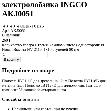
электролобзика INGCO
AKJ0051
★
★
★
★
★
Оценка 0 из 5
Арт. AKJ0051
В наличии
260
₽
Количество товара Стремянка алюминиевая односторонняя
Новая Высота NV 2110, 1х10 ступеней 80 мм
В корзину
Подробнее
о товаре
Полотна JBT111C для древесины: 2шт Полотна JBT118B для
металла: 2шт Полотно JBT127D для аллюминия: 1шт 5шт/
комплект Упаковка: блистарная карта
Способы оплаты
Наличными или картой при получении