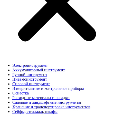
Электроинструмент
Аккумуляторный инструмент
Ручной инструмент
Пневмоинструмент
Силовой инструмент
Измерительные и контрольные приборы
Оснастка
Расходные материалы и насадки
Садовые и ландшафтные инструменты
Хранение и транспортировка инструментов
Сейфы, стеллажи, шкафы