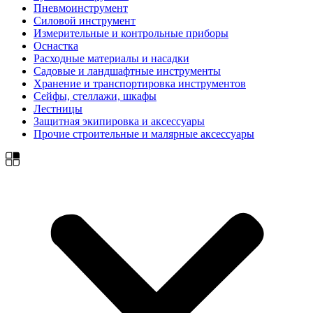
Пневмоинструмент
Силовой инструмент
Измерительные и контрольные приборы
Оснастка
Расходные материалы и насадки
Садовые и ландшафтные инструменты
Хранение и транспортировка инструментов
Сейфы, стеллажи, шкафы
Лестницы
Защитная экипировка и аксессуары
Прочие строительные и малярные аксессуары