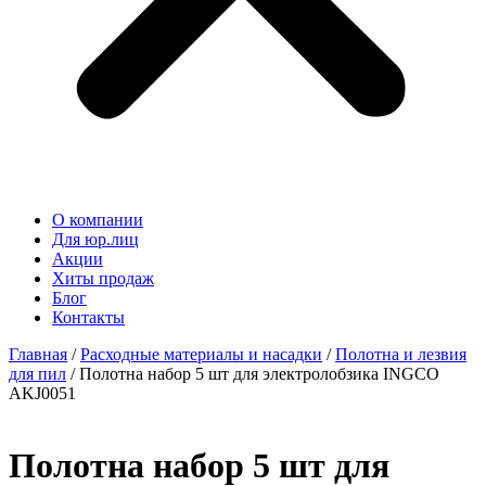
О компании
Для юр.лиц
Акции
Хиты продаж
Блог
Контакты
Главная
/
Расходные материалы и насадки
/
Полотна и лезвия
для пил
/ Полотна набор 5 шт для электролобзика INGCO
AKJ0051
Полотна набор 5 шт для