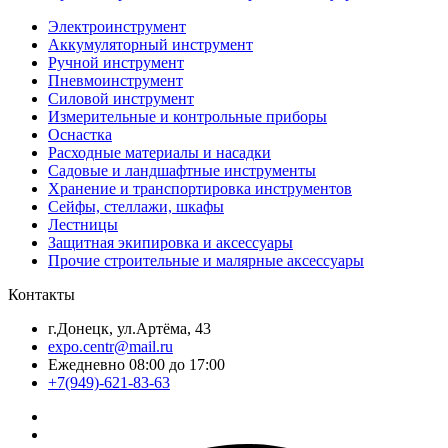
Электроинструмент
Аккумуляторный инструмент
Ручной инструмент
Пневмоинструмент
Силовой инструмент
Измерительные и контрольные приборы
Оснастка
Расходные материалы и насадки
Садовые и ландшафтные инструменты
Хранение и транспортировка инструментов
Сейфы, стеллажи, шкафы
Лестницы
Защитная экипировка и аксессуары
Прочие строительные и малярные аксессуары
Контакты
г.Донецк, ул.Артёма, 43
expo.centr@mail.ru
Ежедневно 08:00 до 17:00
+7(949)-621-83-63