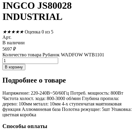
INGCO JS80028
INDUSTRIAL
★
★
★
★
★
Оценка 0 из 5
Арт.
В наличии
5697
₽
Количество товара Рубанок WADFOW WTB1101
В корзину
Подробнее
о товаре
Напряжение: 220-240В~50/60Гц Потреб. мощность: 800Вт
Частота холост. хода: 800-3000 об/мин Глубина пропила:
дерево: 100мм металл: 10мм 4-х ступенчатая маятниковая
функция Аллюминевая база Полотна режущие: 5шт Упаковка:
цветная коробка
Способы оплаты