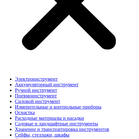
Электроинструмент
Аккумуляторный инструмент
Ручной инструмент
Пневмоинструмент
Силовой инструмент
Измерительные и контрольные приборы
Оснастка
Расходные материалы и насадки
Садовые и ландшафтные инструменты
Хранение и транспортировка инструментов
Сейфы, стеллажи, шкафы