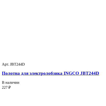
Арт. JBT244D
Полотна для электролобзика INGCO JBT244D
В наличии
227
₽