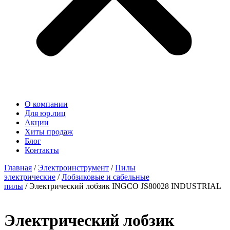
О компании
Для юр.лиц
Акции
Хиты продаж
Блог
Контакты
Главная
/
Электроинструмент
/
Пилы
электрические
/
Лобзиковые и сабельные
пилы
/ Электрический лобзик INGCO JS80028 INDUSTRIAL
Электрический лобзик