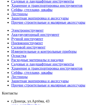
Садовые и ландшафтные инструменты
Хранение и транспортировка инструментов
Сейфы, стеллажи, шкафы
Лестницы
Защитная экипировка и аксессуары
Прочие строительные и малярные аксессуары
Электроинструмент
Аккумуляторный инструмент
Ручной инструмент
Пневмоинструмент
Силовой инструмент
Измерительные и контрольные приборы
Оснастка
Расходные материалы и насадки
Садовые и ландшафтные инструменты
Хранение и транспортировка инструментов
Сейфы, стеллажи, шкафы
Лестницы
Защитная экипировка и аксессуары
Прочие строительные и малярные аксессуары
Контакты
г.Донецк, ул.Артёма, 43