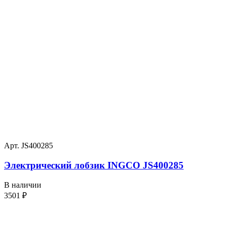
Арт. JS400285
Электрический лобзик INGCO JS400285
В наличии
3501
₽