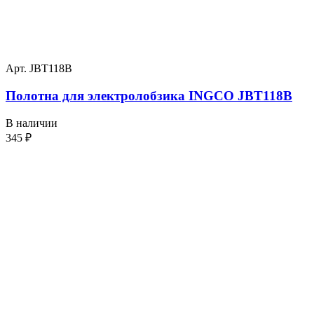
Арт. JBT118B
Полотна для электролобзика INGCO JBT118B
В наличии
345
₽