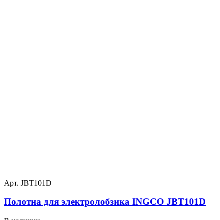
Арт. JBT101D
Полотна для электролобзика INGCO JBT101D