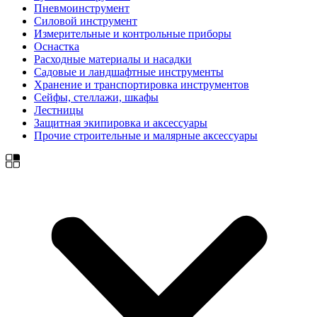
Пневмоинструмент
Силовой инструмент
Измерительные и контрольные приборы
Оснастка
Расходные материалы и насадки
Садовые и ландшафтные инструменты
Хранение и транспортировка инструментов
Сейфы, стеллажи, шкафы
Лестницы
Защитная экипировка и аксессуары
Прочие строительные и малярные аксессуары