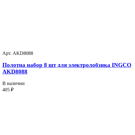
Арт. AKD8088
Полотна набор 8 шт для электролобзика INGCO
AKD8088
В наличии
405
₽