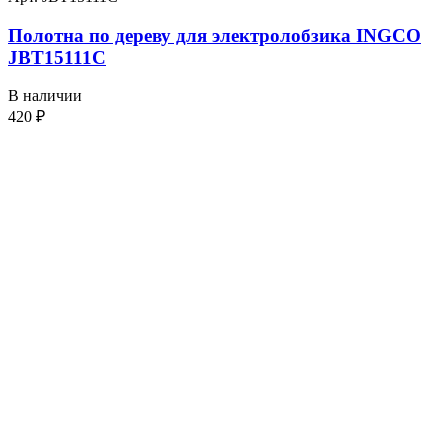
Полотна по дереву для электролобзика INGCO
JBT15111C
В наличии
420
₽