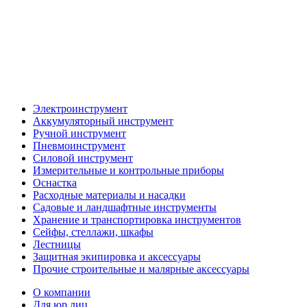
Электроинструмент
Аккумуляторный инструмент
Ручной инструмент
Пневмоинструмент
Силовой инструмент
Измерительные и контрольные приборы
Оснастка
Расходные материалы и насадки
Садовые и ландшафтные инструменты
Хранение и транспортировка инструментов
Сейфы, стеллажи, шкафы
Лестницы
Защитная экипировка и аксессуары
Прочие строительные и малярные аксессуары
О компании
Для юр.лиц