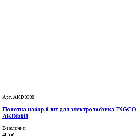
Арт. AKD8088
Полотна набор 8 шт для электролобзика INGCO
AKD8088
В наличии
405
₽