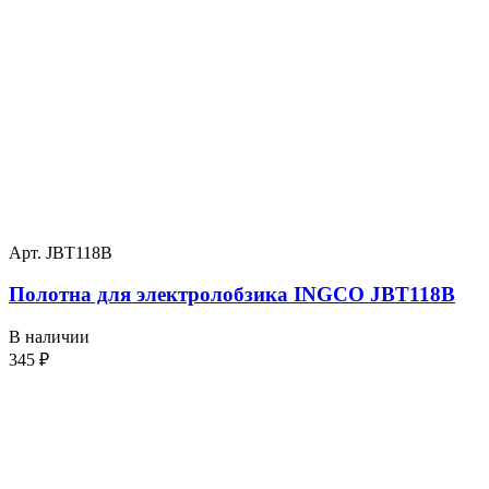
Арт. JBT118B
Полотна для электролобзика INGCO JBT118B
В наличии
345
₽