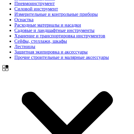
Пневмоинструмент
Силовой инструмент
Измерительные и контрольные приборы
Оснастка
Расходные материалы и насадки
Садовые и ландшафтные инструменты
Хранение и транспортировка инструментов
Сейфы, стеллажи, шкафы
Лестницы
Защитная экипировка и аксессуары
Прочие строительные и малярные аксессуары