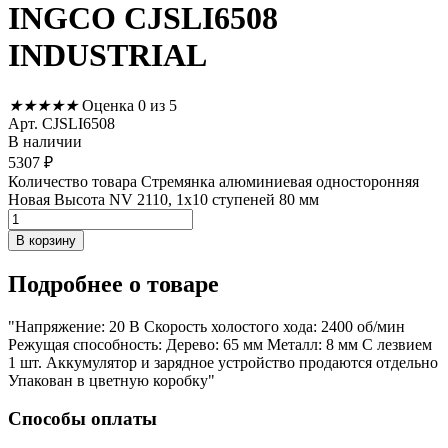
INGCO CJSLI6508
INDUSTRIAL
★
★
★
★
★
Оценка 0 из 5
Арт. CJSLI6508
В наличии
5307
₽
Количество товара Стремянка алюминиевая односторонняя
Новая Высота NV 2110, 1х10 ступеней 80 мм
В корзину
Подробнее
о товаре
"Напряжение: 20 В Скорость холостого хода: 2400 об/мин
Режущая способность: Дерево: 65 мм Металл: 8 мм С лезвием
1 шт. Аккумулятор и зарядное устройство продаются отдельно
Упакован в цветную коробку"
Способы оплаты