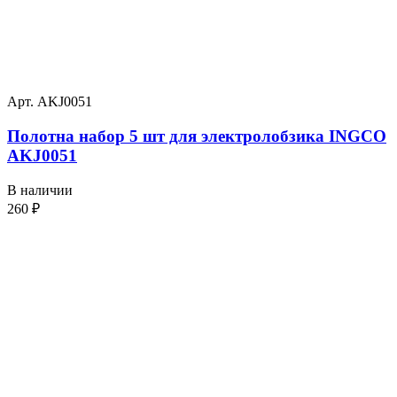
Арт. AKJ0051
Полотна набор 5 шт для электролобзика INGCO
AKJ0051
В наличии
260
₽