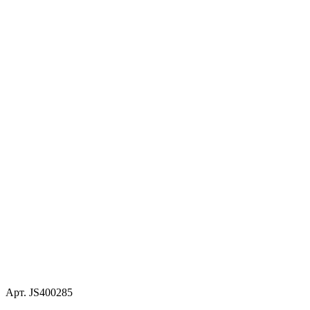
Арт. JS400285