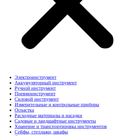
Электроинструмент
Аккумуляторный инструмент
Ручной инструмент
Пневмоинструмент
Силовой инструмент
Измерительные и контрольные приборы
Оснастка
Расходные материалы и насадки
Садовые и ландшафтные инструменты
Хранение и транспортировка инструментов
Сейфы, стеллажи, шкафы