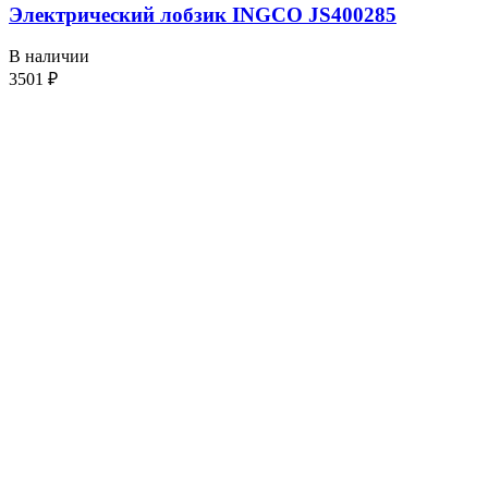
Электрический лобзик INGCO JS400285
В наличии
3501
₽