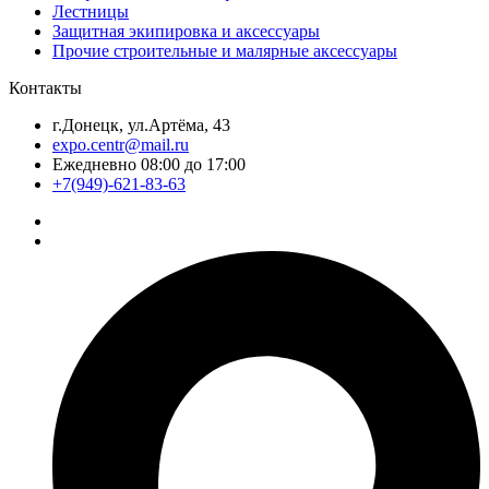
Лестницы
Защитная экипировка и аксессуары
Прочие строительные и малярные аксессуары
Контакты
г.Донецк, ул.Артёма, 43
expo.centr@mail.ru
Ежедневно 08:00 до 17:00
+7(949)-621-83-63