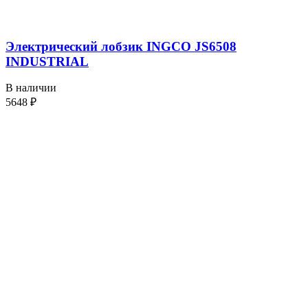
Электрический лобзик INGCO JS6508
INDUSTRIAL
В наличии
5648
₽