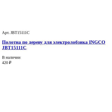
Арт. JBT15111C
Полотна по дереву для электролобзика INGCO
JBT15111C
В наличии
420
₽