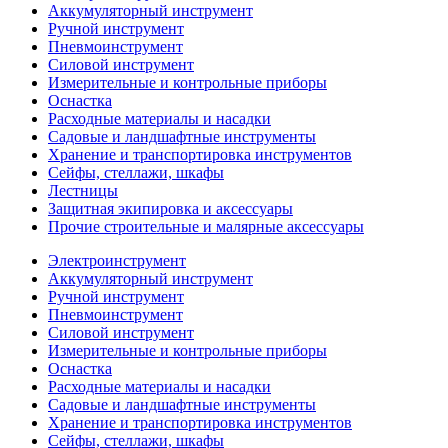
Аккумуляторный инструмент
Ручной инструмент
Пневмоинструмент
Силовой инструмент
Измерительные и контрольные приборы
Оснастка
Расходные материалы и насадки
Садовые и ландшафтные инструменты
Хранение и транспортировка инструментов
Сейфы, стеллажи, шкафы
Лестницы
Защитная экипировка и аксессуары
Прочие строительные и малярные аксессуары
Электроинструмент
Аккумуляторный инструмент
Ручной инструмент
Пневмоинструмент
Силовой инструмент
Измерительные и контрольные приборы
Оснастка
Расходные материалы и насадки
Садовые и ландшафтные инструменты
Хранение и транспортировка инструментов
Сейфы, стеллажи, шкафы