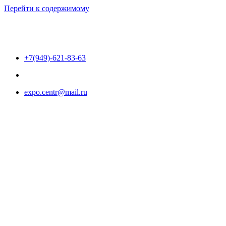
Перейти к содержимому
+7(949)-621-83-63
expo.centr@mail.ru