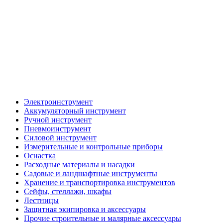
Электроинструмент
Аккумуляторный инструмент
Ручной инструмент
Пневмоинструмент
Силовой инструмент
Измерительные и контрольные приборы
Оснастка
Расходные материалы и насадки
Садовые и ландшафтные инструменты
Хранение и транспортировка инструментов
Сейфы, стеллажи, шкафы
Лестницы
Защитная экипировка и аксессуары
Прочие строительные и малярные аксессуары