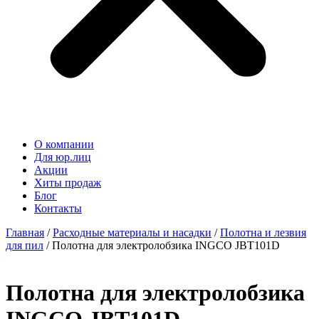
О компании
Для юр.лиц
Акции
Хиты продаж
Блог
Контакты
Главная
/
Расходные материалы и насадки
/
Полотна и лезвия
для пил
/ Полотна для электролобзика INGCO JBT101D
Полотна для электролобзика