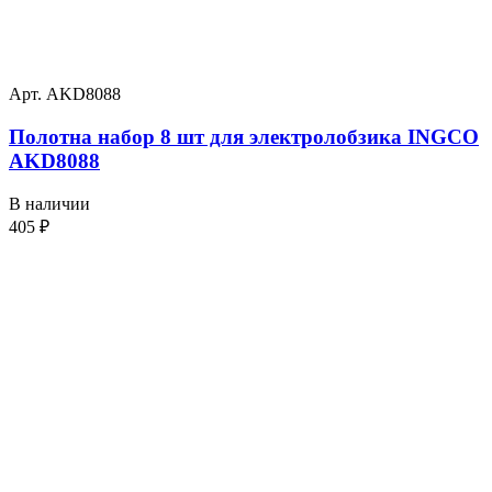
Арт. AKD8088
Полотна набор 8 шт для электролобзика INGCO
AKD8088
В наличии
405
₽