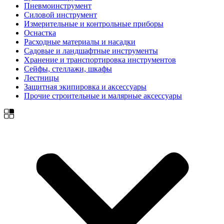
Пневмоинструмент
Силовой инструмент
Измерительные и контрольные приборы
Оснастка
Расходные материалы и насадки
Садовые и ландшафтные инструменты
Хранение и транспортировка инструментов
Сейфы, стеллажи, шкафы
Лестницы
Защитная экипировка и аксессуары
Прочие строительные и малярные аксессуары