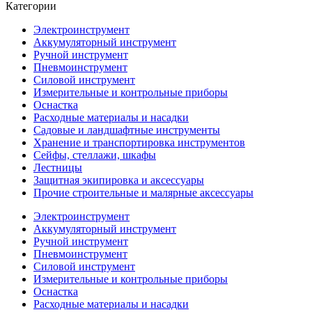
Категории
Электроинструмент
Аккумуляторный инструмент
Ручной инструмент
Пневмоинструмент
Силовой инструмент
Измерительные и контрольные приборы
Оснастка
Расходные материалы и насадки
Садовые и ландшафтные инструменты
Хранение и транспортировка инструментов
Сейфы, стеллажи, шкафы
Лестницы
Защитная экипировка и аксессуары
Прочие строительные и малярные аксессуары
Электроинструмент
Аккумуляторный инструмент
Ручной инструмент
Пневмоинструмент
Силовой инструмент
Измерительные и контрольные приборы
Оснастка
Расходные материалы и насадки