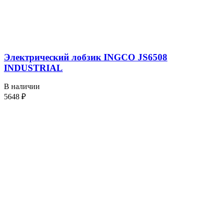
Электрический лобзик INGCO JS6508
INDUSTRIAL
В наличии
5648
₽