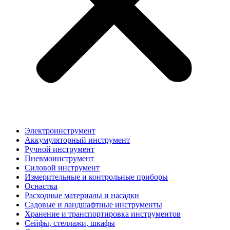
Электроинструмент
Аккумуляторный инструмент
Ручной инструмент
Пневмоинструмент
Силовой инструмент
Измерительные и контрольные приборы
Оснастка
Расходные материалы и насадки
Садовые и ландшафтные инструменты
Хранение и транспортировка инструментов
Сейфы, стеллажи, шкафы