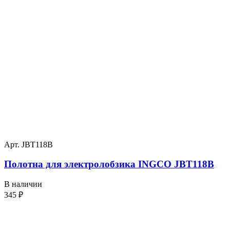
Арт. JBT118B
Полотна для электролобзика INGCO JBT118B
В наличии
345
₽