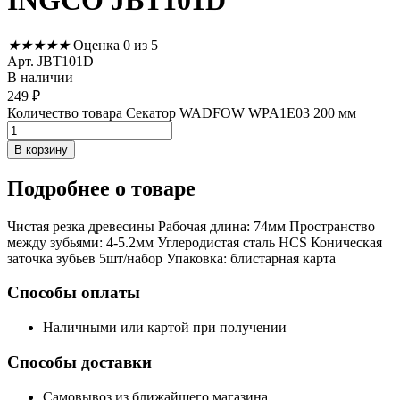
INGCO JBT101D
★
★
★
★
★
Оценка 0 из 5
Арт. JBT101D
В наличии
249
₽
Количество товара Секатор WADFOW WPA1E03 200 мм
В корзину
Подробнее
о товаре
Чистая резка древесины Рабочая длина: 74мм Пространство
между зубьями: 4-5.2мм Углеродистая сталь HCS Коническая
заточка зубьев 5шт/набор Упаковка: блистарная карта
Способы оплаты
Наличными или картой при получении
Способы доставки
Самовывоз из ближайшего магазина