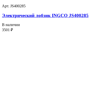
Арт. JS400285
Электрический лобзик INGCO JS400285
В наличии
3501
₽