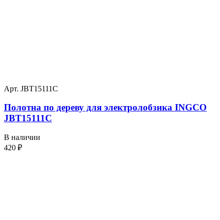
Арт. JBT15111C
Полотна по дереву для электролобзика INGCO
JBT15111C
В наличии
420
₽