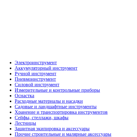
Электроинструмент
Аккумуляторный инструмент
Ручной инструмент
Пневмоинструмент
Силовой инструмент
Измерительные и контрольные приборы
Оснастка
Расходные материалы и насадки
Садовые и ландшафтные инструменты
Хранение и транспортировка инструментов
Сейфы, стеллажи, шкафы
Лестницы
Защитная экипировка и аксессуары
Прочие строительные и малярные аксессуары