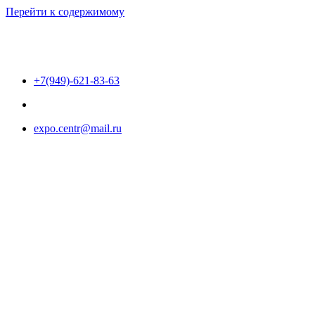
Перейти к содержимому
+7(949)-621-83-63
expo.centr@mail.ru