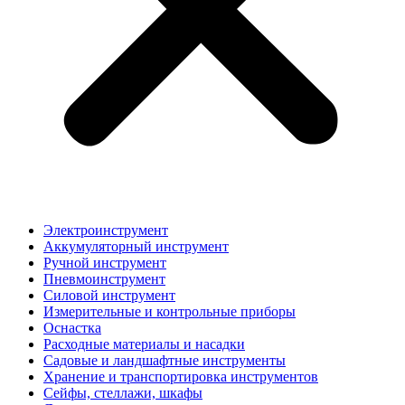
Электроинструмент
Аккумуляторный инструмент
Ручной инструмент
Пневмоинструмент
Силовой инструмент
Измерительные и контрольные приборы
Оснастка
Расходные материалы и насадки
Садовые и ландшафтные инструменты
Хранение и транспортировка инструментов
Сейфы, стеллажи, шкафы