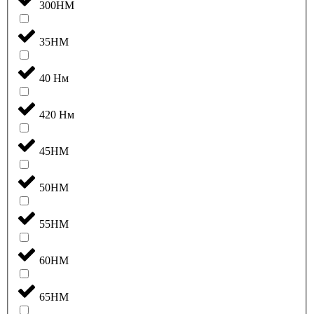
300НМ
35НМ
40 Нм
420 Нм
45НМ
50НМ
55НМ
60НМ
65НМ