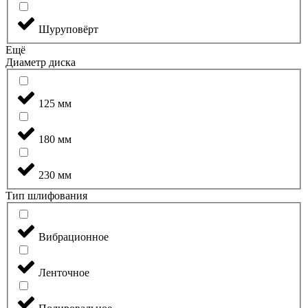
Шуруповёрт
Ещё
Диаметр диска
125 мм
180 мм
230 мм
Тип шлифования
Вибрационное
Ленточное