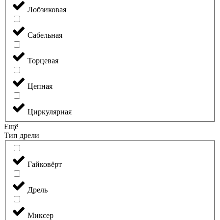
Лобзиковая
Сабельная
Торцевая
Цепная
Циркулярная
Ещё
Тип дрели
Гайковёрт
Дрель
Миксер