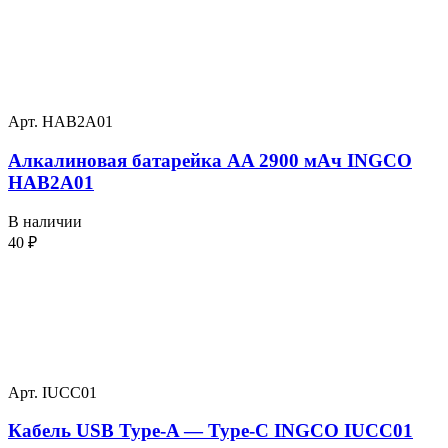
Арт. HAB2A01
Алкалиновая батарейка AA 2900 мАч INGCO
HAB2A01
В наличии
40
₽
Арт. IUCC01
Кабель USB Type-A — Type-C INGCO IUCC01