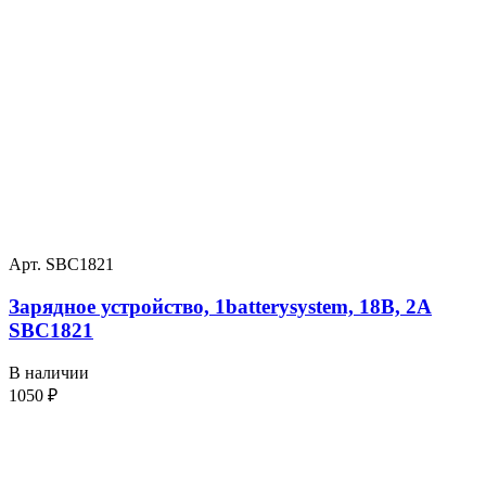
Арт. SBC1821
Зарядное устройство, 1batterysystem, 18В, 2А
SBC1821
В наличии
1050
₽