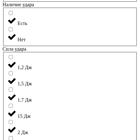
Наличие удара
Есть
Нет
Сила удара
1,2 Дж
1,5 Дж
1,7 Дж
15 Дж
2 Дж