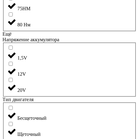
75НМ
80 Нм
Ещё
Напряжение аккумулятора
1,5V
12V
20V
Тип двигателя
Бесщеточный
Щеточный