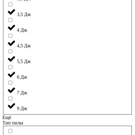
3,5 Дж
4 Дж
4,5 Дж
5,5 Дж
6 Дж
7 Дж
9 Дж
Ещё
Тип пилы