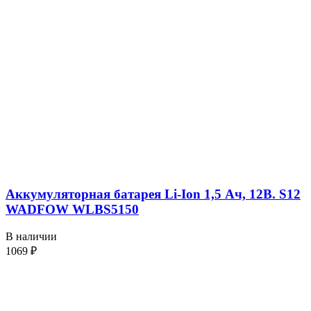
Аккумуляторная батарея Li-Ion 1,5 Ач, 12В. S12
WADFOW WLBS5150
В наличии
1069
₽