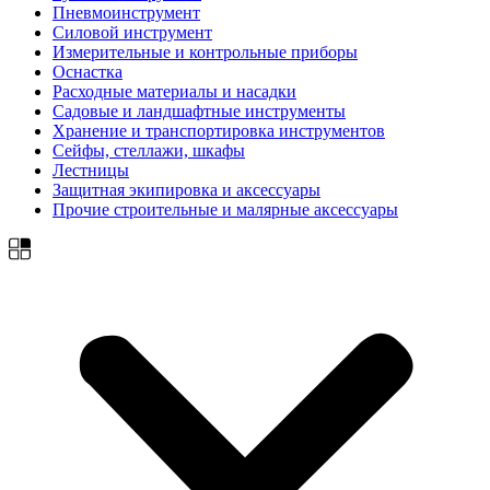
Пневмоинструмент
Силовой инструмент
Измерительные и контрольные приборы
Оснастка
Расходные материалы и насадки
Садовые и ландшафтные инструменты
Хранение и транспортировка инструментов
Сейфы, стеллажи, шкафы
Лестницы
Защитная экипировка и аксессуары
Прочие строительные и малярные аксессуары