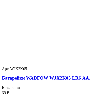
Арт. WJX2K05
Батарейки WADFOW WJX2K05 LR6 АА.
В наличии
35
₽