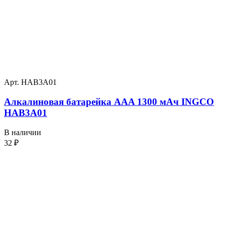
Арт. HAB3A01
Алкалиновая батарейка AAA 1300 мАч INGCO
HAB3A01
В наличии
32
₽