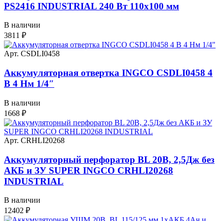
PS2416 INDUSTRIAL 240 Вт 110х100 мм
В наличии
3811
₽
Арт. CSDLI0458
Аккумуляторная отвертка INGCO CSDLI0458 4
В 4 Нм 1/4″
В наличии
1668
₽
Арт. CRHLI20268
Аккумуляторный перфоратор BL 20В, 2,5Дж без
АКБ и ЗУ SUPER INGCO CRHLI20268
INDUSTRIAL
В наличии
12402
₽