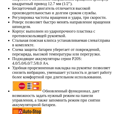
квадратный привод 12.7 мм (1/2").
Бесщеточный двигатель отличается высокой
производительностью и долгим сроком службы.
Регулировка частоты вращения и удара, три скорости.
Реверс позволяет быстро менять направление вращения
шпинделя.
Корпус выполнен из ударопрочного пластика с
противоскользящей рукояткой.
Стальная поясная клипса устанавливаемая слева/справа
в комплекте.
Схема защиты батареи уберегает от повреждений,
перезаряда, высокой температуры или перегрузки.
Подходящие аккумуляторы серии P20S:
4.0/5.0/6.0/7.5/8.0 Ач.
Удобная прорезиненная накладка на рукоятке позволяет
снизить вибрацию, уменьшает усталость и делает работу
более комфортной при длительном использовании.
Обновленный функционал, дает
возможность задать нужный режим на панели
управления, а также запомнить режим при снятии
аккумуляторной батареи.