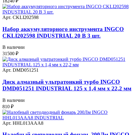
18240
₽
Арт. CKLI202598
Набор аккумуляторного инструмента INGCO
CKLI202598 INDUSTRIAL 20 В 3 шт.
В наличии
31500
₽
Арт. DMD051251
Диск алмазный ультратонкий турбо INGCO
DMD051251 INDUSTRIAL 125 х 1,4 мм x 22,2 мм
В наличии
810
₽
Арт. HHL013AAA8
Налобный светодиодный фонарь 200Лм INGCO