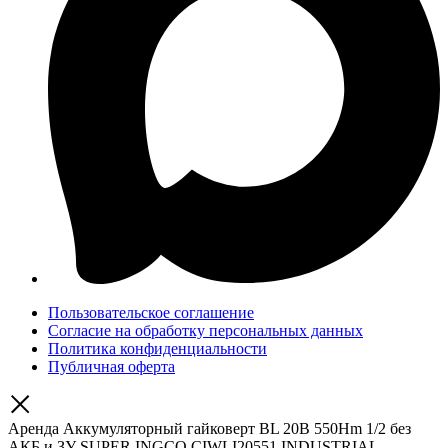
Пользовательское соглашение
Согласие на обработку персональных данных
Политика конфиденциальности
Публичная оферта
Аренда Аккумуляторный гайковерт BL 20В 550Hm 1/2 без
АКБ и ЗУ SUPER INGCO CIWLI20551 INDUSTRIAL