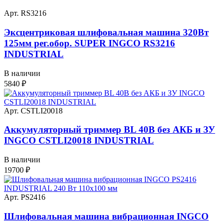
Арт. RS3216
Эксцентриковая шлифовальная машина 320Вт
125мм рег.обор. SUPER INGCO RS3216
INDUSTRIAL
В наличии
5840
₽
Арт. CSTLI20018
Аккумуляторный триммер BL 40В без АКБ и ЗУ
INGCO CSTLI20018 INDUSTRIAL
В наличии
19700
₽
Арт. PS2416
Шлифовальная машина вибрационная INGCO