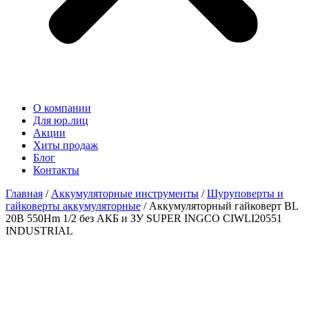
О компании
Для юр.лиц
Акции
Хиты продаж
Блог
Контакты
Главная
/
Аккумуляторные инструменты
/
Шуруповерты и
гайковерты аккумуляторные
/ Аккумуляторный гайковерт BL
20В 550Hm 1/2 без АКБ и ЗУ SUPER INGCO CIWLI20551
INDUSTRIAL