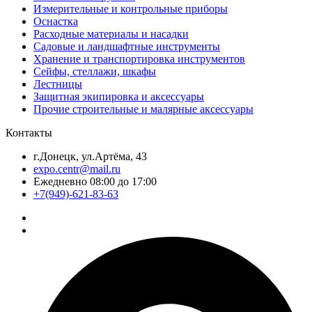
Измерительные и контрольные приборы
Оснастка
Расходные материалы и насадки
Садовые и ландшафтные инструменты
Хранение и транспортировка инструментов
Сейфы, стеллажи, шкафы
Лестницы
Защитная экипировка и аксессуары
Прочие строительные и малярные аксессуары
Контакты
г.Донецк, ул.Артёма, 43
expo.centr@mail.ru
Ежедневно 08:00 до 17:00
+7(949)-621-83-63