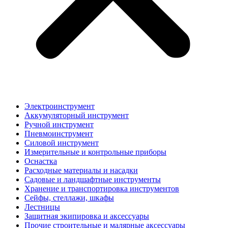
Электроинструмент
Аккумуляторный инструмент
Ручной инструмент
Пневмоинструмент
Силовой инструмент
Измерительные и контрольные приборы
Оснастка
Расходные материалы и насадки
Садовые и ландшафтные инструменты
Хранение и транспортировка инструментов
Сейфы, стеллажи, шкафы
Лестницы
Защитная экипировка и аксессуары
Прочие строительные и малярные аксессуары