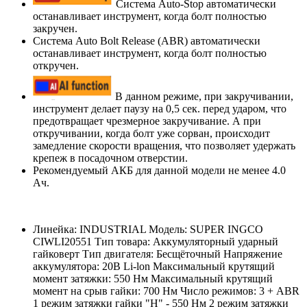
Система Auto-Stop автоматически
останавливает инструмент, когда болт полностью
закручен.
Система Auto Bolt Release (ABR) автоматически
останавливает инструмент, когда болт полностью
откручен.
В данном режиме, при закручивании,
инструмент делает паузу на 0,5 сек. перед ударом, что
предотвращает чрезмерное закручивание. А при
откручивании, когда болт уже сорван, происходит
замедление скорости вращения, что позволяет удержать
крепеж в посадочном отверстии.
Рекомендуемый АКБ для данной модели не менее 4.0
Ач.
Линейка: INDUSTRIAL Модель: SUPER INGCO
CIWLI20551 Тип товара: Аккумуляторный ударный
гайковерт Тип двигателя: Бесщёточный Напряжение
аккумулятора: 20В Li-lon Максимальный крутящий
момент затяжки: 550 Нм Максимальный крутящий
момент на срыв гайки: 700 Нм Число режимов: 3 + ABR
1 режим затяжки гайки "H" - 550 Нм 2 режим затяжки