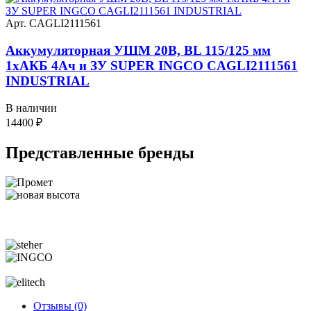
Арт. CAGLI2111561
Аккумуляторная УШМ 20В, BL 115/125 мм
1хАКБ 4Ач и ЗУ SUPER INGCO CAGLI2111561
INDUSTRIAL
В наличии
14400
₽
Представленные
бренды
Отзывы (0)