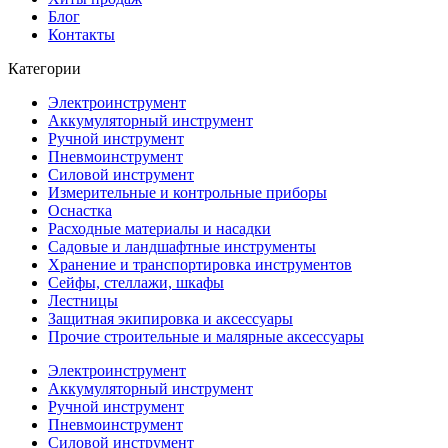
Блог
Контакты
Категории
Электроинструмент
Аккумуляторный инструмент
Ручной инструмент
Пневмоинструмент
Силовой инструмент
Измерительные и контрольные приборы
Оснастка
Расходные материалы и насадки
Садовые и ландшафтные инструменты
Хранение и транспортировка инструментов
Сейфы, стеллажи, шкафы
Лестницы
Защитная экипировка и аксессуары
Прочие строительные и малярные аксессуары
Электроинструмент
Аккумуляторный инструмент
Ручной инструмент
Пневмоинструмент
Силовой инструмент