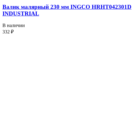
Валик малярный 230 мм INGCO HRHT042301D
INDUSTRIAL
В наличии
332
₽