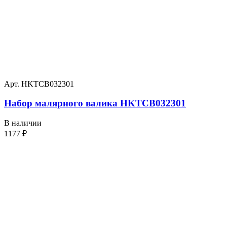
Арт. HKTCB032301
Набор малярного валика HKTCB032301
В наличии
1177
₽