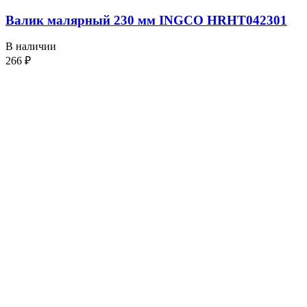
Валик малярный 230 мм INGCO HRHT042301
В наличии
266
₽