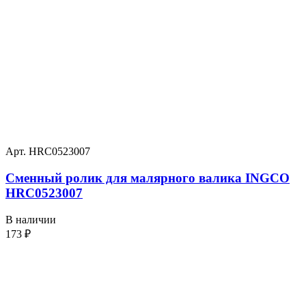
Арт. HRC0523007
Сменный ролик для малярного валика INGCO
HRC0523007
В наличии
173
₽