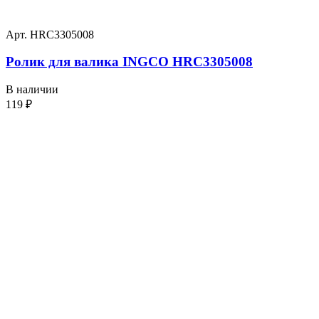
Арт. HRC3305008
Ролик для валика INGCO HRC3305008
В наличии
119
₽