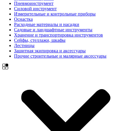
Пневмоинструмент
Силовой инструмент
Измерительные и контрольные приборы
Оснастка
Расходные материалы и насадки
Садовые и ландшафтные инструменты
Хранение и транспортировка инструментов
Сейфы, стеллажи, шкафы
Лестницы
Защитная экипировка и аксессуары
Прочие строительные и малярные аксессуары