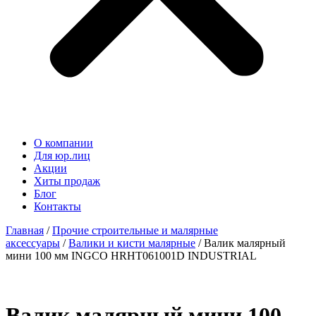
О компании
Для юр.лиц
Акции
Хиты продаж
Блог
Контакты
Главная
/
Прочие строительные и малярные
аксессуары
/
Валики и кисти малярные
/ Валик малярный
мини 100 мм INGCO HRHT061001D INDUSTRIAL
Валик малярный мини 100