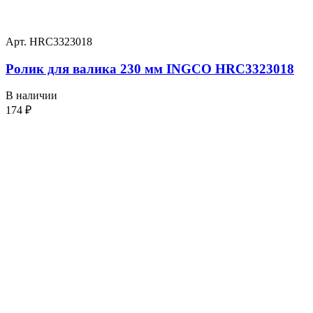
Арт. HRC3323018
Ролик для валика 230 мм INGCO HRC3323018
В наличии
174
₽