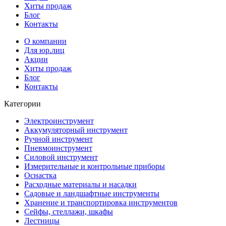
Хиты продаж
Блог
Контакты
О компании
Для юр.лиц
Акции
Хиты продаж
Блог
Контакты
Категории
Электроинструмент
Аккумуляторный инструмент
Ручной инструмент
Пневмоинструмент
Силовой инструмент
Измерительные и контрольные приборы
Оснастка
Расходные материалы и насадки
Садовые и ландшафтные инструменты
Хранение и транспортировка инструментов
Сейфы, стеллажи, шкафы
Лестницы