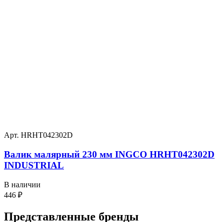
Арт. HRHT042302D
Валик малярный 230 мм INGCO HRHT042302D
INDUSTRIAL
В наличии
446
₽
Представленные
бренды