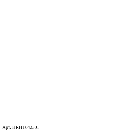
Арт. HRHT042301