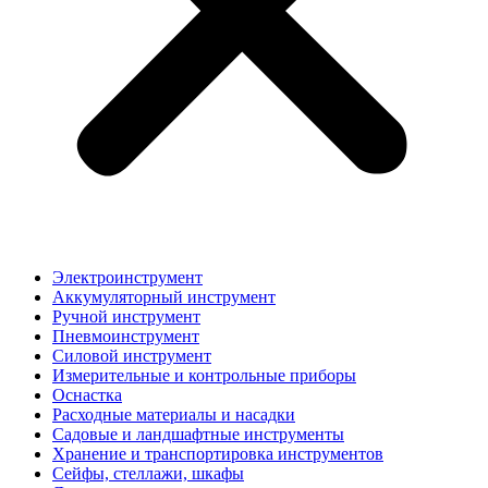
Электроинструмент
Аккумуляторный инструмент
Ручной инструмент
Пневмоинструмент
Силовой инструмент
Измерительные и контрольные приборы
Оснастка
Расходные материалы и насадки
Садовые и ландшафтные инструменты
Хранение и транспортировка инструментов
Сейфы, стеллажи, шкафы