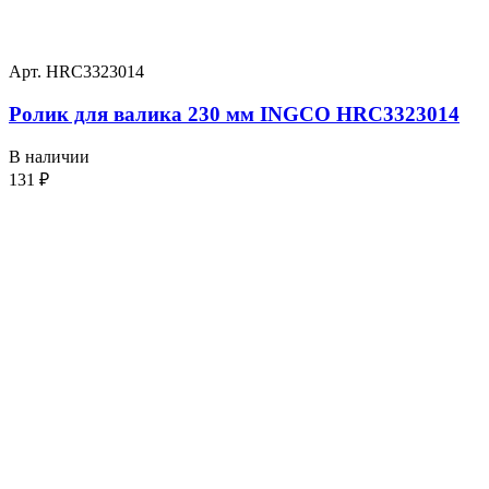
Арт. HRC3323014
Ролик для валика 230 мм INGCO HRC3323014
В наличии
131
₽