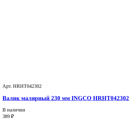
Арт. HRHT042302
Валик малярный 230 мм INGCO HRHT042302
В наличии
389
₽