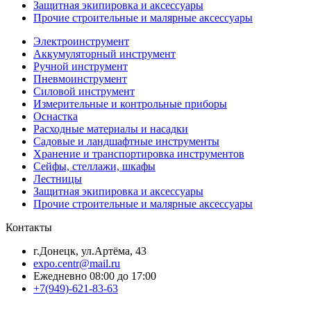
Защитная экипировка и аксессуары
Прочие строительные и малярные аксессуары
Электроинструмент
Аккумуляторный инструмент
Ручной инструмент
Пневмоинструмент
Силовой инструмент
Измерительные и контрольные приборы
Оснастка
Расходные материалы и насадки
Садовые и ландшафтные инструменты
Хранение и транспортировка инструментов
Сейфы, стеллажи, шкафы
Лестницы
Защитная экипировка и аксессуары
Прочие строительные и малярные аксессуары
Контакты
г.Донецк, ул.Артёма, 43
expo.centr@mail.ru
Ежедневно 08:00 до 17:00
+7(949)-621-83-63