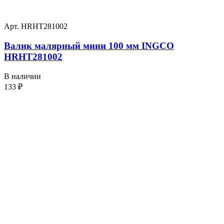
Арт. HRHT281002
Валик малярный мини 100 мм INGCO
HRHT281002
В наличии
133
₽