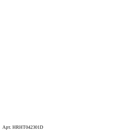
Арт. HRHT042301D