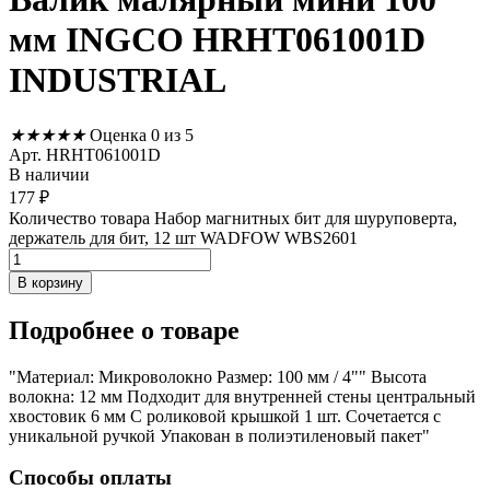
мм INGCO HRHT061001D
INDUSTRIAL
★
★
★
★
★
Оценка 0 из 5
Арт. HRHT061001D
В наличии
177
₽
Количество товара Набор магнитных бит для шуруповерта,
держатель для бит, 12 шт WADFOW WBS2601
В корзину
Подробнее
о товаре
"Материал: Микроволокно Размер: 100 мм / 4"" Высота
волокна: 12 мм Подходит для внутренней стены центральный
хвостовик 6 мм С роликовой крышкой 1 шт. Сочетается с
уникальной ручкой Упакован в полиэтиленовый пакет"
Способы оплаты