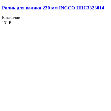
Ролик для валика 230 мм INGCO HRC3323014
В наличии
131
₽