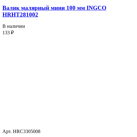
Валик малярный мини 100 мм INGCO
HRHT281002
В наличии
133
₽
Арт. HRC3305008