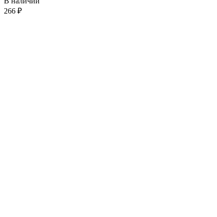
В наличии
266
₽