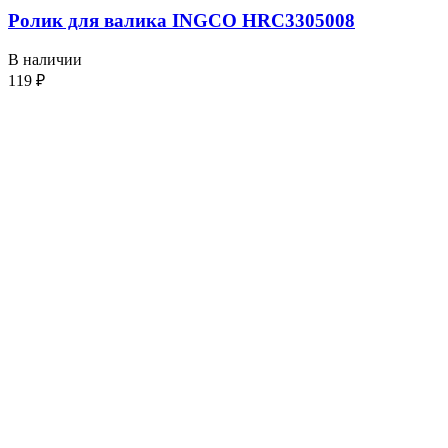
Ролик для валика INGCO HRC3305008
В наличии
119
₽