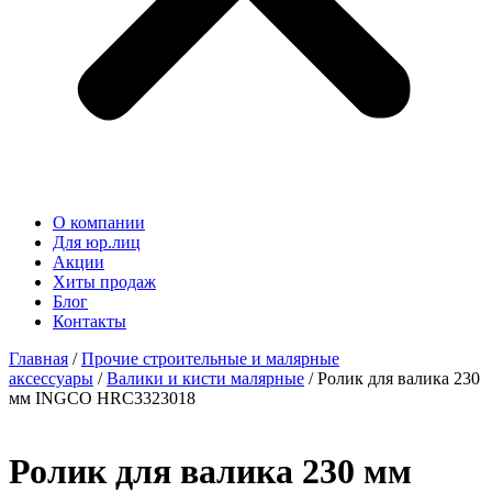
О компании
Для юр.лиц
Акции
Хиты продаж
Блог
Контакты
Главная
/
Прочие строительные и малярные
аксессуары
/
Валики и кисти малярные
/ Ролик для валика 230
мм INGCO HRC3323018
Ролик для валика 230 мм