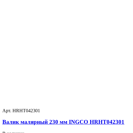
Арт. HRHT042301
Валик малярный 230 мм INGCO HRHT042301