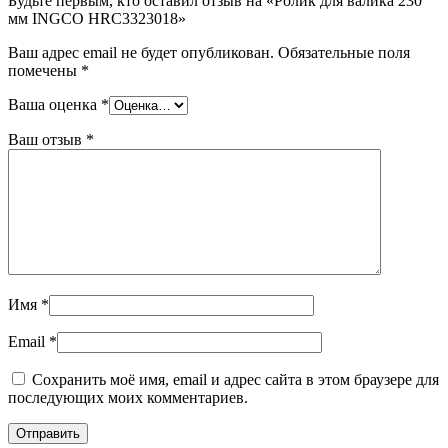
Будьте первым, кто оставил отзыв на «Ролик для валика 230
мм INGCO HRC3323018»
Ваш адрес email не будет опубликован.
Обязательные поля
помечены
*
Ваша оценка
*
Ваш отзыв
*
Имя
*
Email
*
Сохранить моё имя, email и адрес сайта в этом браузере для
последующих моих комментариев.