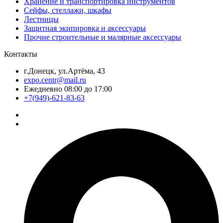
Хранение и транспортировка инструментов
Сейфы, стеллажи, шкафы
Лестницы
Защитная экипировка и аксессуары
Прочие строительные и малярные аксессуары
Контакты
г.Донецк, ул.Артёма, 43
expo.centr@mail.ru
Ежедневно 08:00 до 17:00
+7(949)-621-83-63