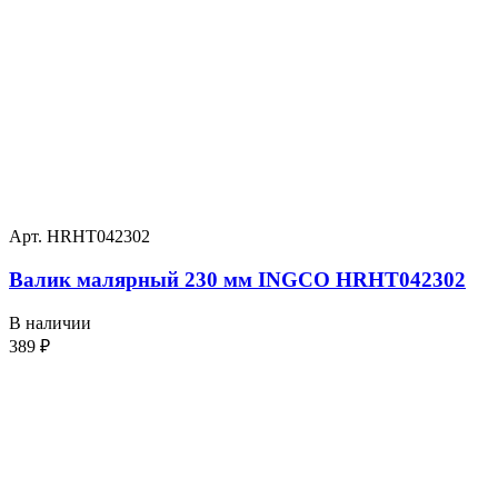
Арт. HRHT042302
Валик малярный 230 мм INGCO HRHT042302
В наличии
389
₽