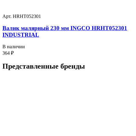
Арт. HRHT052301
Валик малярный 230 мм INGCO HRHT052301
INDUSTRIAL
В наличии
364
₽
Представленные
бренды