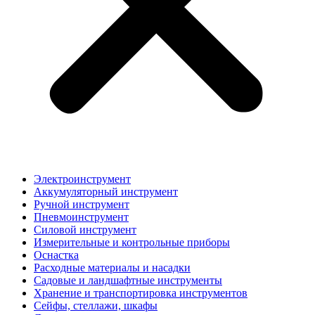
Электроинструмент
Аккумуляторный инструмент
Ручной инструмент
Пневмоинструмент
Силовой инструмент
Измерительные и контрольные приборы
Оснастка
Расходные материалы и насадки
Садовые и ландшафтные инструменты
Хранение и транспортировка инструментов
Сейфы, стеллажи, шкафы