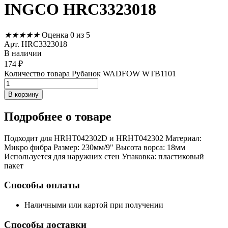
INGCO HRC3323018
★
★
★
★
★
Оценка 0 из 5
Арт. HRC3323018
В наличии
174
₽
Количество товара Рубанок WADFOW WTB1101
В корзину
Подробнее
о товаре
Подходит для HRHT042302D и HRHT042302 Материал:
Микро фибра Размер: 230мм/9" Высота ворса: 18мм
Используется для наружних стен Упаковка: пластиковый
пакет
Способы оплаты
Наличными или картой при получении
Способы доставки