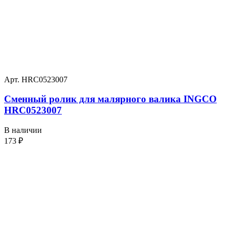
Арт. HRC0523007
Сменный ролик для малярного валика INGCO
HRC0523007
В наличии
173
₽