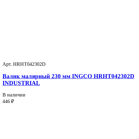
Арт. HRHT042302D
Валик малярный 230 мм INGCO HRHT042302D
INDUSTRIAL
В наличии
446
₽