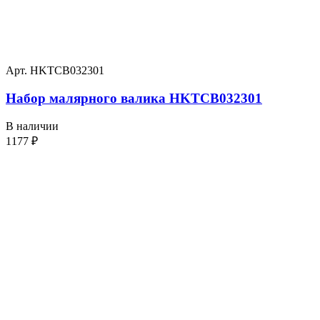
Арт. HKTCB032301
Набор малярного валика HKTCB032301
В наличии
1177
₽