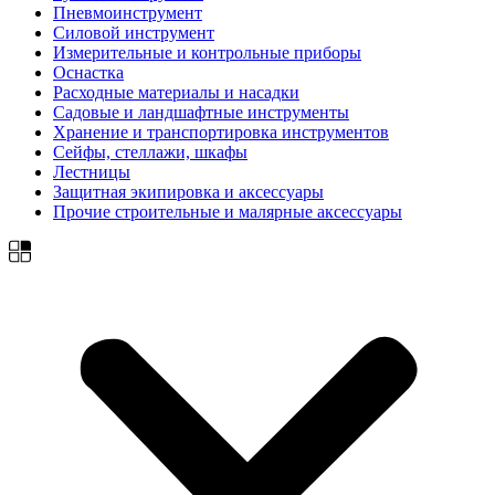
Пневмоинструмент
Силовой инструмент
Измерительные и контрольные приборы
Оснастка
Расходные материалы и насадки
Садовые и ландшафтные инструменты
Хранение и транспортировка инструментов
Сейфы, стеллажи, шкафы
Лестницы
Защитная экипировка и аксессуары
Прочие строительные и малярные аксессуары