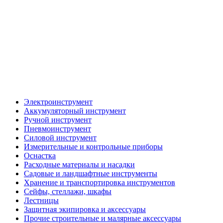
Электроинструмент
Аккумуляторный инструмент
Ручной инструмент
Пневмоинструмент
Силовой инструмент
Измерительные и контрольные приборы
Оснастка
Расходные материалы и насадки
Садовые и ландшафтные инструменты
Хранение и транспортировка инструментов
Сейфы, стеллажи, шкафы
Лестницы
Защитная экипировка и аксессуары
Прочие строительные и малярные аксессуары