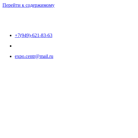
Перейти к содержимому
+7(949)-621-83-63
expo.centr@mail.ru