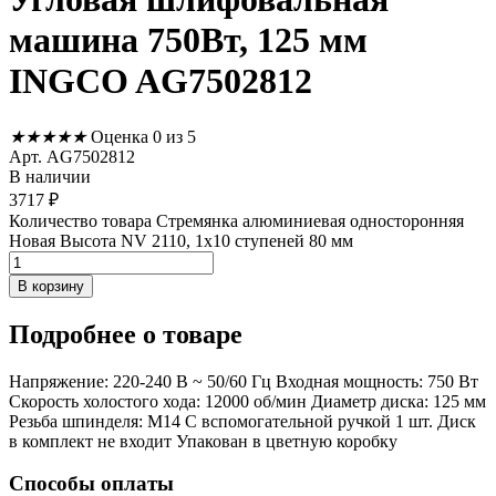
машина 750Вт, 125 мм
INGCO AG7502812
★
★
★
★
★
Оценка 0 из 5
Арт. AG7502812
В наличии
3717
₽
Количество товара Стремянка алюминиевая односторонняя
Новая Высота NV 2110, 1х10 ступеней 80 мм
В корзину
Подробнее
о товаре
Напряжение: 220-240 В ~ 50/60 Гц Входная мощность: 750 Вт
Скорость холостого хода: 12000 об/мин Диаметр диска: 125 мм
Резьба шпинделя: M14 С вспомогательной ручкой 1 шт. Диск
в комплект не входит Упакован в цветную коробку
Способы оплаты