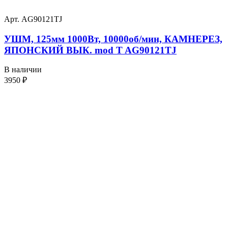
Арт. AG90121TJ
УШМ, 125мм 1000Вт, 10000об/мин, КАМНЕРЕЗ,
ЯПОНСКИЙ ВЫК. mod T AG90121TJ
В наличии
3950
₽