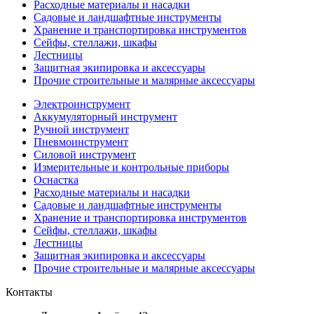
Расходные материалы и насадки
Садовые и ландшафтные инструменты
Хранение и транспортировка инструментов
Сейфы, стеллажи, шкафы
Лестницы
Защитная экипировка и аксессуары
Прочие строительные и малярные аксессуары
Электроинструмент
Аккумуляторный инструмент
Ручной инструмент
Пневмоинструмент
Силовой инструмент
Измерительные и контрольные приборы
Оснастка
Расходные материалы и насадки
Садовые и ландшафтные инструменты
Хранение и транспортировка инструментов
Сейфы, стеллажи, шкафы
Лестницы
Защитная экипировка и аксессуары
Прочие строительные и малярные аксессуары
Контакты