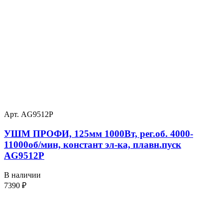
Арт. AG9512P
УШМ ПРОФИ, 125мм 1000Вт, рег.об. 4000-
11000об/мин, констант эл-ка, плавн.пуск
AG9512P
В наличии
7390
₽