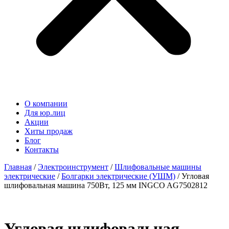
О компании
Для юр.лиц
Акции
Хиты продаж
Блог
Контакты
Главная
/
Электроинструмент
/
Шлифовальные машины
электрические
/
Болгарки электрические (УШМ)
/ Угловая
шлифовальная машина 750Вт, 125 мм INGCO AG7502812
Угловая шлифовальная