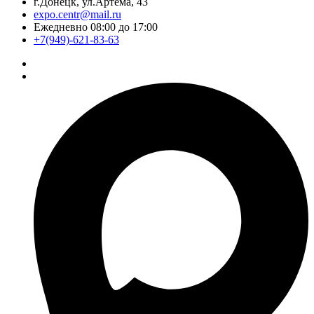
г.Донецк, ул.Артёма, 43
expo.centr@mail.ru
Ежедневно 08:00 до 17:00
+7(949)-621-83-63