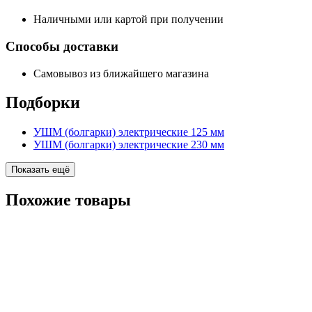
Наличными или картой при получении
Способы доставки
Самовывоз из ближайшего магазина
Подборки
УШМ (болгарки) электрические 125 мм
УШМ (болгарки) электрические 230 мм
Показать ещё
Похожие
товары