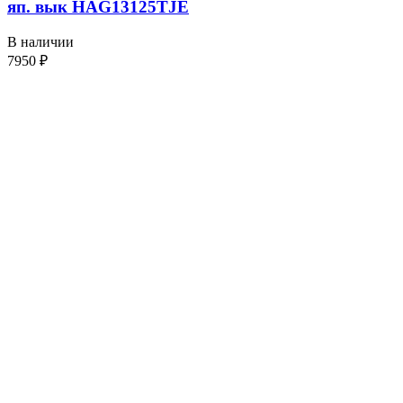
яп. вык HAG13125TJE
В наличии
7950
₽