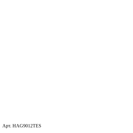
Арт. HAG9012TES