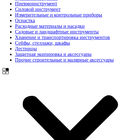
Пневмоинструмент
Силовой инструмент
Измерительные и контрольные приборы
Оснастка
Расходные материалы и насадки
Садовые и ландшафтные инструменты
Хранение и транспортировка инструментов
Сейфы, стеллажи, шкафы
Лестницы
Защитная экипировка и аксессуары
Прочие строительные и малярные аксессуары