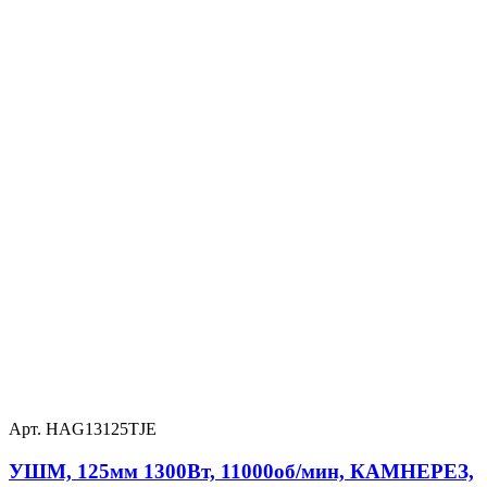
Арт. HAG13125TJE
УШМ, 125мм 1300Вт, 11000об/мин, КАМНЕРЕЗ,