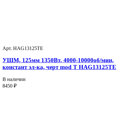
Арт. HAG13125TE
УШМ, 125мм 1350Вт, 4000-10000об/мин,
констант эл-ка, черт mod T HAG13125TE
В наличии
8450
₽