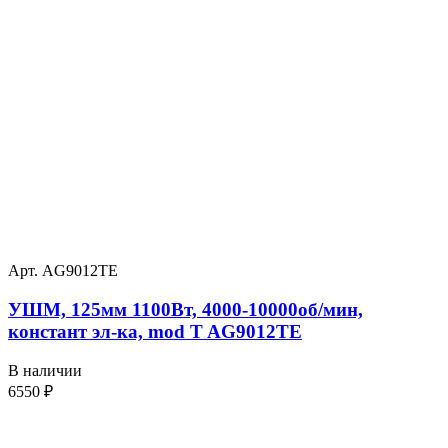
Арт. AG9012TE
УШМ, 125мм 1100Вт, 4000-10000об/мин,
констант эл-ка, mod T AG9012TE
В наличии
6550
₽