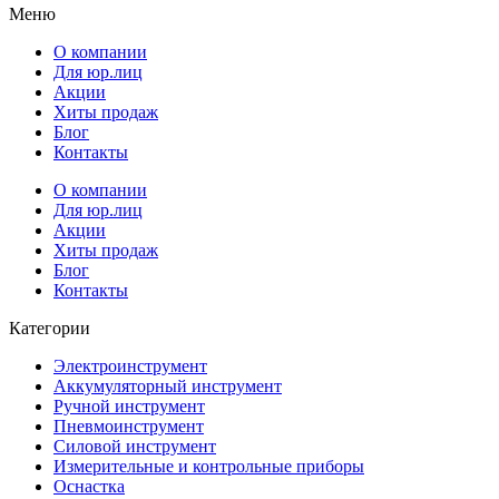
Меню
О компании
Для юр.лиц
Акции
Хиты продаж
Блог
Контакты
О компании
Для юр.лиц
Акции
Хиты продаж
Блог
Контакты
Категории
Электроинструмент
Аккумуляторный инструмент
Ручной инструмент
Пневмоинструмент
Силовой инструмент
Измерительные и контрольные приборы
Оснастка