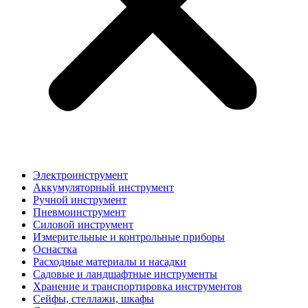
Электроинструмент
Аккумуляторный инструмент
Ручной инструмент
Пневмоинструмент
Силовой инструмент
Измерительные и контрольные приборы
Оснастка
Расходные материалы и насадки
Садовые и ландшафтные инструменты
Хранение и транспортировка инструментов
Сейфы, стеллажи, шкафы