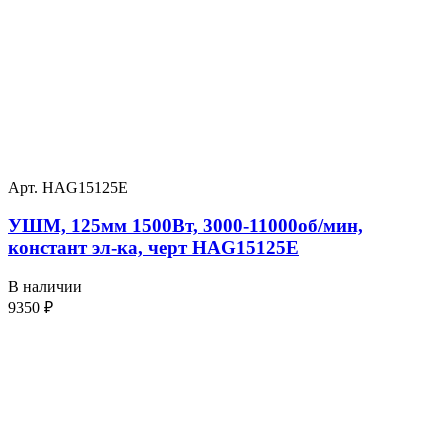
Арт. HAG15125E
УШМ, 125мм 1500Вт, 3000-11000об/мин,
констант эл-ка, черт HAG15125E
В наличии
9350
₽