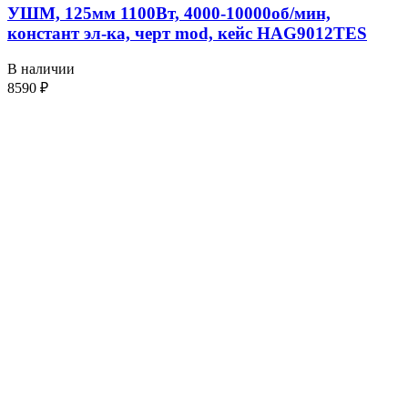
УШМ, 125мм 1100Вт, 4000-10000об/мин,
констант эл-ка, черт mod, кейс HAG9012TES
В наличии
8590
₽