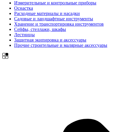
Измерительные и контрольные приборы
Оснастка
Расходные материалы и насадки
Садовые и ландшафтные инструменты
Хранение и транспортировка инструментов
Сейфы, стеллажи, шкафы
Лестницы
Защитная экипировка и аксессуары
Прочие строительные и малярные аксессуары