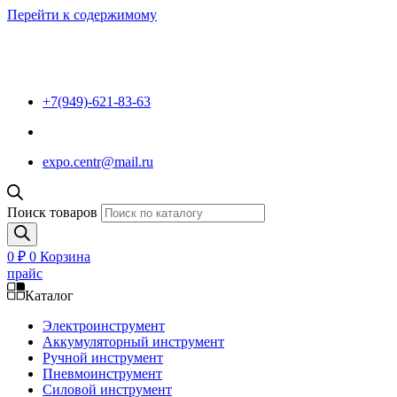
Перейти к содержимому
+7(949)-621-83-63
expo.centr@mail.ru
Поиск товаров
0
₽
0
Корзина
прайс
Каталог
Электроинструмент
Аккумуляторный инструмент
Ручной инструмент
Пневмоинструмент
Силовой инструмент