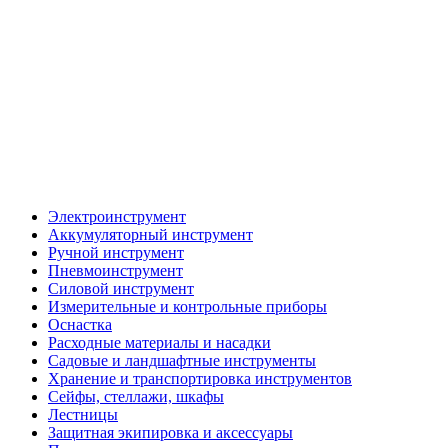
Электроинструмент
Аккумуляторный инструмент
Ручной инструмент
Пневмоинструмент
Силовой инструмент
Измерительные и контрольные приборы
Оснастка
Расходные материалы и насадки
Садовые и ландшафтные инструменты
Хранение и транспортировка инструментов
Сейфы, стеллажи, шкафы
Лестницы
Защитная экипировка и аксессуары