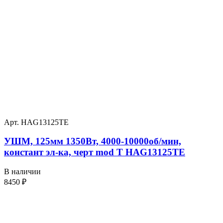
Арт. HAG13125TE
УШМ, 125мм 1350Вт, 4000-10000об/мин,
констант эл-ка, черт mod T HAG13125TE
В наличии
8450
₽