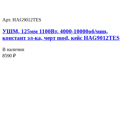
Арт. HAG9012TES
УШМ, 125мм 1100Вт, 4000-10000об/мин,
констант эл-ка, черт mod, кейс HAG9012TES
В наличии
8590
₽