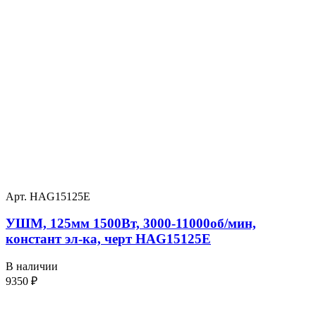
Арт. HAG15125E
УШМ, 125мм 1500Вт, 3000-11000об/мин,
констант эл-ка, черт HAG15125E
В наличии
9350
₽