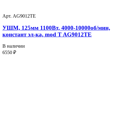
Арт. AG9012TE
УШМ, 125мм 1100Вт, 4000-10000об/мин,
констант эл-ка, mod T AG9012TE
В наличии
6550
₽