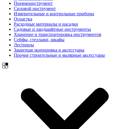
Пневмоинструмент
Силовой инструмент
Измерительные и контрольные приборы
Оснастка
Расходные материалы и насадки
Садовые и ландшафтные инструменты
Хранение и транспортировка инструментов
Сейфы, стеллажи, шкафы
Лестницы
Защитная экипировка и аксессуары
Прочие строительные и малярные аксессуары