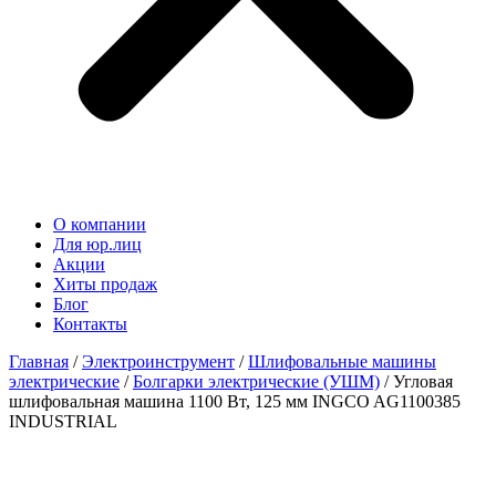
О компании
Для юр.лиц
Акции
Хиты продаж
Блог
Контакты
Главная
/
Электроинструмент
/
Шлифовальные машины
электрические
/
Болгарки электрические (УШМ)
/ Угловая
шлифовальная машина 1100 Вт, 125 мм INGCO AG1100385
INDUSTRIAL