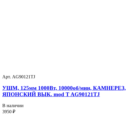
Арт. AG90121TJ
УШМ, 125мм 1000Вт, 10000об/мин, КАМНЕРЕЗ,
ЯПОНСКИЙ ВЫК. mod T AG90121TJ
В наличии
3950
₽