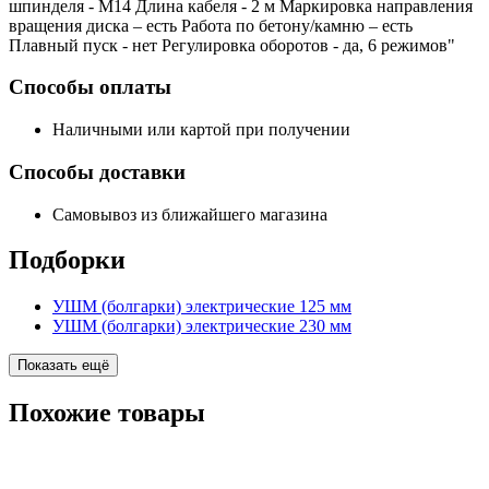
шпинделя - М14 Длина кабеля - 2 м Маркировка направления
вращения диска – есть Работа по бетону/камню – есть
Плавный пуск - нет Регулировка оборотов - да, 6 режимов"
Способы оплаты
Наличными или картой при получении
Способы доставки
Самовывоз из ближайшего магазина
Подборки
УШМ (болгарки) электрические 125 мм
УШМ (болгарки) электрические 230 мм
Показать ещё
Похожие
товары