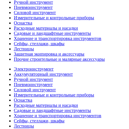
Ручной инструмент
Пневмоинструмент
Силовой инструмент
Измерительные и контрольные приборы
Оснастка
Расходные материалы и насадки
Садовые и ландшафтные инструменты
Хранение и транспортировка инструментов
Сейфы, стеллажи, шкафы
Лестницы
Защитная экипировка и аксессуары
Прочие строительные и малярные аксессуары
Электроинструмент
Аккумуляторный инструмент
Ручной инструмент
Пневмоинструмент
Силовой инструмент
Измерительные и контрольные приборы
Оснастка
Расходные материалы и насадки
Садовые и ландшафтные инструменты
Хранение и транспортировка инструментов
Сейфы, стеллажи, шкафы
Лестницы