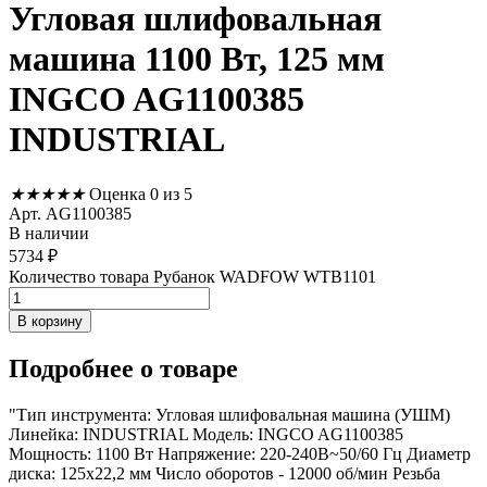
Угловая шлифовальная
машина 1100 Вт, 125 мм
INGCO AG1100385
INDUSTRIAL
★
★
★
★
★
Оценка 0 из 5
Арт. AG1100385
В наличии
5734
₽
Количество товара Рубанок WADFOW WTB1101
В корзину
Подробнее
о товаре
"Тип инструмента: Угловая шлифовальная машина (УШМ)
Линейка: INDUSTRIAL Модель: INGCO AG1100385
Мощность: 1100 Вт Напряжение: 220-240В~50/60 Гц Диаметр
диска: 125x22,2 мм Число оборотов - 12000 об/мин Резьба