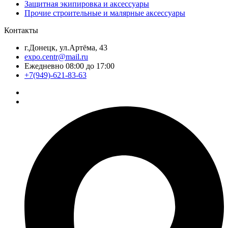
Защитная экипировка и аксессуары
Прочие строительные и малярные аксессуары
Контакты
г.Донецк, ул.Артёма, 43
expo.centr@mail.ru
Ежедневно 08:00 до 17:00
+7(949)-621-83-63