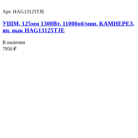
Арт. HAG13125TJE
УШМ, 125мм 1300Вт, 11000об/мин, КАМНЕРЕЗ,
яп. вык HAG13125TJE
В наличии
7950
₽