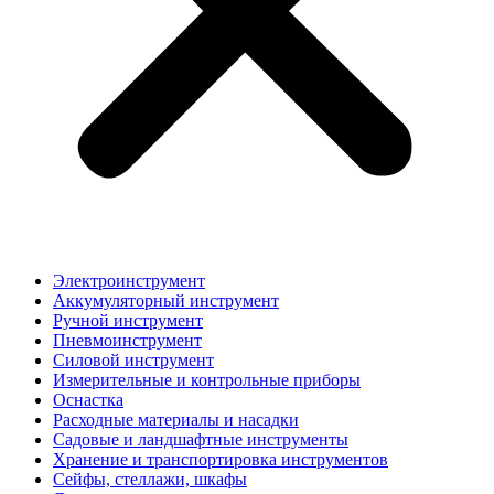
Электроинструмент
Аккумуляторный инструмент
Ручной инструмент
Пневмоинструмент
Силовой инструмент
Измерительные и контрольные приборы
Оснастка
Расходные материалы и насадки
Садовые и ландшафтные инструменты
Хранение и транспортировка инструментов
Сейфы, стеллажи, шкафы