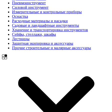
Пневмоинструмент
Силовой инструмент
Измерительные и контрольные приборы
Оснастка
Расходные материалы и насадки
Садовые и ландшафтные инструменты
Хранение и транспортировка инструментов
Сейфы, стеллажи, шкафы
Лестницы
Защитная экипировка и аксессуары
Прочие строительные и малярные аксессуары