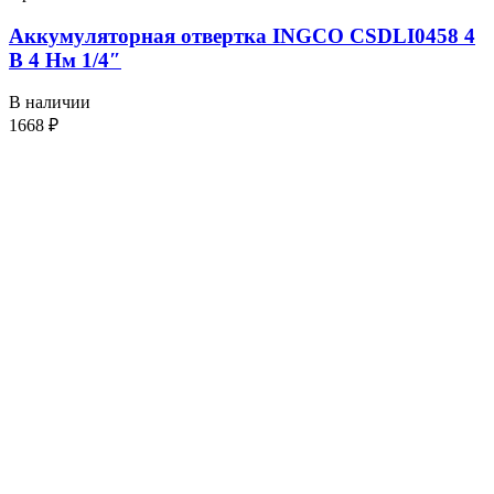
Аккумуляторная отвертка INGCO CSDLI0458 4
В 4 Нм 1/4″
В наличии
1668
₽