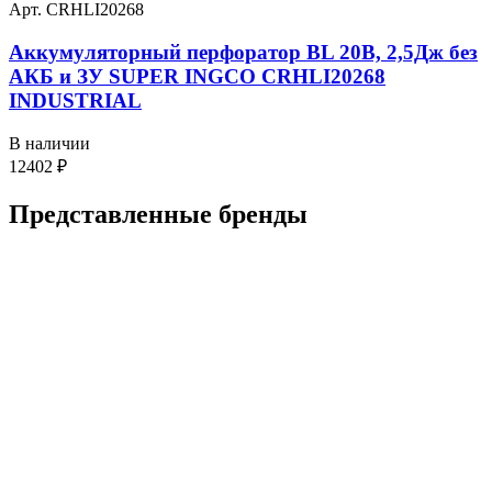
Арт. CRHLI20268
Аккумуляторный перфоратор BL 20В, 2,5Дж без
АКБ и ЗУ SUPER INGCO CRHLI20268
INDUSTRIAL
В наличии
12402
₽
Представленные
бренды