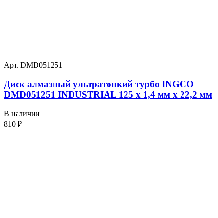
Арт. DMD051251
Диск алмазный ультратонкий турбо INGCO
DMD051251 INDUSTRIAL 125 х 1,4 мм x 22,2 мм
В наличии
810
₽