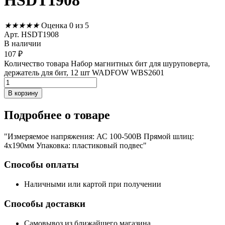
HSDT1908
★
★
★
★
★
Оценка 0 из 5
Арт. HSDT1908
В наличии
107
₽
Количество товара Набор магнитных бит для шуруповерта,
держатель для бит, 12 шт WADFOW WBS2601
В корзину
Подробнее
о товаре
"Измеряемое напряжения: АС 100-500В Прямой шлиц:
4х190мм Упаковка: пластиковый подвес"
Способы оплаты
Наличными или картой при получении
Способы доставки
Самовывоз из ближайшего магазина