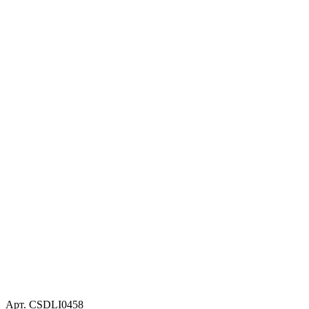
Арт. CSDLI0458