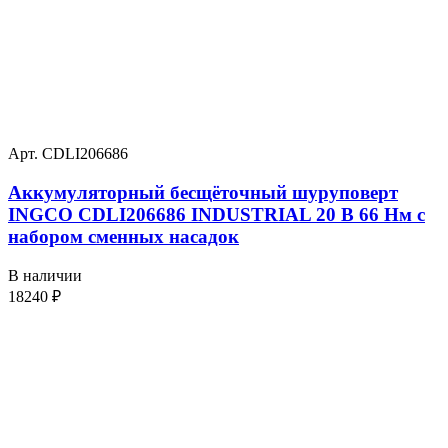
Арт. CDLI206686
Аккумуляторный бесщёточный шуруповерт
INGCO CDLI206686 INDUSTRIAL 20 В 66 Нм с
набором сменных насадок
В наличии
18240
₽