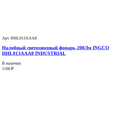
Арт. HHL013AAA8
Налобный светодиодный фонарь 200Лм INGCO
HHL013AAA8 INDUSTRIAL
В наличии
1100
₽