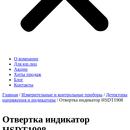
О компании
Для юр.лиц
Акции
Хиты продаж
Блог
Контакты
Главная
/
Измерительные и контрольные приборы
/
Детекторы
напряжения и индикаторы
/ Отвертка индикатор HSDT1908
Отвертка индикатор