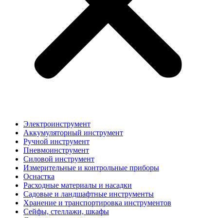
Электроинструмент
Аккумуляторный инструмент
Ручной инструмент
Пневмоинструмент
Силовой инструмент
Измерительные и контрольные приборы
Оснастка
Расходные материалы и насадки
Садовые и ландшафтные инструменты
Хранение и транспортировка инструментов
Сейфы, стеллажи, шкафы