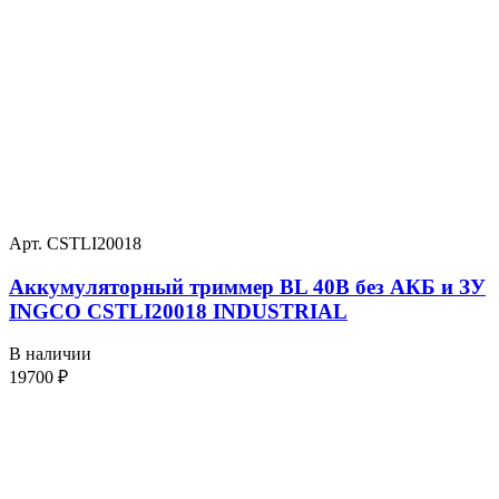
Арт. CSTLI20018
Аккумуляторный триммер BL 40В без АКБ и ЗУ
INGCO CSTLI20018 INDUSTRIAL
В наличии
19700
₽