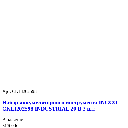
Арт. CKLI202598
Набор аккумуляторного инструмента INGCO
CKLI202598 INDUSTRIAL 20 В 3 шт.
В наличии
31500
₽