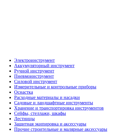
Электроинструмент
Аккумуляторный инструмент
Ручной инструмент
Пневмоинструмент
Силовой инструмент
Измерительные и контрольные приборы
Оснастка
Расходные материалы и насадки
Садовые и ландшафтные инструменты
Хранение и транспортировка инструментов
Сейфы, стеллажи, шкафы
Лестницы
Защитная экипировка и аксессуары
Прочие строительные и малярные аксессуары