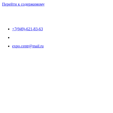
Перейти к содержимому
+7(949)-621-83-63
expo.centr@mail.ru