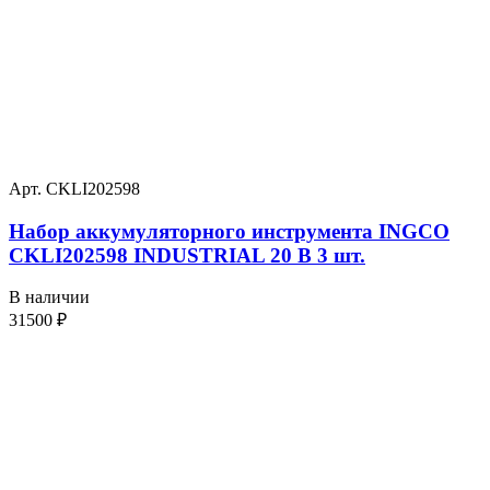
Арт. CKLI202598
Набор аккумуляторного инструмента INGCO
CKLI202598 INDUSTRIAL 20 В 3 шт.
В наличии
31500
₽