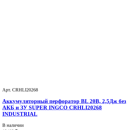
Арт. CRHLI20268
Аккумуляторный перфоратор BL 20В, 2,5Дж без
АКБ и ЗУ SUPER INGCO CRHLI20268
INDUSTRIAL
В наличии