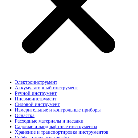
Электроинструмент
Аккумуляторный инструмент
Ручной инструмент
Пневмоинструмент
Силовой инструмент
Измерительные и контрольные приборы
Оснастка
Расходные материалы и насадки
Садовые и ландшафтные инструменты
Хранение и транспортировка инструментов
Сейфы, стеллажи, шкафы