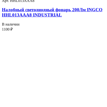
Арт. HHL013AAA8
Налобный светодиодный фонарь 200Лм INGCO
HHL013AAA8 INDUSTRIAL
В наличии
1100
₽