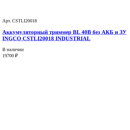
Арт. CSTLI20018
Аккумуляторный триммер BL 40В без АКБ и ЗУ
INGCO CSTLI20018 INDUSTRIAL
В наличии
19700
₽