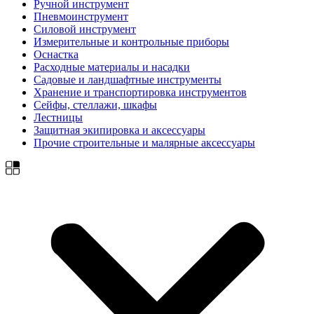
Ручной инструмент
Пневмоинструмент
Силовой инструмент
Измерительные и контрольные приборы
Оснастка
Расходные материалы и насадки
Садовые и ландшафтные инструменты
Хранение и транспортировка инструментов
Сейфы, стеллажи, шкафы
Лестницы
Защитная экипировка и аксессуары
Прочие строительные и малярные аксессуары