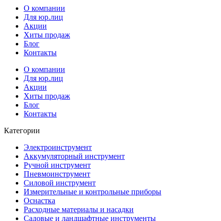
О компании
Для юр.лиц
Акции
Хиты продаж
Блог
Контакты
О компании
Для юр.лиц
Акции
Хиты продаж
Блог
Контакты
Категории
Электроинструмент
Аккумуляторный инструмент
Ручной инструмент
Пневмоинструмент
Силовой инструмент
Измерительные и контрольные приборы
Оснастка
Расходные материалы и насадки
Садовые и ландшафтные инструменты