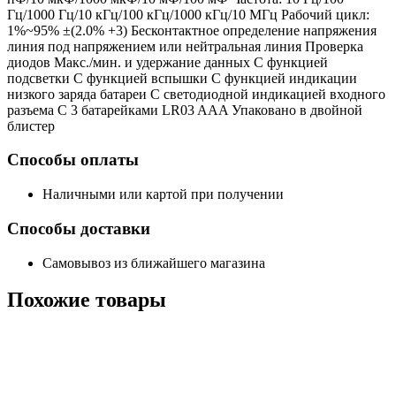
Гц/1000 Гц/10 кГц/100 кГц/1000 кГц/10 МГц Рабочий цикл:
1%~95% ±(2.0% +3) Бесконтактное определение напряжения
линия под напряжением или нейтральная линия Проверка
диодов Макс./мин. и удержание данных С функцией
подсветки С функцией вспышки С функцией индикации
низкого заряда батареи С светодиодной индикацией входного
разъема С 3 батарейками LR03 AAA Упаковано в двойной
блистер
Способы оплаты
Наличными или картой при получении
Способы доставки
Самовывоз из ближайшего магазина
Похожие
товары