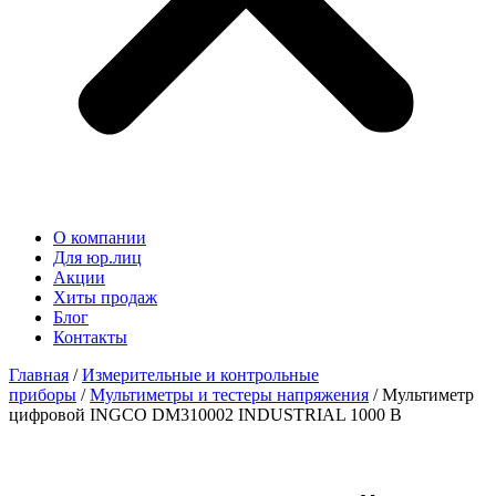
О компании
Для юр.лиц
Акции
Хиты продаж
Блог
Контакты
Главная
/
Измерительные и контрольные
приборы
/
Мультиметры и тестеры напряжения
/ Мультиметр
цифровой INGCO DM310002 INDUSTRIAL 1000 В