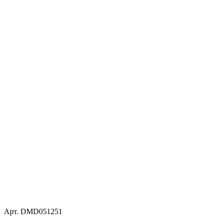
Арт. DMD051251