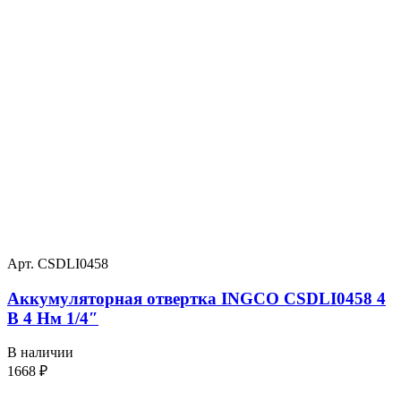
Арт. CSDLI0458
Аккумуляторная отвертка INGCO CSDLI0458 4
В 4 Нм 1/4″
В наличии
1668
₽