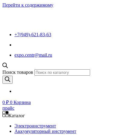
Перейти к содержимому
+7(949)-621-83-63
expo.centr@mail.ru
Поиск товаров
0
₽
0
Корзина
прайс
Каталог
Электроинструмент
Аккумуляторный инструмент