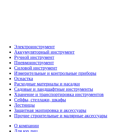
Электроинструмент
Аккумуляторный инструмент
Ручной инструмент
Пневмоинструмент
Силовой инструмент
Измерительные и контрольные приборы
Оснастка
Расходные материалы и насадки
Садовые и ландшафтные инструменты
Хранение и транспортировка инструментов
Сейфы, стеллажи, шкафы
Лестницы
Защитная экипировка и аксессуары
Прочие строительные и малярные аксессуары
О компании
Для юр.лиц