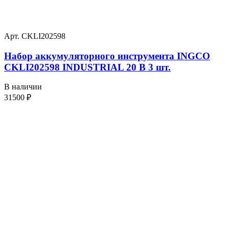
Арт. CKLI202598
Набор аккумуляторного инструмента INGCO
CKLI202598 INDUSTRIAL 20 В 3 шт.
В наличии
31500
₽