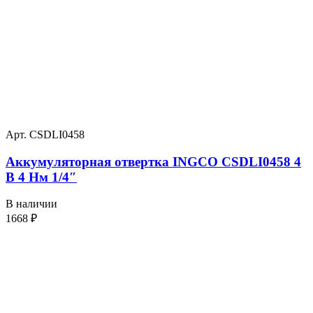
Арт. CSDLI0458
Аккумуляторная отвертка INGCO CSDLI0458 4
В 4 Нм 1/4″
В наличии
1668
₽