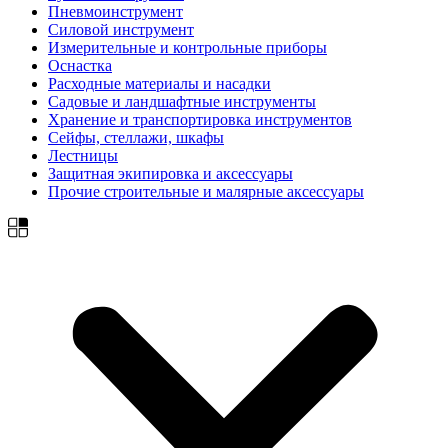
Пневмоинструмент
Силовой инструмент
Измерительные и контрольные приборы
Оснастка
Расходные материалы и насадки
Садовые и ландшафтные инструменты
Хранение и транспортировка инструментов
Сейфы, стеллажи, шкафы
Лестницы
Защитная экипировка и аксессуары
Прочие строительные и малярные аксессуары