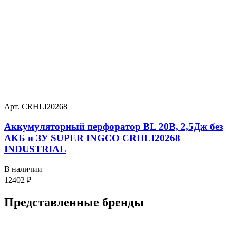
Арт. CRHLI20268
Аккумуляторный перфоратор BL 20В, 2,5Дж без
АКБ и ЗУ SUPER INGCO CRHLI20268
INDUSTRIAL
В наличии
12402
₽
Представленные
бренды