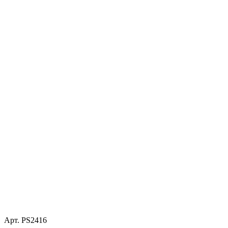
Арт. PS2416