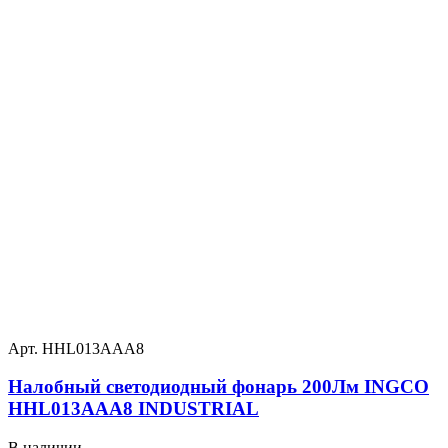
Арт. HHL013AAA8
Налобный светодиодный фонарь 200Лм INGCO
HHL013AAA8 INDUSTRIAL
В наличии