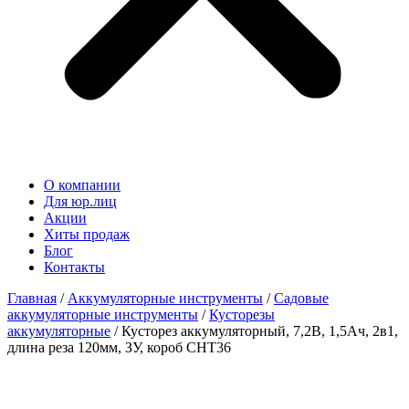
О компании
Для юр.лиц
Акции
Хиты продаж
Блог
Контакты
Главная
/
Аккумуляторные инструменты
/
Садовые
аккумуляторные инструменты
/
Кусторезы
аккумуляторные
/ Кусторез аккумуляторный, 7,2В, 1,5Ач, 2в1,
длина реза 120мм, ЗУ, короб СНТ36