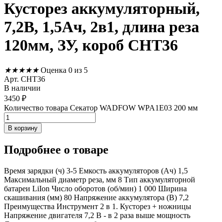
Кусторез аккумуляторный,
7,2В, 1,5Ач, 2в1, длина реза
120мм, ЗУ, короб СНТ36
★
★
★
★
★
Оценка 0 из 5
Арт. CHT36
В наличии
3450
₽
Количество товара Секатор WADFOW WPA1E03 200 мм
В корзину
Подробнее
о товаре
Время зарядки (ч) 3-5 Емкость аккумуляторов (Ач) 1,5
Максимальный диаметр реза, мм 8 Тип аккумуляторной
батареи LiIon Число оборотов (об/мин) 1 000 Ширина
скашивания (мм) 80 Напряжение аккумулятора (В) 7,2
Преимущества Инструмент 2 в 1. Кусторез + ножницы
Напряжение двигателя 7,2 В - в 2 раза выше мощность