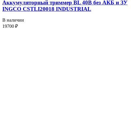
Аккумуляторный триммер BL 40В без АКБ и ЗУ
INGCO CSTLI20018 INDUSTRIAL
В наличии
19700
₽