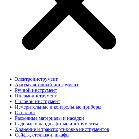
Электроинструмент
Аккумуляторный инструмент
Ручной инструмент
Пневмоинструмент
Силовой инструмент
Измерительные и контрольные приборы
Оснастка
Расходные материалы и насадки
Садовые и ландшафтные инструменты
Хранение и транспортировка инструментов
Сейфы, стеллажи, шкафы