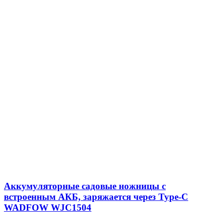
Аккумуляторные садовые ножницы с
встроенным АКБ, заряжается через Type-C
WADFOW WJC1504