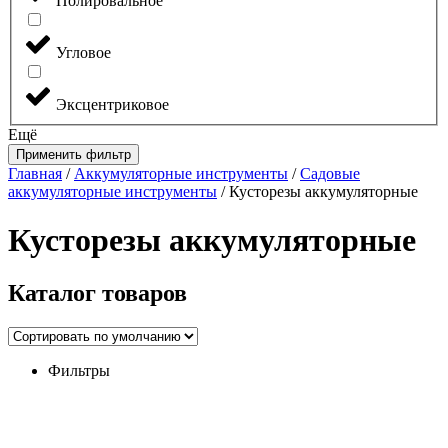
Полировальное
Угловое
Эксцентриковое
Ещё
Применить фильтр
Главная
/
Аккумуляторные инструменты
/
Садовые
аккумуляторные инструменты
/ Кусторезы аккумуляторные
Кусторезы аккумуляторные
Каталог
товаров
Фильтры