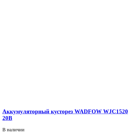
Аккумуляторный кусторез WADFOW WJC1520
20В
В наличии