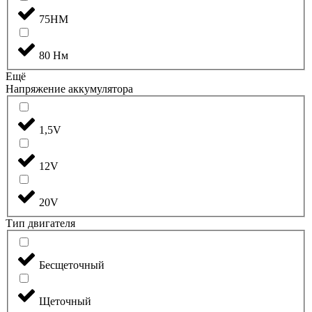
75НМ
80 Нм
Ещё
Напряжение аккумулятора
1,5V
12V
20V
Тип двигателя
Бесщеточный
Щеточный