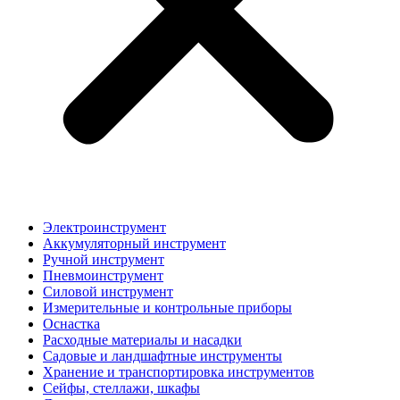
Электроинструмент
Аккумуляторный инструмент
Ручной инструмент
Пневмоинструмент
Силовой инструмент
Измерительные и контрольные приборы
Оснастка
Расходные материалы и насадки
Садовые и ландшафтные инструменты
Хранение и транспортировка инструментов
Сейфы, стеллажи, шкафы