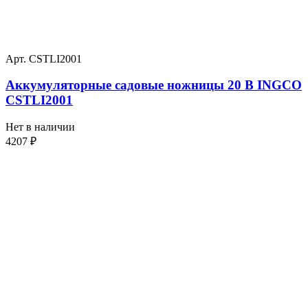
Арт. CSTLI2001
Аккумуляторные садовые ножницы 20 В INGCO
CSTLI2001
Нет в наличии
4207
₽