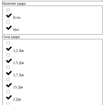
Наличие удара
Есть
Нет
Сила удара
1,2 Дж
1,5 Дж
1,7 Дж
15 Дж
2 Дж