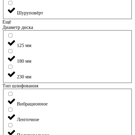
Шуруповёрт
Ещё
Диаметр диска
125 мм
180 мм
230 мм
Тип шлифования
Вибрационное
Ленточное