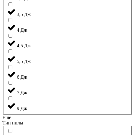
3,5 Дж
4 Дж
4,5 Дж
5,5 Дж
6 Дж
7 Дж
9 Дж
Ещё
Тип пилы