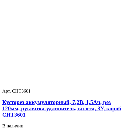
Арт. СНТ3601
Кусторез аккумуляторный, 7,2В, 1,5Ач, рез
120мм, рукоятка-удлинитель, колеса, ЗУ, короб
СНТ3601
В наличии