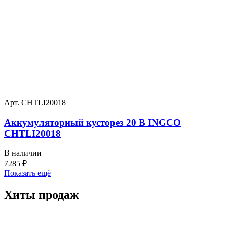
Арт. CHTLI20018
Аккумуляторный кусторез 20 В INGCO
CHTLI20018
В наличии
7285
₽
Показать ещё
Хиты
продаж