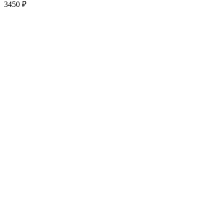
3450
₽