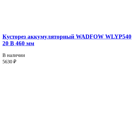
Кусторез аккумуляторный WADFOW WLYP540
20 В 460 мм
В наличии
5630
₽