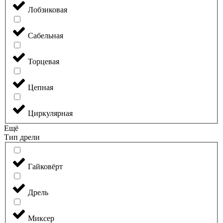
Лобзиковая
Сабельная
Торцевая
Цепная
Циркулярная
Ещё
Тип дрели
Гайковёрт
Дрель
Миксер