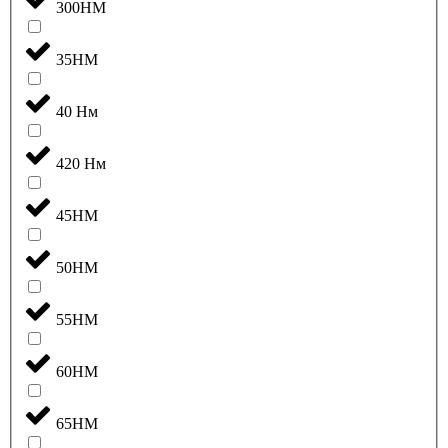
300НМ
35НМ
40 Нм
420 Нм
45НМ
50НМ
55НМ
60НМ
65НМ