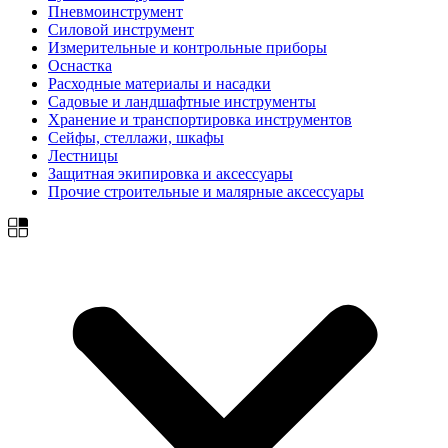
Пневмоинструмент
Силовой инструмент
Измерительные и контрольные приборы
Оснастка
Расходные материалы и насадки
Садовые и ландшафтные инструменты
Хранение и транспортировка инструментов
Сейфы, стеллажи, шкафы
Лестницы
Защитная экипировка и аксессуары
Прочие строительные и малярные аксессуары