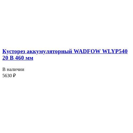
Кусторез аккумуляторный WADFOW WLYP540
20 В 460 мм
В наличии
5630
₽