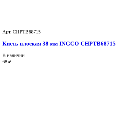
Арт. CHPTB68715
Кисть плоская 38 мм INGCO CHPTB68715
В наличии
68
₽