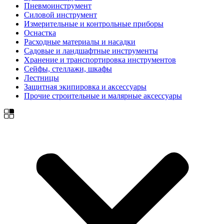
Пневмоинструмент
Силовой инструмент
Измерительные и контрольные приборы
Оснастка
Расходные материалы и насадки
Садовые и ландшафтные инструменты
Хранение и транспортировка инструментов
Сейфы, стеллажи, шкафы
Лестницы
Защитная экипировка и аксессуары
Прочие строительные и малярные аксессуары