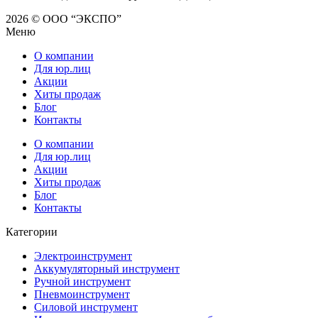
2026 © ООО “ЭКСПО”
Меню
О компании
Для юр.лиц
Акции
Хиты продаж
Блог
Контакты
О компании
Для юр.лиц
Акции
Хиты продаж
Блог
Контакты
Категории
Электроинструмент
Аккумуляторный инструмент
Ручной инструмент
Пневмоинструмент
Силовой инструмент