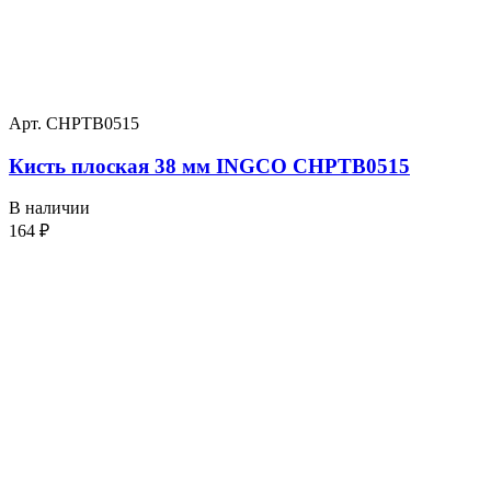
Арт. CHPTB0515
Кисть плоская 38 мм INGCO CHPTB0515
В наличии
164
₽