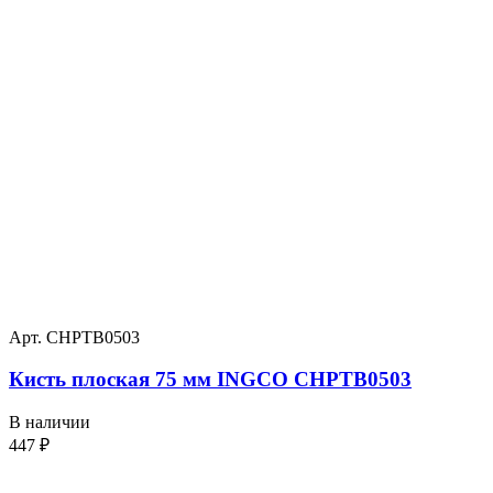
Арт. CHPTB0503
Кисть плоская 75 мм INGCO CHPTB0503
В наличии
447
₽