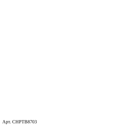
Арт. CHPTB8703