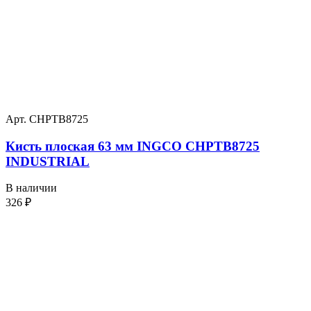
Арт. CHPTB8725
Кисть плоская 63 мм INGCO CHPTB8725
INDUSTRIAL
В наличии
326
₽