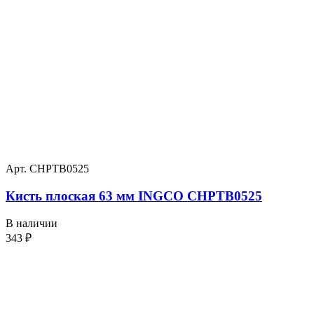
Арт. CHPTB0525
Кисть плоская 63 мм INGCO CHPTB0525
В наличии
343
₽