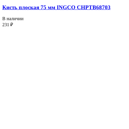
Кисть плоская 75 мм INGCO CHPTB68703
В наличии
231
₽