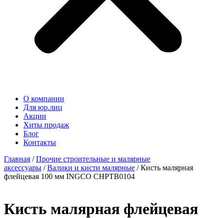
О компании
Для юр.лиц
Акции
Хиты продаж
Блог
Контакты
Главная
/
Прочие строительные и малярные
аксессуары
/
Валики и кисти малярные
/ Кисть малярная
флейцевая 100 мм INGCO CHPTB0104
Кисть малярная флейцевая