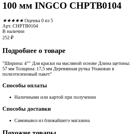
100 мм INGCO CHPTB0104
★
★
★
★
★
Оценка 0 из 5
Арт. CHPTB0104
В наличии
252
₽
Подробнее
о товаре
"Ширина: 4"" Для краски на масляной основе Длина щетины:
57 мм Толщина: 17,5 мм Деревянная ручка Упакован в
полиэтиленовый пакет"
Способы оплаты
Наличными или картой при получении
Способы доставки
Самовывоз из ближайшего магазина
Похожие
товары