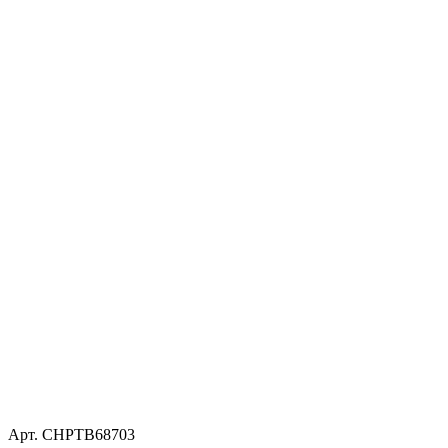
Арт. CHPTB68703