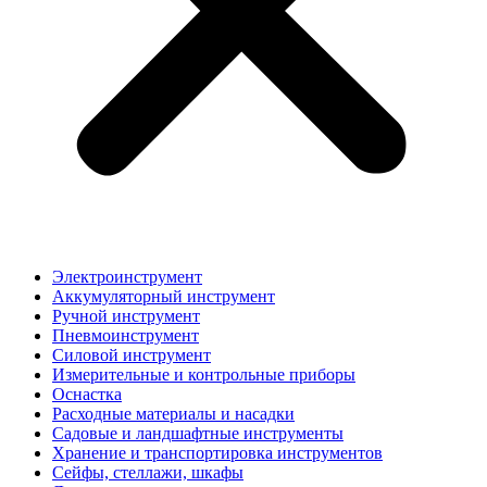
Электроинструмент
Аккумуляторный инструмент
Ручной инструмент
Пневмоинструмент
Силовой инструмент
Измерительные и контрольные приборы
Оснастка
Расходные материалы и насадки
Садовые и ландшафтные инструменты
Хранение и транспортировка инструментов
Сейфы, стеллажи, шкафы