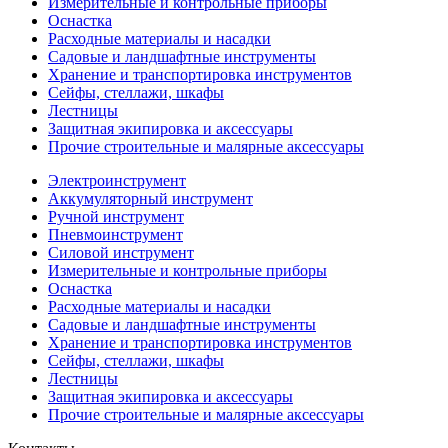
Измерительные и контрольные приборы
Оснастка
Расходные материалы и насадки
Садовые и ландшафтные инструменты
Хранение и транспортировка инструментов
Сейфы, стеллажи, шкафы
Лестницы
Защитная экипировка и аксессуары
Прочие строительные и малярные аксессуары
Электроинструмент
Аккумуляторный инструмент
Ручной инструмент
Пневмоинструмент
Силовой инструмент
Измерительные и контрольные приборы
Оснастка
Расходные материалы и насадки
Садовые и ландшафтные инструменты
Хранение и транспортировка инструментов
Сейфы, стеллажи, шкафы
Лестницы
Защитная экипировка и аксессуары
Прочие строительные и малярные аксессуары