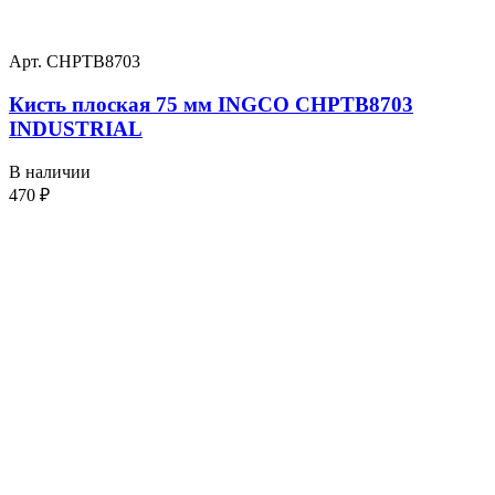
Арт. CHPTB8703
Кисть плоская 75 мм INGCO CHPTB8703
INDUSTRIAL
В наличии
470
₽