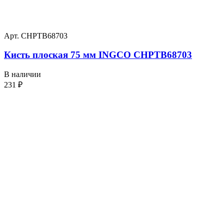
Арт. CHPTB68703
Кисть плоская 75 мм INGCO CHPTB68703
В наличии
231
₽