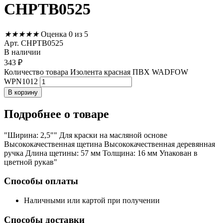
CHPTB0525
★
★
★
★
★
Оценка 0 из 5
Арт. CHPTB0525
В наличии
343
₽
Количество товара Изолента красная ПВХ WADFOW
WPN1012
В корзину
Подробнее
о товаре
"Ширина: 2,5"" Для краски на масляной основе
Высококачественная щетина Высококачественная деревянная
ручка Длина щетины: 57 мм Толщина: 16 мм Упакован в
цветной рукав"
Способы оплаты
Наличными или картой при получении
Способы доставки