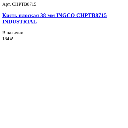
Арт. CHPTB8715
Кисть плоская 38 мм INGCO CHPTB8715
INDUSTRIAL
В наличии
184
₽