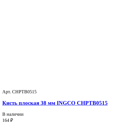
Арт. CHPTB0515
Кисть плоская 38 мм INGCO CHPTB0515
В наличии
164
₽