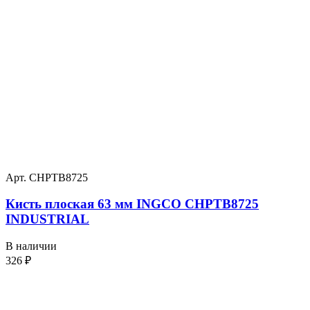
Арт. CHPTB8725
Кисть плоская 63 мм INGCO CHPTB8725
INDUSTRIAL
В наличии
326
₽