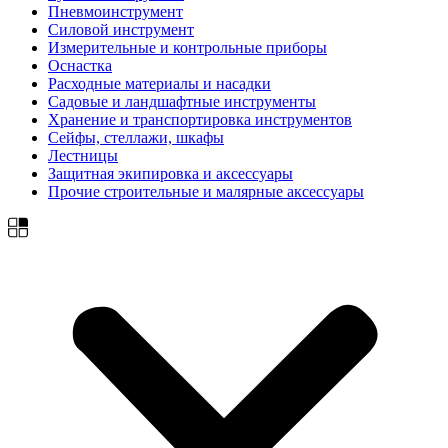
Пневмоинструмент
Силовой инструмент
Измерительные и контрольные приборы
Оснастка
Расходные материалы и насадки
Садовые и ландшафтные инструменты
Хранение и транспортировка инструментов
Сейфы, стеллажи, шкафы
Лестницы
Защитная экипировка и аксессуары
Прочие строительные и малярные аксессуары