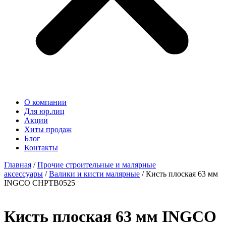
О компании
Для юр.лиц
Акции
Хиты продаж
Блог
Контакты
Главная
/
Прочие строительные и малярные
аксессуары
/
Валики и кисти малярные
/ Кисть плоская 63 мм
INGCO CHPTB0525
Кисть плоская 63 мм INGCO