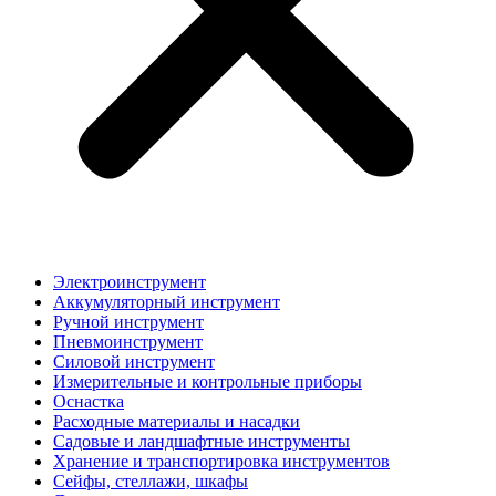
Электроинструмент
Аккумуляторный инструмент
Ручной инструмент
Пневмоинструмент
Силовой инструмент
Измерительные и контрольные приборы
Оснастка
Расходные материалы и насадки
Садовые и ландшафтные инструменты
Хранение и транспортировка инструментов
Сейфы, стеллажи, шкафы