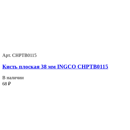
Арт. CHPTB0115
Кисть плоская 38 мм INGCO CHPTB0115
В наличии
68
₽