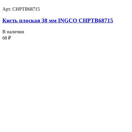
Арт. CHPTB68715
Кисть плоская 38 мм INGCO CHPTB68715
В наличии
68
₽