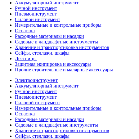
Аккумуляторный инструмент
Ручной инструмент
Пневмоинструмент
Силовой инструмент
Измерительные и контрольные приборы
Оснастка
Расходные материалы и насадки
Садовые и ландшафтные инструменты
Хранение и транспортировка инструментов
Сейфы, стеллажи, шкафы
Лестницы
Защитная экипировка и аксессуары
Прочие строительные и малярные аксессуары
Электроинструмент
Аккумуляторный инструмент
Ручной инструмент
Пневмоинструмент
Силовой инструмент
Измерительные и контрольные приборы
Оснастка
Расходные материалы и насадки
Садовые и ландшафтные инструменты
Хранение и транспортировка инструментов
Сейфы, стеллажи, шкафы