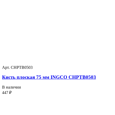
Арт. CHPTB0503
Кисть плоская 75 мм INGCO CHPTB0503
В наличии
447
₽