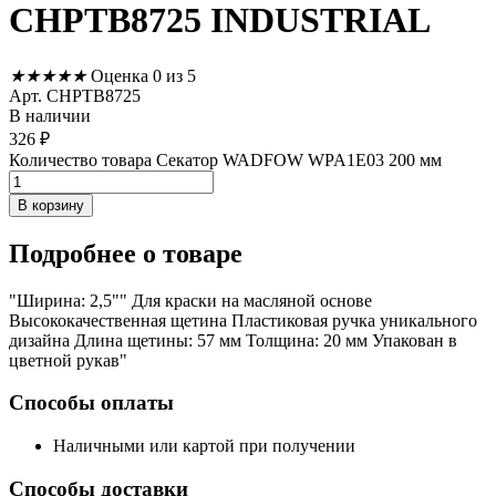
CHPTB8725 INDUSTRIAL
★
★
★
★
★
Оценка 0 из 5
Арт. CHPTB8725
В наличии
326
₽
Количество товара Секатор WADFOW WPA1E03 200 мм
В корзину
Подробнее
о товаре
"Ширина: 2,5"" Для краски на масляной основе
Высококачественная щетина Пластиковая ручка уникального
дизайна Длина щетины: 57 мм Толщина: 20 мм Упакован в
цветной рукав"
Способы оплаты
Наличными или картой при получении
Способы доставки