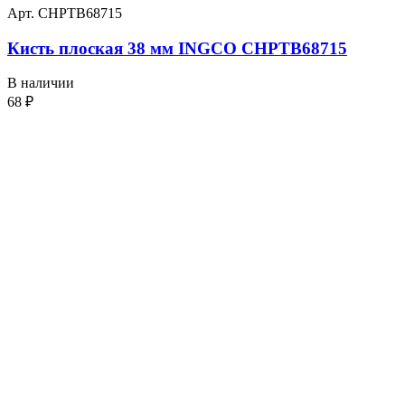
Арт. CHPTB68715
Кисть плоская 38 мм INGCO CHPTB68715
В наличии
68
₽