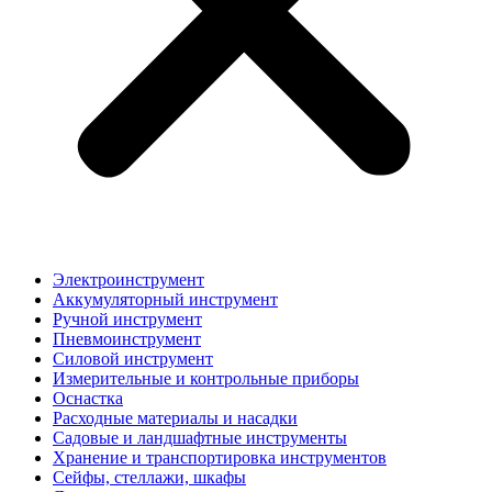
Электроинструмент
Аккумуляторный инструмент
Ручной инструмент
Пневмоинструмент
Силовой инструмент
Измерительные и контрольные приборы
Оснастка
Расходные материалы и насадки
Садовые и ландшафтные инструменты
Хранение и транспортировка инструментов
Сейфы, стеллажи, шкафы