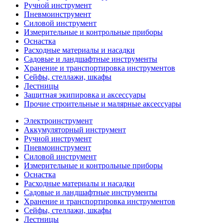
Ручной инструмент
Пневмоинструмент
Силовой инструмент
Измерительные и контрольные приборы
Оснастка
Расходные материалы и насадки
Садовые и ландшафтные инструменты
Хранение и транспортировка инструментов
Сейфы, стеллажи, шкафы
Лестницы
Защитная экипировка и аксессуары
Прочие строительные и малярные аксессуары
Электроинструмент
Аккумуляторный инструмент
Ручной инструмент
Пневмоинструмент
Силовой инструмент
Измерительные и контрольные приборы
Оснастка
Расходные материалы и насадки
Садовые и ландшафтные инструменты
Хранение и транспортировка инструментов
Сейфы, стеллажи, шкафы
Лестницы