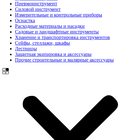
Пневмоинструмент
Силовой инструмент
Измерительные и контрольные приборы
Оснастка
Расходные материалы и насадки
Садовые и ландшафтные инструменты
Хранение и транспортировка инструментов
Сейфы, стеллажи, шкафы
Лестницы
Защитная экипировка и аксессуары
Прочие строительные и малярные аксессуары