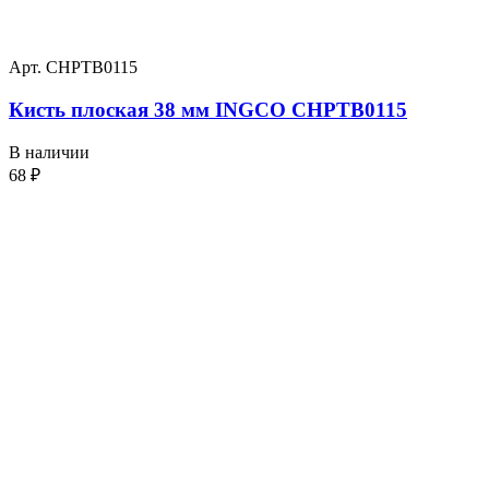
Арт. CHPTB0115
Кисть плоская 38 мм INGCO CHPTB0115
В наличии
68
₽