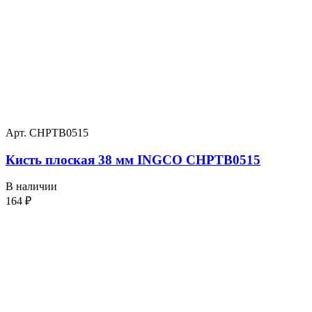
Арт. CHPTB0515
Кисть плоская 38 мм INGCO CHPTB0515
В наличии
164
₽