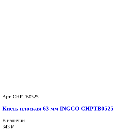
Арт. CHPTB0525
Кисть плоская 63 мм INGCO CHPTB0525
В наличии
343
₽