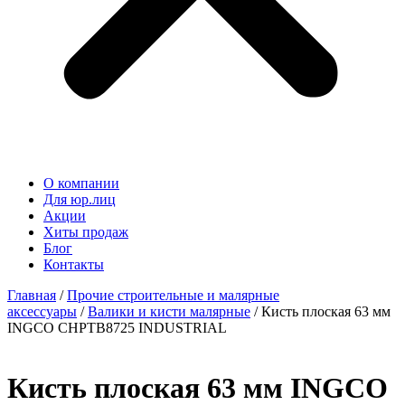
О компании
Для юр.лиц
Акции
Хиты продаж
Блог
Контакты
Главная
/
Прочие строительные и малярные
аксессуары
/
Валики и кисти малярные
/ Кисть плоская 63 мм
INGCO CHPTB8725 INDUSTRIAL
Кисть плоская 63 мм INGCO