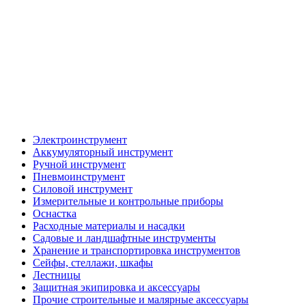
Электроинструмент
Аккумуляторный инструмент
Ручной инструмент
Пневмоинструмент
Силовой инструмент
Измерительные и контрольные приборы
Оснастка
Расходные материалы и насадки
Садовые и ландшафтные инструменты
Хранение и транспортировка инструментов
Сейфы, стеллажи, шкафы
Лестницы
Защитная экипировка и аксессуары
Прочие строительные и малярные аксессуары