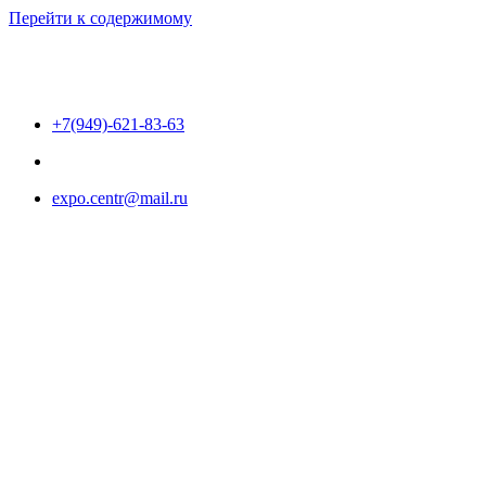
Перейти к содержимому
+7(949)-621-83-63
expo.centr@mail.ru