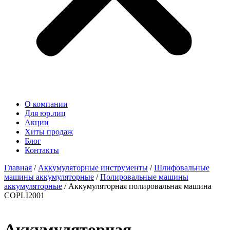
О компании
Для юр.лиц
Акции
Хиты продаж
Блог
Контакты
Главная
/
Аккумуляторные инструменты
/
Шлифовальные
машины аккумуляторные
/
Полировальные машины
аккумуляторные
/ Аккумуляторная полировальная машина
COPLI2001
Аккумуляторная