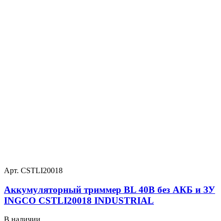
Арт. CSTLI20018
Аккумуляторный триммер BL 40В без АКБ и ЗУ
INGCO CSTLI20018 INDUSTRIAL
В наличии