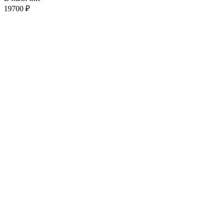
19700
₽