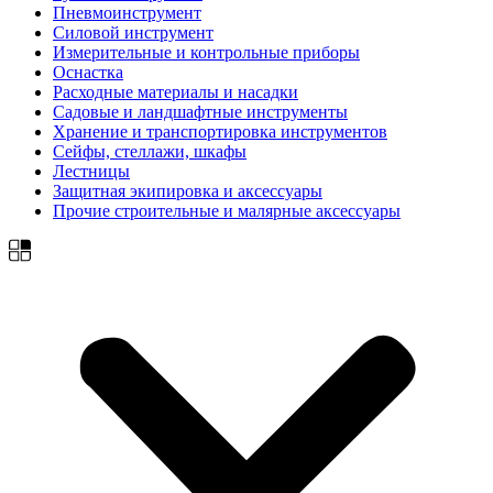
Пневмоинструмент
Силовой инструмент
Измерительные и контрольные приборы
Оснастка
Расходные материалы и насадки
Садовые и ландшафтные инструменты
Хранение и транспортировка инструментов
Сейфы, стеллажи, шкафы
Лестницы
Защитная экипировка и аксессуары
Прочие строительные и малярные аксессуары