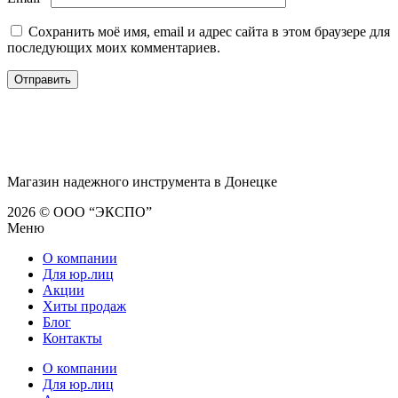
Сохранить моё имя, email и адрес сайта в этом браузере для
последующих моих комментариев.
Магазин надежного инструмента в Донецке
2026 © ООО “ЭКСПО”
Меню
О компании
Для юр.лиц
Акции
Хиты продаж
Блог
Контакты
О компании
Для юр.лиц