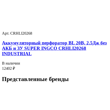
Арт. CRHLI20268
Аккумуляторный перфоратор BL 20В, 2,5Дж без
АКБ и ЗУ SUPER INGCO CRHLI20268
INDUSTRIAL
В наличии
12402
₽
Представленные
бренды