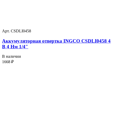
Арт. CSDLI0458
Аккумуляторная отвертка INGCO CSDLI0458 4
В 4 Нм 1/4″
В наличии
1668
₽