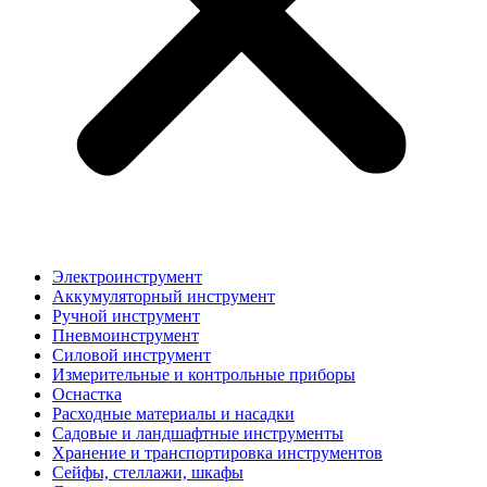
Электроинструмент
Аккумуляторный инструмент
Ручной инструмент
Пневмоинструмент
Силовой инструмент
Измерительные и контрольные приборы
Оснастка
Расходные материалы и насадки
Садовые и ландшафтные инструменты
Хранение и транспортировка инструментов
Сейфы, стеллажи, шкафы