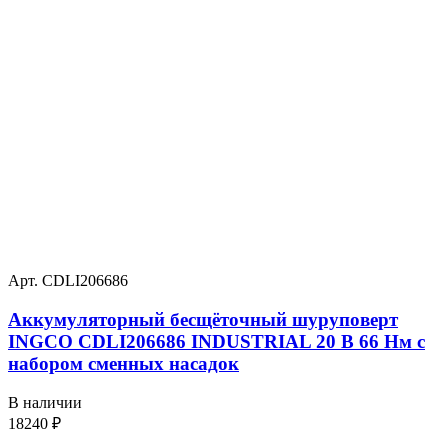
Арт. CDLI206686
Аккумуляторный бесщёточный шуруповерт
INGCO CDLI206686 INDUSTRIAL 20 В 66 Нм с
набором сменных насадок
В наличии
18240
₽