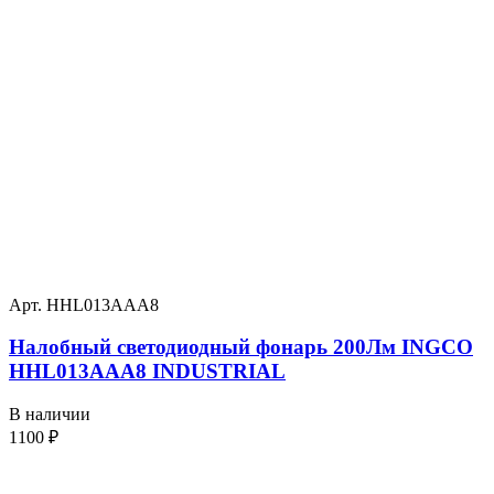
Арт. HHL013AAA8
Налобный светодиодный фонарь 200Лм INGCO
HHL013AAA8 INDUSTRIAL
В наличии
1100
₽