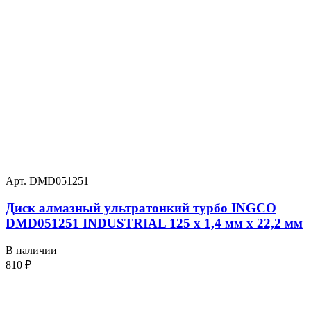
Арт. DMD051251
Диск алмазный ультратонкий турбо INGCO
DMD051251 INDUSTRIAL 125 х 1,4 мм x 22,2 мм
В наличии
810
₽