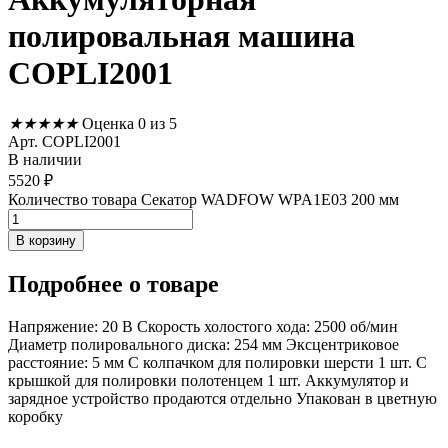
полировальная машина
COPLI2001
★
★
★
★
★
Оценка 0 из 5
Арт. COPLI2001
В наличии
5520
₽
Количество товара Секатор WADFOW WPA1E03 200 мм
В корзину
Подробнее
о товаре
Напряжение: 20 В Скорость холостого хода: 2500 об/мин
Диаметр полировального диска: 254 мм Эксцентриковое
расстояние: 5 мм С колпачком для полировки шерсти 1 шт. С
крышкой для полировки полотенцем 1 шт. Аккумулятор и
зарядное устройство продаются отдельно Упакован в цветную
коробку