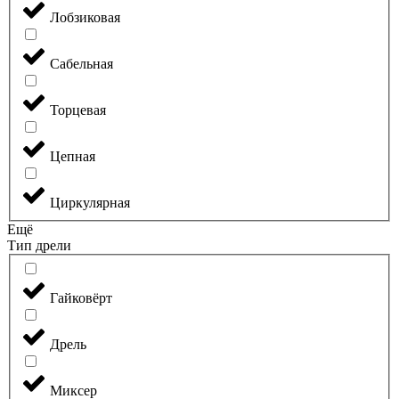
Лобзиковая
Сабельная
Торцевая
Цепная
Циркулярная
Ещё
Тип дрели
Гайковёрт
Дрель
Миксер