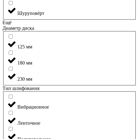
Шуруповёрт
Ещё
Диаметр диска
125 мм
180 мм
230 мм
Тип шлифования
Вибрационное
Ленточное