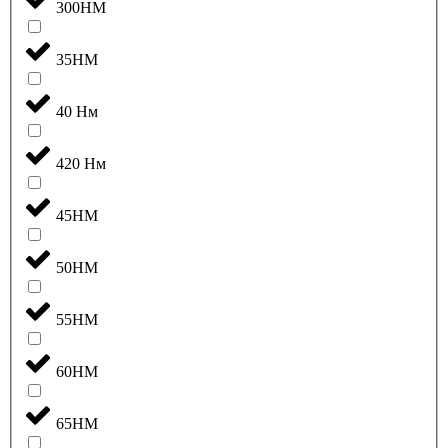
300НМ
35НМ
40 Нм
420 Нм
45НМ
50НМ
55НМ
60НМ
65НМ