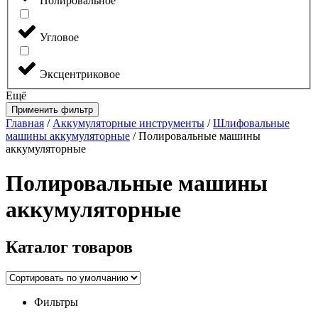
Полировальное
Угловое
Эксцентриковое
Ещё
Применить фильтр
Главная
/
Аккумуляторные инструменты
/
Шлифовальные
машины аккумуляторные
/ Полировальные машины
аккумуляторные
Полировальные машины
аккумуляторные
Каталог
товаров
Фильтры