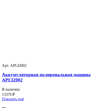
Арт. APLI2002
Аккумуляторная полировальная машина
APLI2002
В наличии
13370
₽
Показать ещё