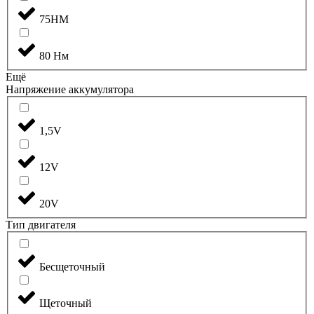
75НМ
80 Нм
Ещё
Напряжение аккумулятора
1,5V
12V
20V
Тип двигателя
Бесщеточный
Щеточный