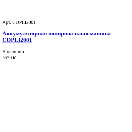
Арт. COPLI2001
Аккумуляторная полировальная машина
COPLI2001
В наличии
5520
₽