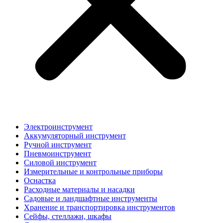
Электроинструмент
Аккумуляторный инструмент
Ручной инструмент
Пневмоинструмент
Силовой инструмент
Измерительные и контрольные приборы
Оснастка
Расходные материалы и насадки
Садовые и ландшафтные инструменты
Хранение и транспортировка инструментов
Сейфы, стеллажи, шкафы