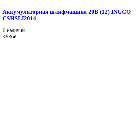
Аккумуляторная шлифмашина 20В (12) INGCO
CSHSLI2014
В наличии
3306
₽