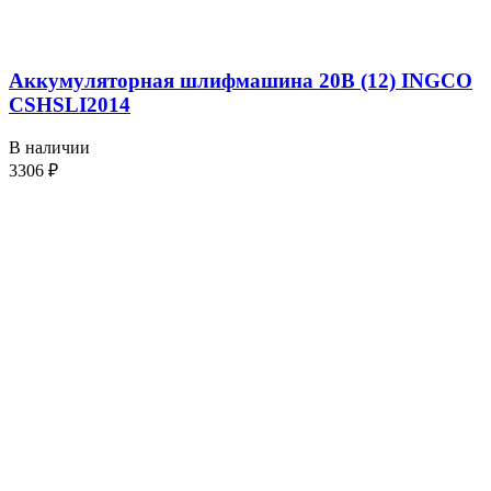
Аккумуляторная шлифмашина 20В (12) INGCO
CSHSLI2014
В наличии
3306
₽