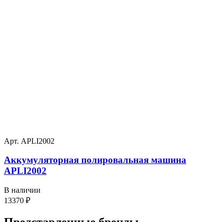
Арт. APLI2002
Аккумуляторная полировальная машина
APLI2002
В наличии
13370
₽
Представленные
бренды