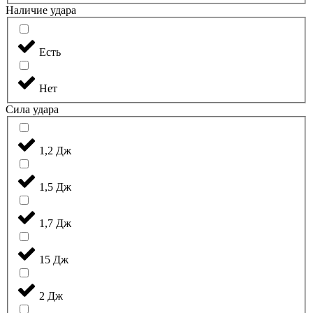
Наличие удара
Есть
Нет
Сила удара
1,2 Дж
1,5 Дж
1,7 Дж
15 Дж
2 Дж