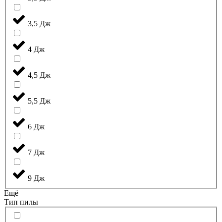
3,5 Дж
4 Дж
4,5 Дж
5,5 Дж
6 Дж
7 Дж
9 Дж
Ещё
Тип пилы