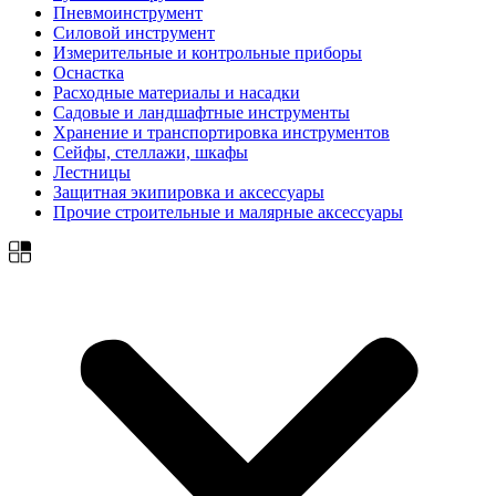
Пневмоинструмент
Силовой инструмент
Измерительные и контрольные приборы
Оснастка
Расходные материалы и насадки
Садовые и ландшафтные инструменты
Хранение и транспортировка инструментов
Сейфы, стеллажи, шкафы
Лестницы
Защитная экипировка и аксессуары
Прочие строительные и малярные аксессуары