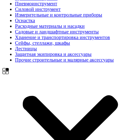
Пневмоинструмент
Силовой инструмент
Измерительные и контрольные приборы
Оснастка
Расходные материалы и насадки
Садовые и ландшафтные инструменты
Хранение и транспортировка инструментов
Сейфы, стеллажи, шкафы
Лестницы
Защитная экипировка и аксессуары
Прочие строительные и малярные аксессуары