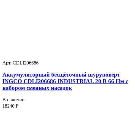
Арт. CDLI206686
Аккумуляторный бесщёточный шуруповерт
INGCO CDLI206686 INDUSTRIAL 20 В 66 Нм с
набором сменных насадок
В наличии
18240
₽