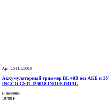
Арт. CSTLI20018
Аккумуляторный триммер BL 40В без АКБ и ЗУ
INGCO CSTLI20018 INDUSTRIAL
В наличии
19700
₽