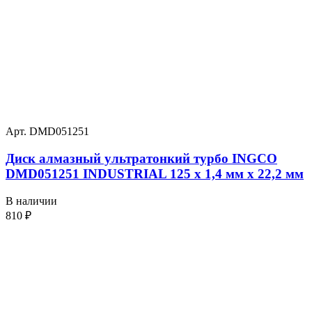
Арт. DMD051251
Диск алмазный ультратонкий турбо INGCO
DMD051251 INDUSTRIAL 125 х 1,4 мм x 22,2 мм
В наличии
810
₽