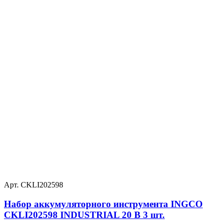
Арт. CKLI202598
Набор аккумуляторного инструмента INGCO
CKLI202598 INDUSTRIAL 20 В 3 шт.