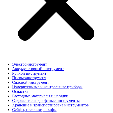
Электроинструмент
Аккумуляторный инструмент
Ручной инструмент
Пневмоинструмент
Силовой инструмент
Измерительные и контрольные приборы
Оснастка
Расходные материалы и насадки
Садовые и ландшафтные инструменты
Хранение и транспортировка инструментов
Сейфы, стеллажи, шкафы