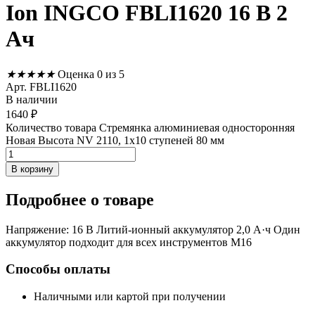
Ion INGCO FBLI1620 16 В 2
Ач
★
★
★
★
★
Оценка 0 из 5
Арт. FBLI1620
В наличии
1640
₽
Количество товара Стремянка алюминиевая односторонняя
Новая Высота NV 2110, 1х10 ступеней 80 мм
В корзину
Подробнее
о товаре
Напряжение: 16 В Литий-ионный аккумулятор 2,0 А·ч Один
аккумулятор подходит для всех инструментов M16
Способы оплаты
Наличными или картой при получении