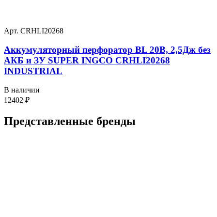
Арт. CRHLI20268
Аккумуляторный перфоратор BL 20В, 2,5Дж без
АКБ и ЗУ SUPER INGCO CRHLI20268
INDUSTRIAL
В наличии
12402
₽
Представленные
бренды