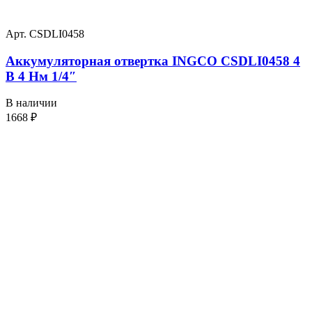
Арт. CSDLI0458
Аккумуляторная отвертка INGCO CSDLI0458 4
В 4 Нм 1/4″
В наличии
1668
₽