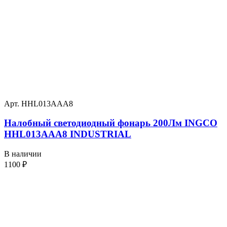
Арт. HHL013AAA8
Налобный светодиодный фонарь 200Лм INGCO
HHL013AAA8 INDUSTRIAL
В наличии
1100
₽