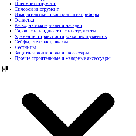
Пневмоинструмент
Силовой инструмент
Измерительные и контрольные приборы
Оснастка
Расходные материалы и насадки
Садовые и ландшафтные инструменты
Хранение и транспортировка инструментов
Сейфы, стеллажи, шкафы
Лестницы
Защитная экипировка и аксессуары
Прочие строительные и малярные аксессуары