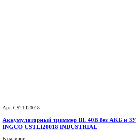
Арт. CSTLI20018
Аккумуляторный триммер BL 40В без АКБ и ЗУ
INGCO CSTLI20018 INDUSTRIAL
В наличии