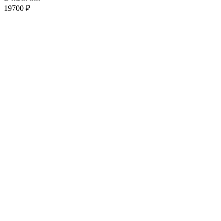
19700
₽