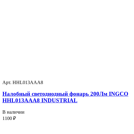
Арт. HHL013AAA8
Налобный светодиодный фонарь 200Лм INGCO
HHL013AAA8 INDUSTRIAL
В наличии
1100
₽