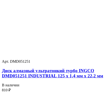
Арт. DMD051251
Диск алмазный ультратонкий турбо INGCO
DMD051251 INDUSTRIAL 125 х 1,4 мм x 22,2 мм
В наличии
810
₽