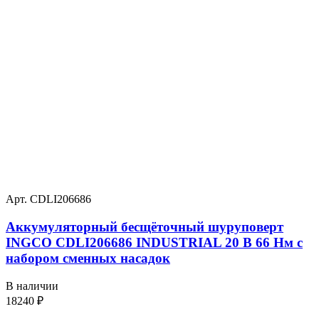
Арт. CDLI206686
Аккумуляторный бесщёточный шуруповерт
INGCO CDLI206686 INDUSTRIAL 20 В 66 Нм с
набором сменных насадок
В наличии
18240
₽