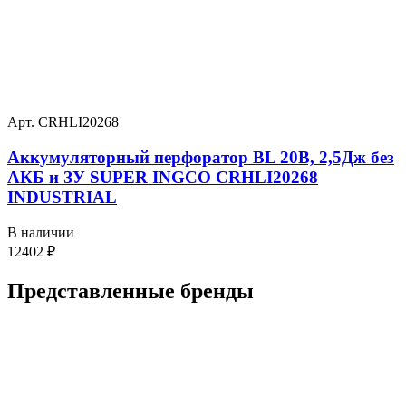
Арт. CRHLI20268
Аккумуляторный перфоратор BL 20В, 2,5Дж без
АКБ и ЗУ SUPER INGCO CRHLI20268
INDUSTRIAL
В наличии
12402
₽
Представленные
бренды