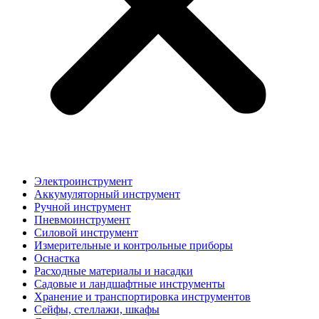
Электроинструмент
Аккумуляторный инструмент
Ручной инструмент
Пневмоинструмент
Силовой инструмент
Измерительные и контрольные приборы
Оснастка
Расходные материалы и насадки
Садовые и ландшафтные инструменты
Хранение и транспортировка инструментов
Сейфы, стеллажи, шкафы