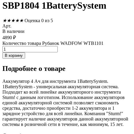
SBP1804 1BatterySystem
★
★
★
★
★
Оценка 0 из 5
Арт.
В наличии
4890
₽
Количество товара Рубанок WADFOW WTB1101
В корзину
Подробнее
о товаре
Аккумулятор 4 Ач для инструмента 1BatterySystem.
1BatterySystem - универсальная аккумуляторная система.
Подходит ко всей линейке аккумуляторного инструмента
Sturm! с данным логотипом. Использование аккумуляторов
единой аккумуляторной системой позволяет сэкономить
средства, достаточно приобрести 1-2 аккумулятора и 1
зарядное устройство для всей линейки. Компания "Sturm!"
гарантирует наличие аккумуляторов данной аккумуляторной
системы в розничной сети в течение, как минимум, 15 лет.