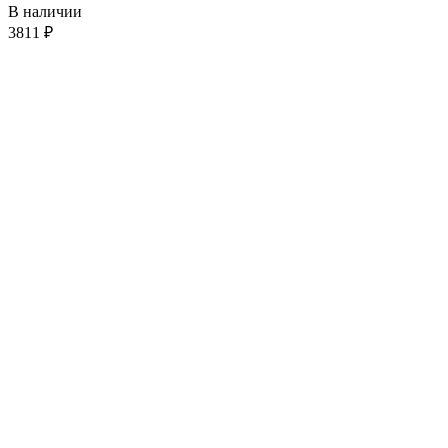
В наличии
3811
₽