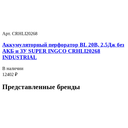
Арт. CRHLI20268
Аккумуляторный перфоратор BL 20В, 2,5Дж без
АКБ и ЗУ SUPER INGCO CRHLI20268
INDUSTRIAL
В наличии
12402
₽
Представленные
бренды