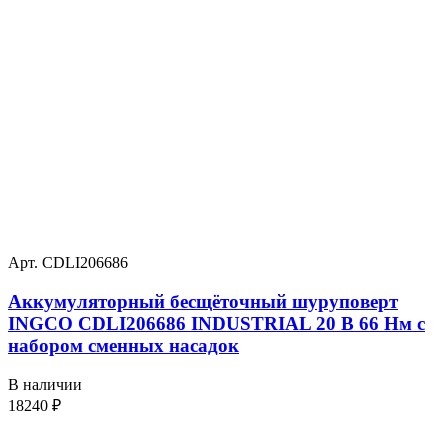
Арт. CDLI206686
Аккумуляторный бесщёточный шуруповерт
INGCO CDLI206686 INDUSTRIAL 20 В 66 Нм с
набором сменных насадок
В наличии
18240
₽