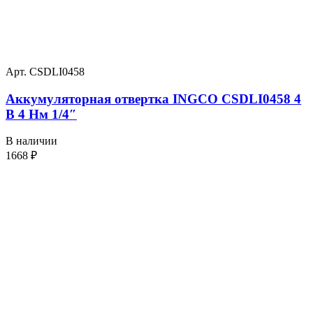
Арт. CSDLI0458
Аккумуляторная отвертка INGCO CSDLI0458 4
В 4 Нм 1/4″
В наличии
1668
₽