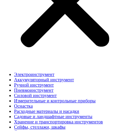
Электроинструмент
Аккумуляторный инструмент
Ручной инструмент
Пневмоинструмент
Силовой инструмент
Измерительные и контрольные приборы
Оснастка
Расходные материалы и насадки
Садовые и ландшафтные инструменты
Хранение и транспортировка инструментов
Сейфы, стеллажи, шкафы