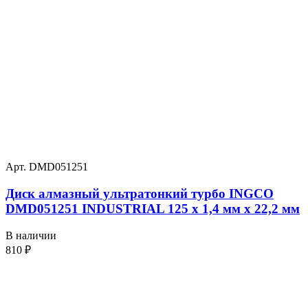
Арт. DMD051251
Диск алмазный ультратонкий турбо INGCO
DMD051251 INDUSTRIAL 125 х 1,4 мм x 22,2 мм
В наличии
810
₽