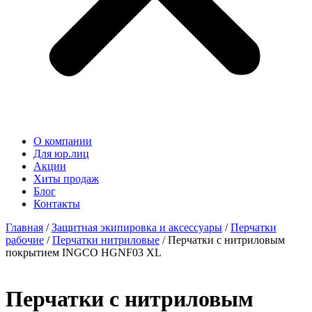
О компании
Для юр.лиц
Акции
Хиты продаж
Блог
Контакты
Главная
/
Защитная экипировка и аксессуары
/
Перчатки
рабочие
/
Перчатки нитриловые
/ Перчатки с нитриловым
покрытием INGCO HGNF03 XL
Перчатки с нитриловым