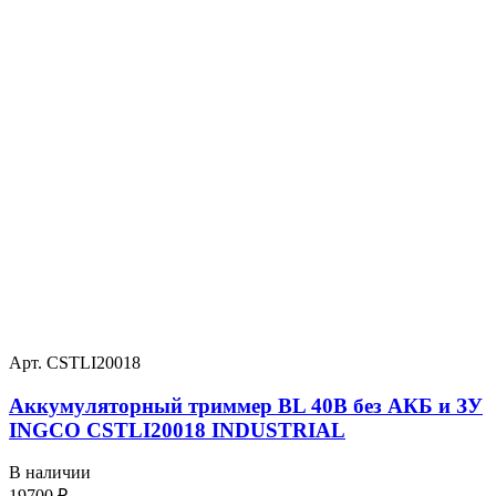
Арт. CSTLI20018
Аккумуляторный триммер BL 40В без АКБ и ЗУ
INGCO CSTLI20018 INDUSTRIAL
В наличии
19700
₽