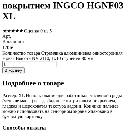
покрытием INGCO HGNF03
XL
★
★
★
★
★
Оценка 0 из 5
Арт.
В наличии
170
₽
Количество товара Стремянка алюминиевая односторонняя
Новая Высота NV 2110, 1х10 ступеней 80 мм
В корзину
Подробнее
о товаре
Размер: XL Использование для работников масляной среды
(меньше масла) и т. д. Ладонь с нитриловым покрытием,
гладкая и шероховатая текстура ладони. Кончики пальцев
можно использовать на сенсорном экране Упаковано в
бумажную карточку
Способы оплаты