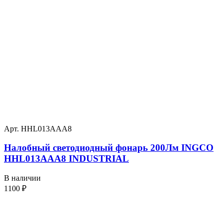
Арт. HHL013AAA8
Налобный светодиодный фонарь 200Лм INGCO
HHL013AAA8 INDUSTRIAL
В наличии
1100
₽