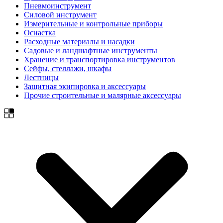
Пневмоинструмент
Силовой инструмент
Измерительные и контрольные приборы
Оснастка
Расходные материалы и насадки
Садовые и ландшафтные инструменты
Хранение и транспортировка инструментов
Сейфы, стеллажи, шкафы
Лестницы
Защитная экипировка и аксессуары
Прочие строительные и малярные аксессуары