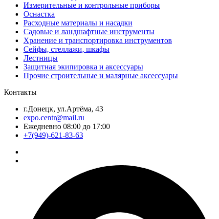
Измерительные и контрольные приборы
Оснастка
Расходные материалы и насадки
Садовые и ландшафтные инструменты
Хранение и транспортировка инструментов
Сейфы, стеллажи, шкафы
Лестницы
Защитная экипировка и аксессуары
Прочие строительные и малярные аксессуары
Контакты
г.Донецк, ул.Артёма, 43
expo.centr@mail.ru
Ежедневно 08:00 до 17:00
+7(949)-621-83-63