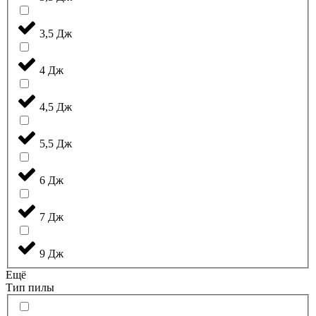
3,5 Дж
4 Дж
4,5 Дж
5,5 Дж
6 Дж
7 Дж
9 Дж
Ещё
Тип пилы