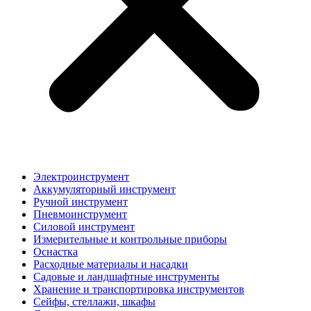
Электроинструмент
Аккумуляторный инструмент
Ручной инструмент
Пневмоинструмент
Силовой инструмент
Измерительные и контрольные приборы
Оснастка
Расходные материалы и насадки
Садовые и ландшафтные инструменты
Хранение и транспортировка инструментов
Сейфы, стеллажи, шкафы