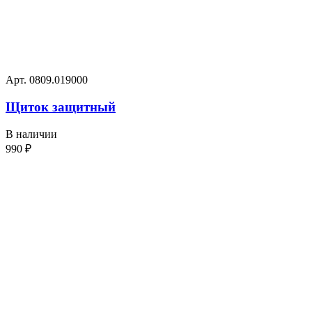
Арт. 0809.019000
Щиток защитный
В наличии
990
₽