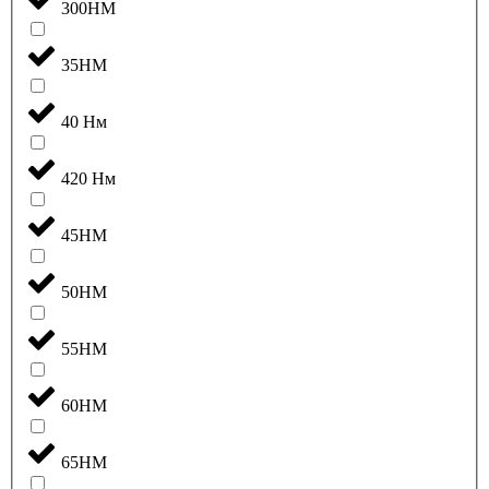
300НМ
35НМ
40 Нм
420 Нм
45НМ
50НМ
55НМ
60НМ
65НМ