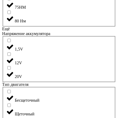
75НМ
80 Нм
Ещё
Напряжение аккумулятора
1,5V
12V
20V
Тип двигателя
Бесщеточный
Щеточный