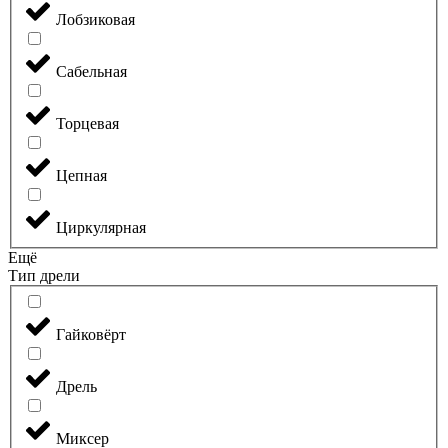
Лобзиковая
Сабельная
Торцевая
Цепная
Циркулярная
Ещё
Тип дрели
Гайковёрт
Дрель
Миксер