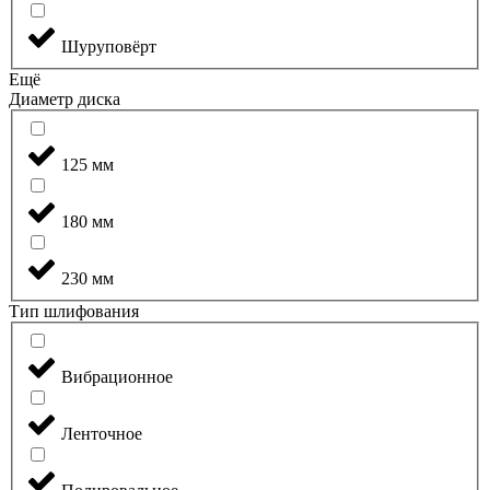
Шуруповёрт
Ещё
Диаметр диска
125 мм
180 мм
230 мм
Тип шлифования
Вибрационное
Ленточное