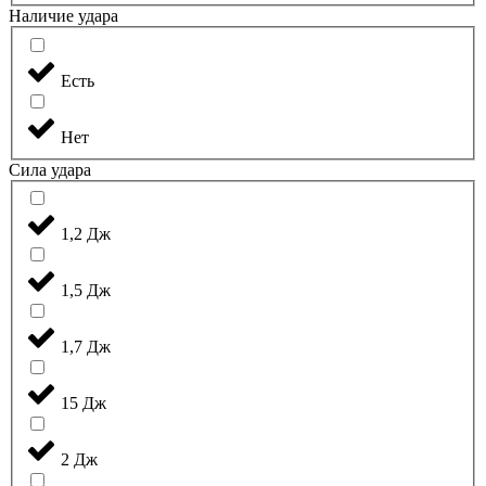
Наличие удара
Есть
Нет
Сила удара
1,2 Дж
1,5 Дж
1,7 Дж
15 Дж
2 Дж