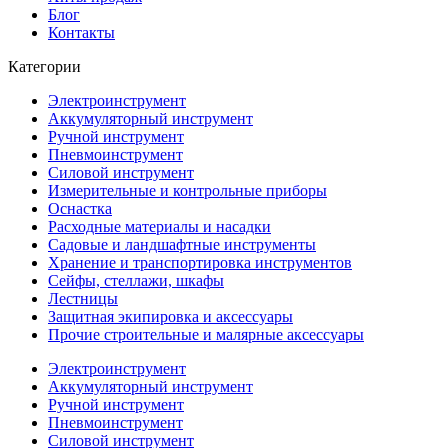
Блог
Контакты
Категории
Электроинструмент
Аккумуляторный инструмент
Ручной инструмент
Пневмоинструмент
Силовой инструмент
Измерительные и контрольные приборы
Оснастка
Расходные материалы и насадки
Садовые и ландшафтные инструменты
Хранение и транспортировка инструментов
Сейфы, стеллажи, шкафы
Лестницы
Защитная экипировка и аксессуары
Прочие строительные и малярные аксессуары
Электроинструмент
Аккумуляторный инструмент
Ручной инструмент
Пневмоинструмент
Силовой инструмент