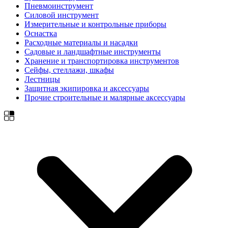
Пневмоинструмент
Силовой инструмент
Измерительные и контрольные приборы
Оснастка
Расходные материалы и насадки
Садовые и ландшафтные инструменты
Хранение и транспортировка инструментов
Сейфы, стеллажи, шкафы
Лестницы
Защитная экипировка и аксессуары
Прочие строительные и малярные аксессуары