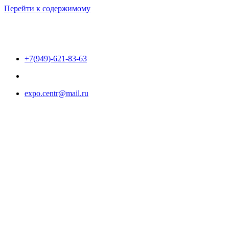
Перейти к содержимому
+7(949)-621-83-63
expo.centr@mail.ru