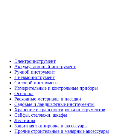
Электроинструмент
Аккумуляторный инструмент
Ручной инструмент
Пневмоинструмент
Силовой инструмент
Измерительные и контрольные приборы
Оснастка
Расходные материалы и насадки
Садовые и ландшафтные инструменты
Хранение и транспортировка инструментов
Сейфы, стеллажи, шкафы
Лестницы
Защитная экипировка и аксессуары
Прочие строительные и малярные аксессуары