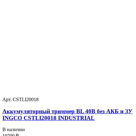
Арт. CSTLI20018
Аккумуляторный триммер BL 40В без АКБ и ЗУ
INGCO CSTLI20018 INDUSTRIAL
В наличии
19700
₽