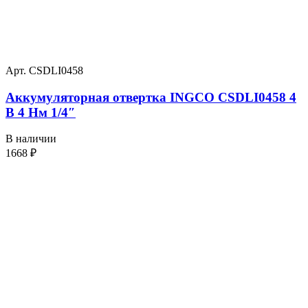
Арт. CSDLI0458
Аккумуляторная отвертка INGCO CSDLI0458 4
В 4 Нм 1/4″
В наличии
1668
₽