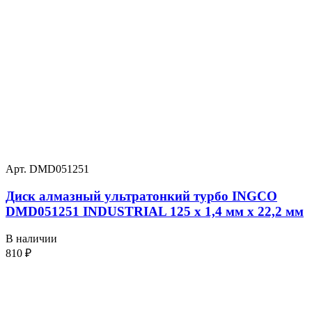
Арт. DMD051251
Диск алмазный ультратонкий турбо INGCO
DMD051251 INDUSTRIAL 125 х 1,4 мм x 22,2 мм
В наличии
810
₽