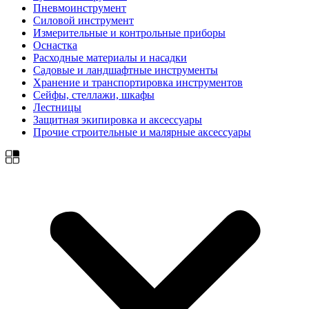
Пневмоинструмент
Силовой инструмент
Измерительные и контрольные приборы
Оснастка
Расходные материалы и насадки
Садовые и ландшафтные инструменты
Хранение и транспортировка инструментов
Сейфы, стеллажи, шкафы
Лестницы
Защитная экипировка и аксессуары
Прочие строительные и малярные аксессуары