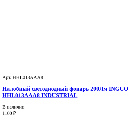
Арт. HHL013AAA8
Налобный светодиодный фонарь 200Лм INGCO
HHL013AAA8 INDUSTRIAL
В наличии
1100
₽