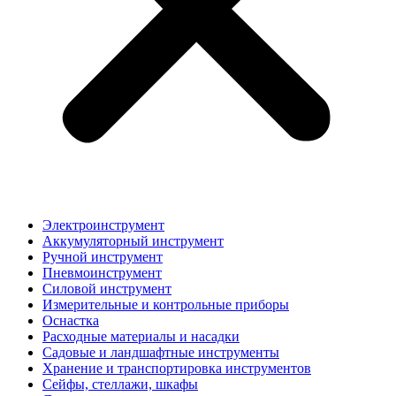
Электроинструмент
Аккумуляторный инструмент
Ручной инструмент
Пневмоинструмент
Силовой инструмент
Измерительные и контрольные приборы
Оснастка
Расходные материалы и насадки
Садовые и ландшафтные инструменты
Хранение и транспортировка инструментов
Сейфы, стеллажи, шкафы