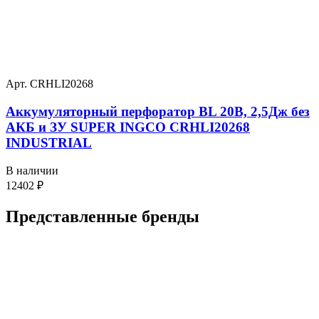
Арт. CRHLI20268
Аккумуляторный перфоратор BL 20В, 2,5Дж без
АКБ и ЗУ SUPER INGCO CRHLI20268
INDUSTRIAL
В наличии
12402
₽
Представленные
бренды