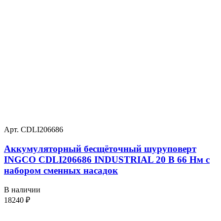
Арт. CDLI206686
Аккумуляторный бесщёточный шуруповерт
INGCO CDLI206686 INDUSTRIAL 20 В 66 Нм с
набором сменных насадок
В наличии
18240
₽