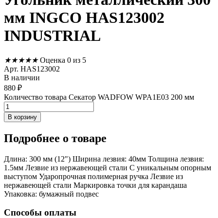
мм INGCO HAS123002
INDUSTRIAL
★
★
★
★
★
Оценка 0 из 5
Арт. HAS123002
В наличии
880
₽
Количество товара Секатор WADFOW WPA1E03 200 мм
В корзину
Подробнее
о товаре
Длина: 300 мм (12") Ширина лезвия: 40мм Толщина лезвия:
1.5мм Лезвие из нержавеющей стали С уникальным опорным
выступом Ударопрочная полимерная ручка Лезвие из
нержавеющей стали Маркировка точки для карандаша
Упаковка: бумажный подвес
Способы оплаты