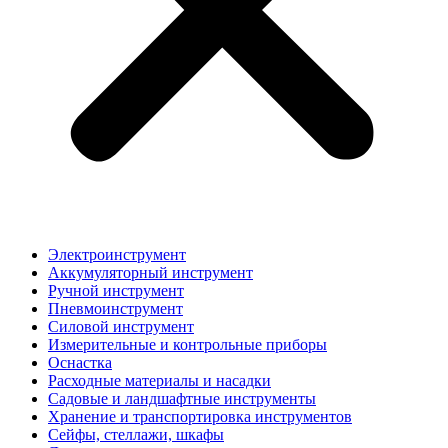
Электроинструмент
Аккумуляторный инструмент
Ручной инструмент
Пневмоинструмент
Силовой инструмент
Измерительные и контрольные приборы
Оснастка
Расходные материалы и насадки
Садовые и ландшафтные инструменты
Хранение и транспортировка инструментов
Сейфы, стеллажи, шкафы