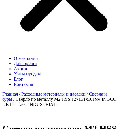
О компании
Для юр.лиц
Акции
Хиты продаж
Блог
Контакты
Главная
/
Расходные материалы и насадки
/
Сверла и
буры
/ Сверло по металлу М2 HSS 12×151х101мм INGCO
DBT1111201 INDUSTRIAL
Сверло по металлу М2 HSS