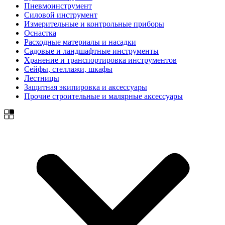
Пневмоинструмент
Силовой инструмент
Измерительные и контрольные приборы
Оснастка
Расходные материалы и насадки
Садовые и ландшафтные инструменты
Хранение и транспортировка инструментов
Сейфы, стеллажи, шкафы
Лестницы
Защитная экипировка и аксессуары
Прочие строительные и малярные аксессуары