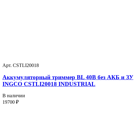
Арт. CSTLI20018
Аккумуляторный триммер BL 40В без АКБ и ЗУ
INGCO CSTLI20018 INDUSTRIAL
В наличии
19700
₽