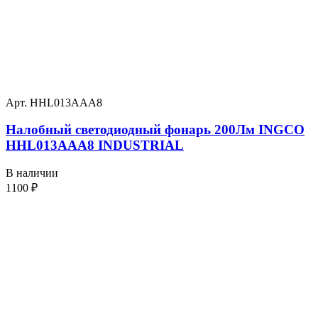
Арт. HHL013AAA8
Налобный светодиодный фонарь 200Лм INGCO
HHL013AAA8 INDUSTRIAL
В наличии
1100
₽