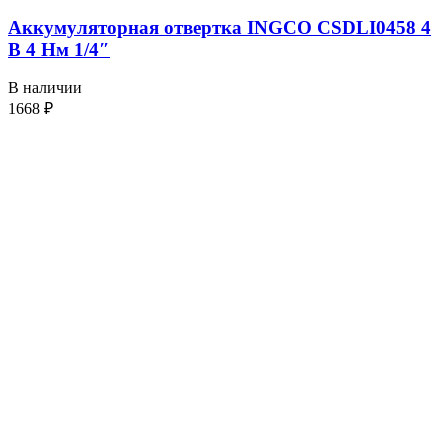
Аккумуляторная отвертка INGCO CSDLI0458 4
В 4 Нм 1/4″
В наличии
1668
₽