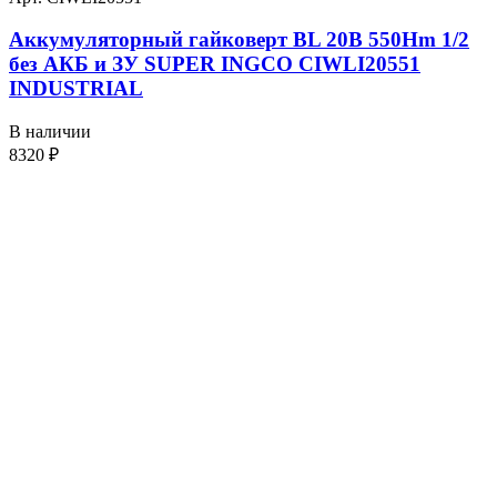
Аккумуляторный гайковерт BL 20В 550Hm 1/2
без АКБ и ЗУ SUPER INGCO CIWLI20551
INDUSTRIAL
В наличии
8320
₽