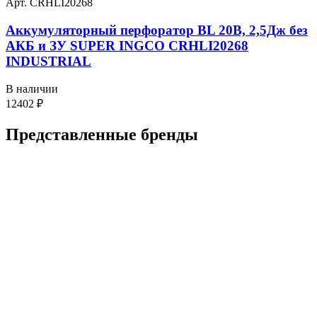
Арт. CRHLI20268
Аккумуляторный перфоратор BL 20В, 2,5Дж без
АКБ и ЗУ SUPER INGCO CRHLI20268
INDUSTRIAL
В наличии
12402
₽
Представленные
бренды