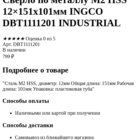
12×151х101мм INGCO
DBT1111201 INDUSTRIAL
★
★
★
★
★
Оценка 0 из 5
Арт. DBT1111201
В наличии
799
₽
Подробнее
о товаре
"Сталь M2 HSS, диаметр: 12мм Общая длина: 151мм Рабочая
длина: 101мм Упаковка: пластиковая туба"
Способы оплаты
Наличными или картой при получении
Способы доставки
Самовывоз из ближайшего магазина