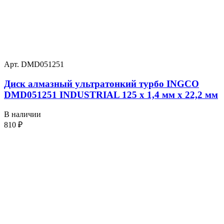
Арт. DMD051251
Диск алмазный ультратонкий турбо INGCO
DMD051251 INDUSTRIAL 125 х 1,4 мм x 22,2 мм
В наличии
810
₽