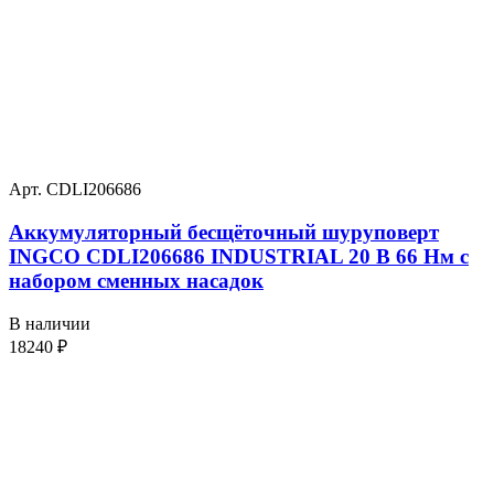
Арт. CDLI206686
Аккумуляторный бесщёточный шуруповерт
INGCO CDLI206686 INDUSTRIAL 20 В 66 Нм с
набором сменных насадок
В наличии
18240
₽