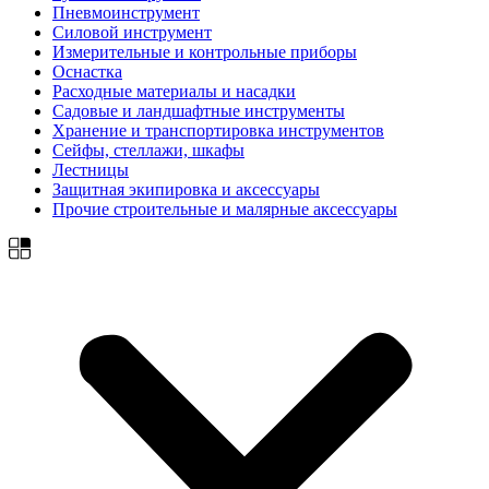
Пневмоинструмент
Силовой инструмент
Измерительные и контрольные приборы
Оснастка
Расходные материалы и насадки
Садовые и ландшафтные инструменты
Хранение и транспортировка инструментов
Сейфы, стеллажи, шкафы
Лестницы
Защитная экипировка и аксессуары
Прочие строительные и малярные аксессуары