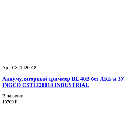
Арт. CSTLI20018
Аккумуляторный триммер BL 40В без АКБ и ЗУ
INGCO CSTLI20018 INDUSTRIAL
В наличии
19700
₽