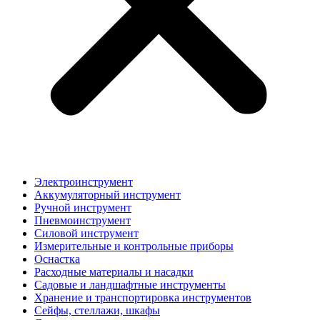
Электроинструмент
Аккумуляторный инструмент
Ручной инструмент
Пневмоинструмент
Силовой инструмент
Измерительные и контрольные приборы
Оснастка
Расходные материалы и насадки
Садовые и ландшафтные инструменты
Хранение и транспортировка инструментов
Сейфы, стеллажи, шкафы