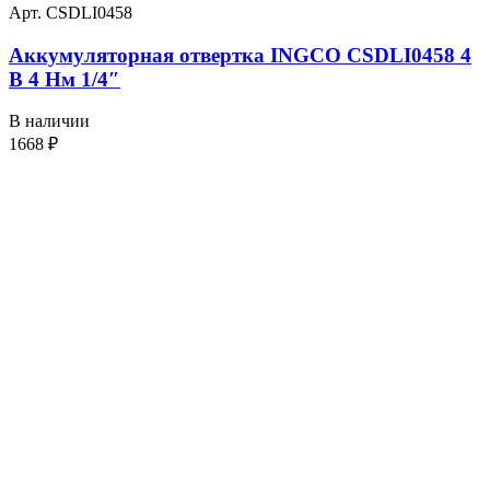
Арт. CSDLI0458
Аккумуляторная отвертка INGCO CSDLI0458 4
В 4 Нм 1/4″
В наличии
1668
₽