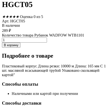
HGCT05
★
★
★
★
★
Оценка 0 из 5
Арт. HGCT05
В наличии
289
₽
Количество товара Рубанок WADFOW WTB1101
В корзину
Подробнее
о товаре
Пластиковый корпус Длина резки: 10000 м Длина: 165 мм С 1
шт. масляной всасывающей трубой Упаковано скользящей
картой"
Способы оплаты
Наличными или картой при получении
Способы доставки