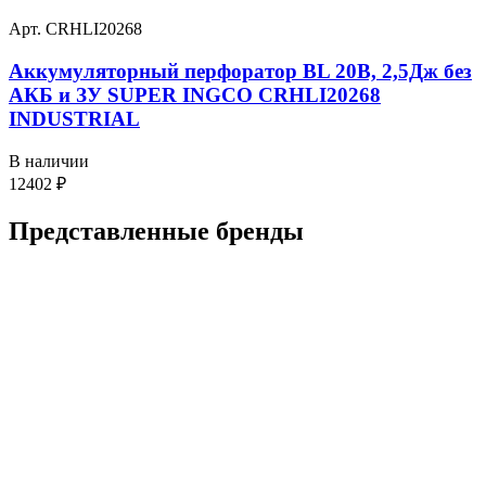
Арт. CRHLI20268
Аккумуляторный перфоратор BL 20В, 2,5Дж без
АКБ и ЗУ SUPER INGCO CRHLI20268
INDUSTRIAL
В наличии
12402
₽
Представленные
бренды