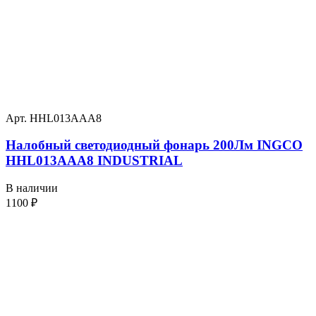
Арт. HHL013AAA8
Налобный светодиодный фонарь 200Лм INGCO
HHL013AAA8 INDUSTRIAL
В наличии
1100
₽