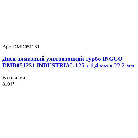
Арт. DMD051251
Диск алмазный ультратонкий турбо INGCO
DMD051251 INDUSTRIAL 125 х 1,4 мм x 22,2 мм
В наличии
810
₽