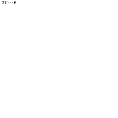
31500
₽