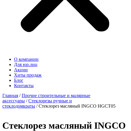
О компании
Для юр.лиц
Акции
Хиты продаж
Блог
Контакты
Главная
/
Прочие строительные и малярные
аксессуары
/
Стеклорезы ручные и
стеклодомкраты
/ Стеклорез масляный INGCO HGCT05
Стеклорез масляный INGCO