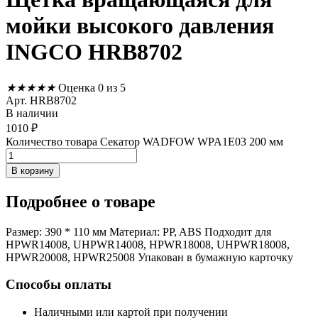
мойки высокого давления
INGCO HRB8702
★
★
★
★
★
Оценка 0 из 5
Арт. HRB8702
В наличии
1010
₽
Количество товара Секатор WADFOW WPA1E03 200 мм
В корзину
Подробнее
о товаре
Размер: 390 * 110 мм Материал: PP, ABS Подходит для
HPWR14008, UHPWR14008, HPWR18008, UHPWR18008,
HPWR20008, HPWR25008 Упакован в бумажную карточку
Способы оплаты
Наличными или картой при получении