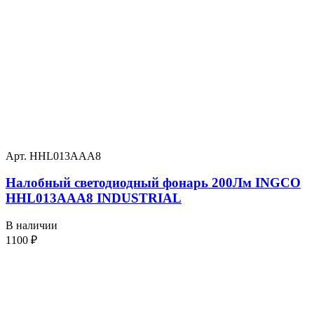
Арт. HHL013AAA8
Налобный светодиодный фонарь 200Лм INGCO
HHL013AAA8 INDUSTRIAL
В наличии
1100
₽