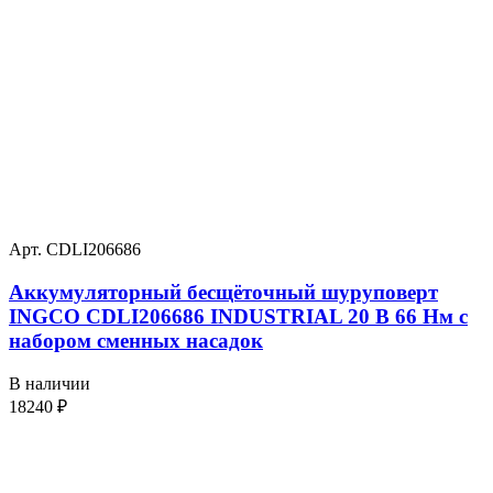
Арт. CDLI206686
Аккумуляторный бесщёточный шуруповерт
INGCO CDLI206686 INDUSTRIAL 20 В 66 Нм с
набором сменных насадок
В наличии
18240
₽