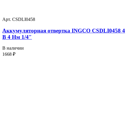
Арт. CSDLI0458
Аккумуляторная отвертка INGCO CSDLI0458 4
В 4 Нм 1/4″
В наличии
1668
₽