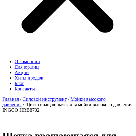
О компании
Для юр.лиц
Акции
Хиты продаж
Блог
Контакты
Главная
/
Силовой инструмент
/
Мойки высокого
давления
/ Щетка вращающаяся для мойки высокого давления
INGCO HRB8702
Щетка вращающаяся для