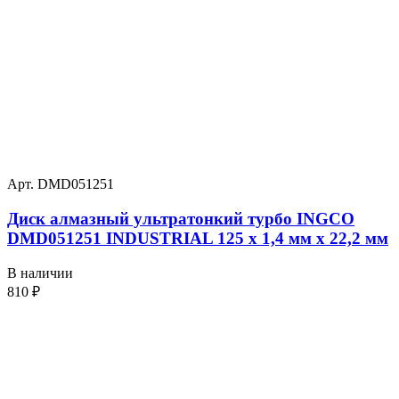
Арт. DMD051251
Диск алмазный ультратонкий турбо INGCO
DMD051251 INDUSTRIAL 125 х 1,4 мм x 22,2 мм
В наличии
810
₽