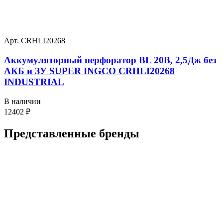
Арт. CRHLI20268
Аккумуляторный перфоратор BL 20В, 2,5Дж без
АКБ и ЗУ SUPER INGCO CRHLI20268
INDUSTRIAL
В наличии
12402
₽
Представленные
бренды