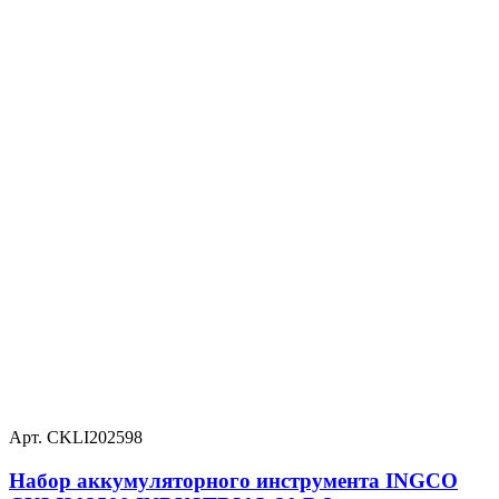
Арт. CKLI202598
Набор аккумуляторного инструмента INGCO