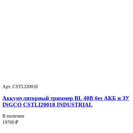
Арт. CSTLI20018
Аккумуляторный триммер BL 40В без АКБ и ЗУ
INGCO CSTLI20018 INDUSTRIAL
В наличии
19700
₽