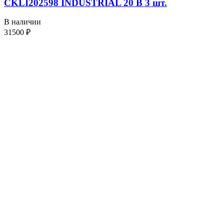
CKLI202598 INDUSTRIAL 20 В 3 шт.
В наличии
31500
₽