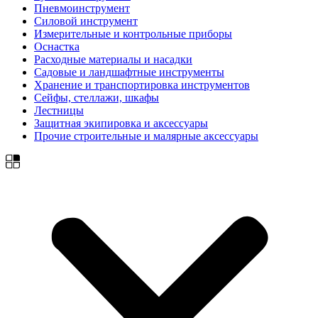
Пневмоинструмент
Силовой инструмент
Измерительные и контрольные приборы
Оснастка
Расходные материалы и насадки
Садовые и ландшафтные инструменты
Хранение и транспортировка инструментов
Сейфы, стеллажи, шкафы
Лестницы
Защитная экипировка и аксессуары
Прочие строительные и малярные аксессуары