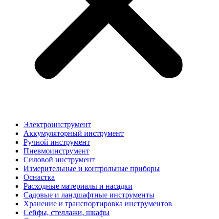
Электроинструмент
Аккумуляторный инструмент
Ручной инструмент
Пневмоинструмент
Силовой инструмент
Измерительные и контрольные приборы
Оснастка
Расходные материалы и насадки
Садовые и ландшафтные инструменты
Хранение и транспортировка инструментов
Сейфы, стеллажи, шкафы