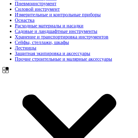
Пневмоинструмент
Силовой инструмент
Измерительные и контрольные приборы
Оснастка
Расходные материалы и насадки
Садовые и ландшафтные инструменты
Хранение и транспортировка инструментов
Сейфы, стеллажи, шкафы
Лестницы
Защитная экипировка и аксессуары
Прочие строительные и малярные аксессуары