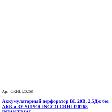
Арт. CRHLI20268
Аккумуляторный перфоратор BL 20В, 2,5Дж без
АКБ и ЗУ SUPER INGCO CRHLI20268