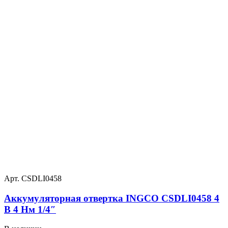
Арт. CSDLI0458
Аккумуляторная отвертка INGCO CSDLI0458 4
В 4 Нм 1/4″