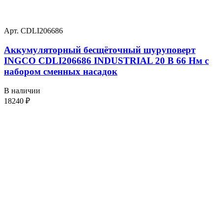
Арт. CDLI206686
Аккумуляторный бесщёточный шуруповерт
INGCO CDLI206686 INDUSTRIAL 20 В 66 Нм с
набором сменных насадок
В наличии
18240
₽