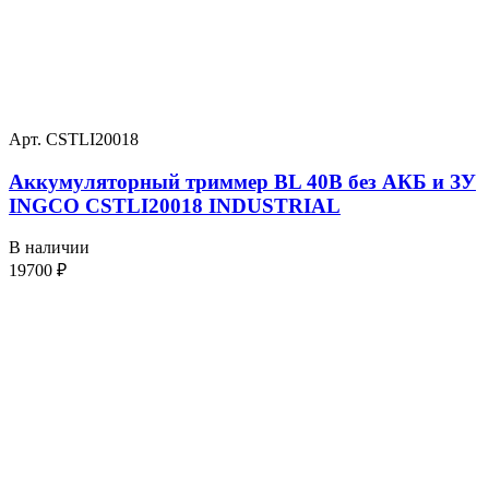
Арт. CSTLI20018
Аккумуляторный триммер BL 40В без АКБ и ЗУ
INGCO CSTLI20018 INDUSTRIAL
В наличии
19700
₽