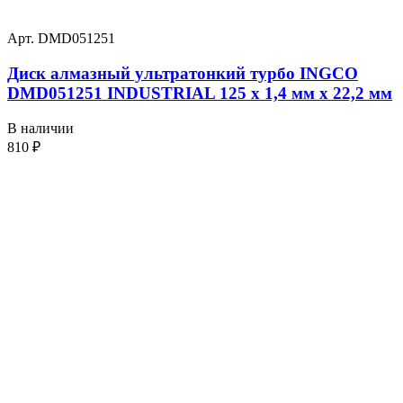
Арт. DMD051251
Диск алмазный ультратонкий турбо INGCO
DMD051251 INDUSTRIAL 125 х 1,4 мм x 22,2 мм
В наличии
810
₽