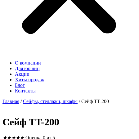
О компании
Для юр.лиц
Акции
Хиты продаж
Блог
Контакты
Главная
/
Сейфы, стеллажи, шкафы
/ Сейф TT-200
Сейф TT-200
★
★
★
★
★
Оценка 0 из 5