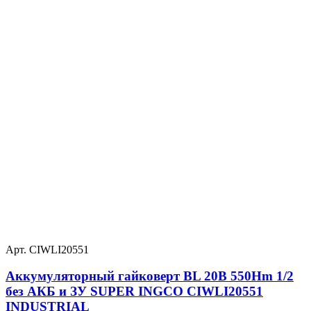
Арт. CIWLI20551
Аккумуляторный гайковерт BL 20В 550Hm 1/2
без АКБ и ЗУ SUPER INGCO CIWLI20551
INDUSTRIAL