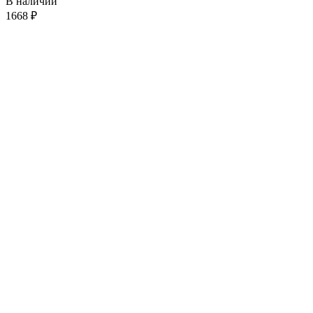
В наличии
1668
₽