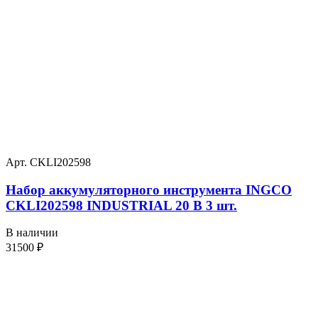
Арт. CKLI202598
Набор аккумуляторного инструмента INGCO
CKLI202598 INDUSTRIAL 20 В 3 шт.
В наличии
31500
₽