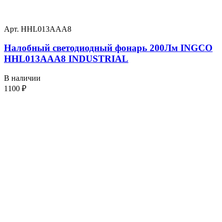
Арт. HHL013AAA8
Налобный светодиодный фонарь 200Лм INGCO
HHL013AAA8 INDUSTRIAL
В наличии
1100
₽