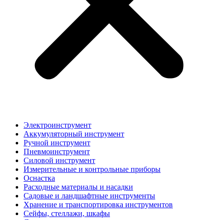
Электроинструмент
Аккумуляторный инструмент
Ручной инструмент
Пневмоинструмент
Силовой инструмент
Измерительные и контрольные приборы
Оснастка
Расходные материалы и насадки
Садовые и ландшафтные инструменты
Хранение и транспортировка инструментов
Сейфы, стеллажи, шкафы