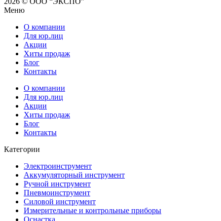
2026 © ООО “ЭКСПО”
Меню
О компании
Для юр.лиц
Акции
Хиты продаж
Блог
Контакты
О компании
Для юр.лиц
Акции
Хиты продаж
Блог
Контакты
Категории
Электроинструмент
Аккумуляторный инструмент
Ручной инструмент
Пневмоинструмент
Силовой инструмент
Измерительные и контрольные приборы
Оснастка