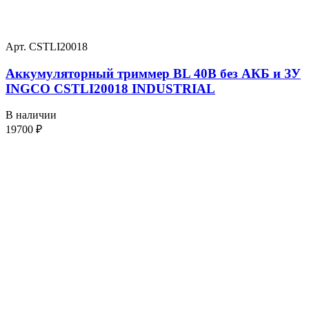
Арт. CSTLI20018
Аккумуляторный триммер BL 40В без АКБ и ЗУ
INGCO CSTLI20018 INDUSTRIAL
В наличии
19700
₽