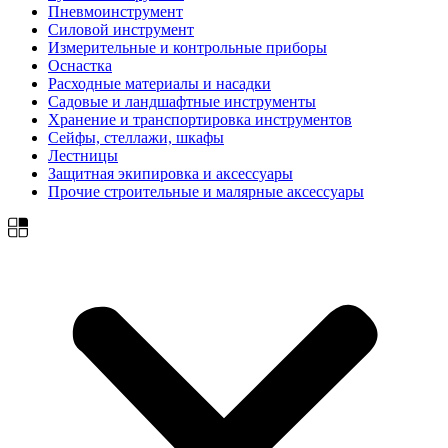
Пневмоинструмент
Силовой инструмент
Измерительные и контрольные приборы
Оснастка
Расходные материалы и насадки
Садовые и ландшафтные инструменты
Хранение и транспортировка инструментов
Сейфы, стеллажи, шкафы
Лестницы
Защитная экипировка и аксессуары
Прочие строительные и малярные аксессуары