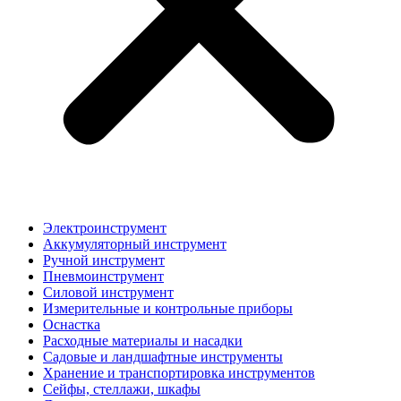
Электроинструмент
Аккумуляторный инструмент
Ручной инструмент
Пневмоинструмент
Силовой инструмент
Измерительные и контрольные приборы
Оснастка
Расходные материалы и насадки
Садовые и ландшафтные инструменты
Хранение и транспортировка инструментов
Сейфы, стеллажи, шкафы