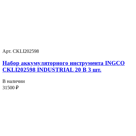
Арт. CKLI202598
Набор аккумуляторного инструмента INGCO
CKLI202598 INDUSTRIAL 20 В 3 шт.
В наличии
31500
₽