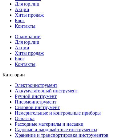
Для юр.лиц
Акции
Хиты продаж
Блог
Контакты
О компании
Для юр.лиц
Акции
Хиты продаж
Блог
Контакты
Категории
Электроинструмент
Аккумуляторный инструмент
Ручной инструмент
Пневмоинструмент
Силовой инструмент
Измерительные и контрольные приборы
Оснастка
Расходные материалы и насадки
Садовые и ландшафтные инструменты
Хранение и транспортировка инструментов