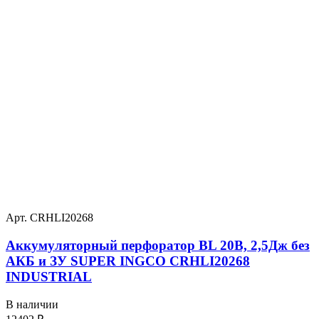
Арт. CRHLI20268
Аккумуляторный перфоратор BL 20В, 2,5Дж без
АКБ и ЗУ SUPER INGCO CRHLI20268
INDUSTRIAL
В наличии