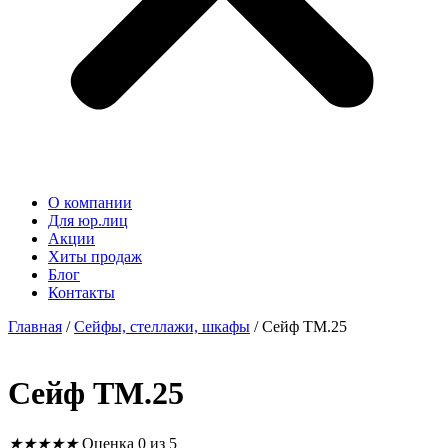
О компании
Для юр.лиц
Акции
Хиты продаж
Блог
Контакты
Главная
/
Сейфы, стеллажи, шкафы
/ Сейф TM.25
Сейф TM.25
★
★
★
★
★
Оценка 0 из 5