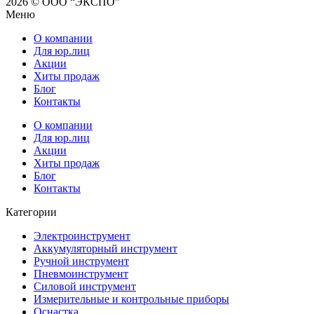
2026 © ООО “ЭКСПО”
Меню
О компании
Для юр.лиц
Акции
Хиты продаж
Блог
Контакты
О компании
Для юр.лиц
Акции
Хиты продаж
Блог
Контакты
Категории
Электроинструмент
Аккумуляторный инструмент
Ручной инструмент
Пневмоинструмент
Силовой инструмент
Измерительные и контрольные приборы
Оснастка