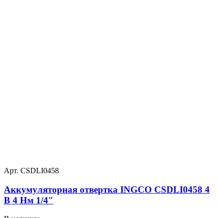
Арт. CSDLI0458
Аккумуляторная отвертка INGCO CSDLI0458 4
В 4 Нм 1/4″