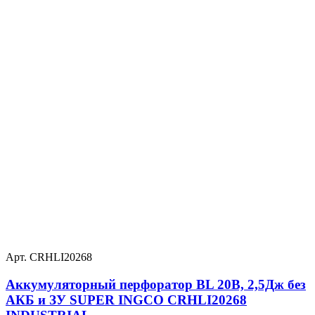
Арт. CRHLI20268
Аккумуляторный перфоратор BL 20В, 2,5Дж без
АКБ и ЗУ SUPER INGCO CRHLI20268