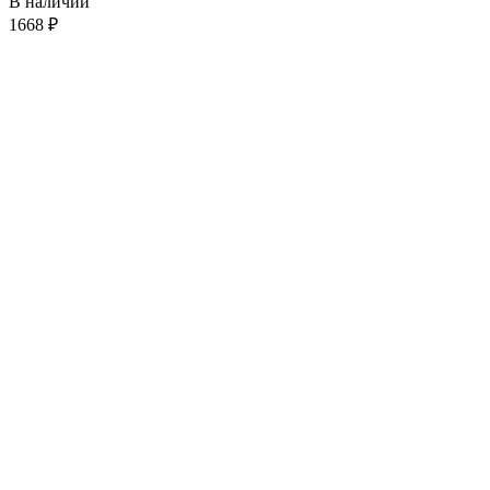
В наличии
1668
₽