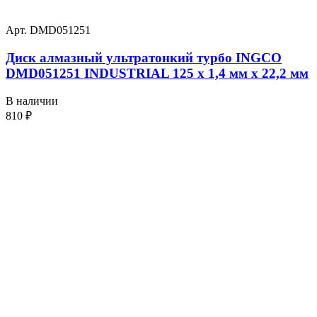
Арт. DMD051251
Диск алмазный ультратонкий турбо INGCO
DMD051251 INDUSTRIAL 125 х 1,4 мм x 22,2 мм
В наличии
810
₽