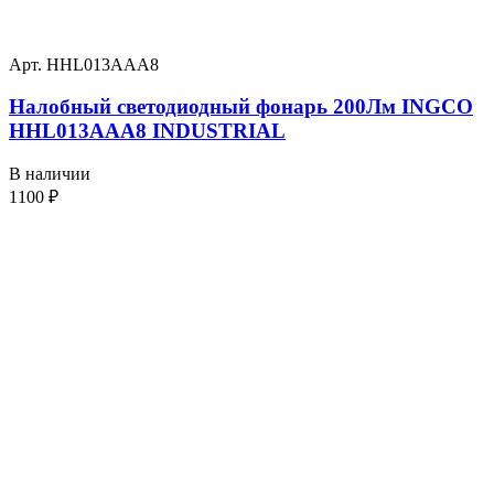
Арт. HHL013AAA8
Налобный светодиодный фонарь 200Лм INGCO
HHL013AAA8 INDUSTRIAL
В наличии
1100
₽