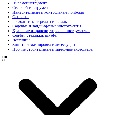
Пневмоинструмент
Силовой инструмент
Измерительные и контрольные приборы
Оснастка
Расходные материалы и насадки
Садовые и ландшафтные инструменты
Хранение и транспортировка инструментов
Сейфы, стеллажи, шкафы
Лестницы
Защитная экипировка и аксессуары
Прочие строительные и малярные аксессуары