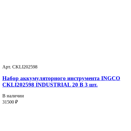
Арт. CKLI202598
Набор аккумуляторного инструмента INGCO
CKLI202598 INDUSTRIAL 20 В 3 шт.
В наличии
31500
₽