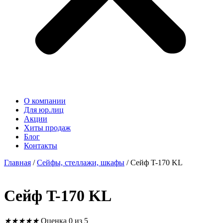
О компании
Для юр.лиц
Акции
Хиты продаж
Блог
Контакты
Главная
/
Сейфы, стеллажи, шкафы
/ Сейф T-170 KL
Сейф T-170 KL
★
★
★
★
★
Оценка 0 из 5