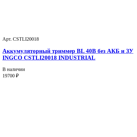
Арт. CSTLI20018
Аккумуляторный триммер BL 40В без АКБ и ЗУ
INGCO CSTLI20018 INDUSTRIAL
В наличии
19700
₽