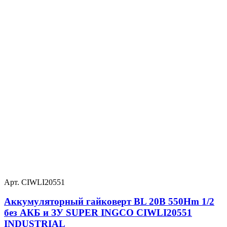
Арт. CIWLI20551
Аккумуляторный гайковерт BL 20В 550Hm 1/2
без АКБ и ЗУ SUPER INGCO CIWLI20551
INDUSTRIAL