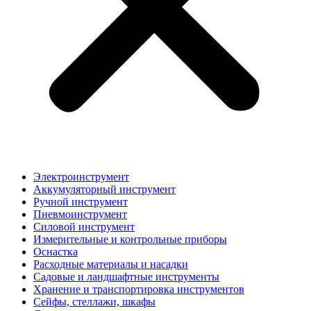
Электроинструмент
Аккумуляторный инструмент
Ручной инструмент
Пневмоинструмент
Силовой инструмент
Измерительные и контрольные приборы
Оснастка
Расходные материалы и насадки
Садовые и ландшафтные инструменты
Хранение и транспортировка инструментов
Сейфы, стеллажи, шкафы