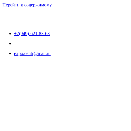
Перейти к содержимому
+7(949)-621-83-63
expo.centr@mail.ru