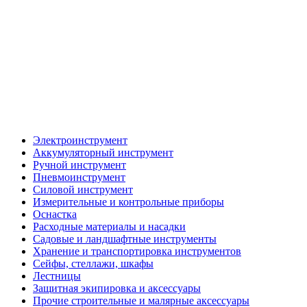
Электроинструмент
Аккумуляторный инструмент
Ручной инструмент
Пневмоинструмент
Силовой инструмент
Измерительные и контрольные приборы
Оснастка
Расходные материалы и насадки
Садовые и ландшафтные инструменты
Хранение и транспортировка инструментов
Сейфы, стеллажи, шкафы
Лестницы
Защитная экипировка и аксессуары
Прочие строительные и малярные аксессуары