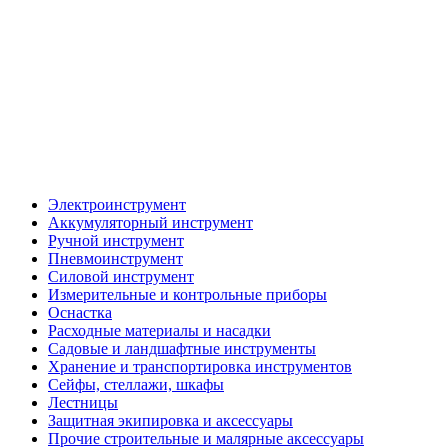
Электроинструмент
Аккумуляторный инструмент
Ручной инструмент
Пневмоинструмент
Силовой инструмент
Измерительные и контрольные приборы
Оснастка
Расходные материалы и насадки
Садовые и ландшафтные инструменты
Хранение и транспортировка инструментов
Сейфы, стеллажи, шкафы
Лестницы
Защитная экипировка и аксессуары
Прочие строительные и малярные аксессуары