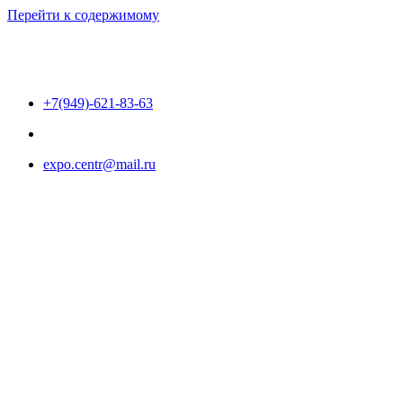
Перейти к содержимому
+7(949)-621-83-63
expo.centr@mail.ru