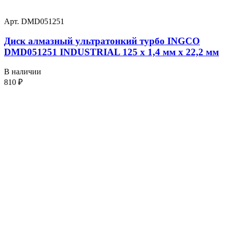
Арт. DMD051251
Диск алмазный ультратонкий турбо INGCO
DMD051251 INDUSTRIAL 125 х 1,4 мм x 22,2 мм
В наличии
810
₽