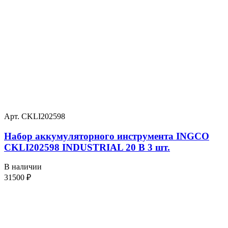
Арт. CKLI202598
Набор аккумуляторного инструмента INGCO
CKLI202598 INDUSTRIAL 20 В 3 шт.
В наличии
31500
₽