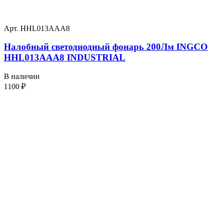
Арт. HHL013AAA8
Налобный светодиодный фонарь 200Лм INGCO
HHL013AAA8 INDUSTRIAL
В наличии
1100
₽