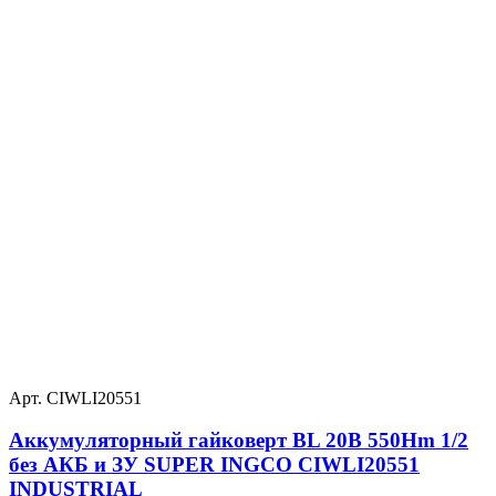
Арт. CIWLI20551
Аккумуляторный гайковерт BL 20В 550Hm 1/2
без АКБ и ЗУ SUPER INGCO CIWLI20551
INDUSTRIAL