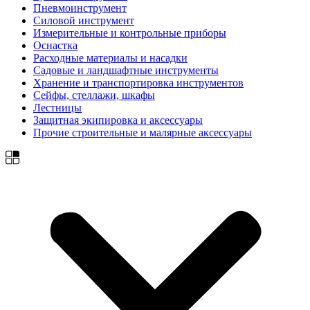
Пневмоинструмент
Силовой инструмент
Измерительные и контрольные приборы
Оснастка
Расходные материалы и насадки
Садовые и ландшафтные инструменты
Хранение и транспортировка инструментов
Сейфы, стеллажи, шкафы
Лестницы
Защитная экипировка и аксессуары
Прочие строительные и малярные аксессуары