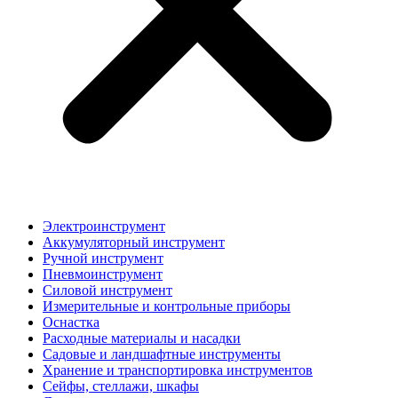
Электроинструмент
Аккумуляторный инструмент
Ручной инструмент
Пневмоинструмент
Силовой инструмент
Измерительные и контрольные приборы
Оснастка
Расходные материалы и насадки
Садовые и ландшафтные инструменты
Хранение и транспортировка инструментов
Сейфы, стеллажи, шкафы