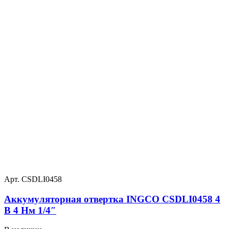
Арт. CSDLI0458
Аккумуляторная отвертка INGCO CSDLI0458 4
В 4 Нм 1/4″