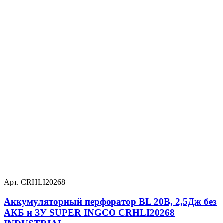
Арт. CRHLI20268
Аккумуляторный перфоратор BL 20В, 2,5Дж без
АКБ и ЗУ SUPER INGCO CRHLI20268