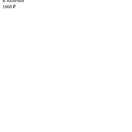
В наличии
1668
₽