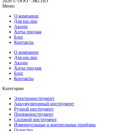
2026 © ООО “ЭКСПО”
Меню
О компании
Для юр.лиц
Акции
Хиты продаж
Блог
Контакты
О компании
Для юр.лиц
Акции
Хиты продаж
Блог
Контакты
Категории
Электроинструмент
Аккумуляторный инструмент
Ручной инструмент
Пневмоинструмент
Силовой инструмент
Измерительные и контрольные приборы
Оснастка