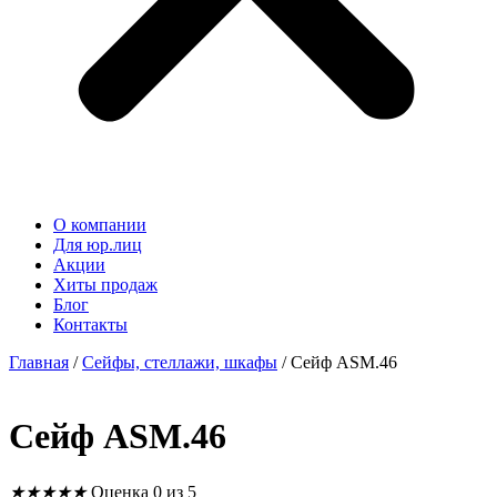
О компании
Для юр.лиц
Акции
Хиты продаж
Блог
Контакты
Главная
/
Сейфы, стеллажи, шкафы
/ Сейф ASM.46
Сейф ASM.46
★
★
★
★
★
Оценка 0 из 5