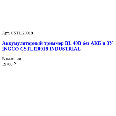
Арт. CSTLI20018
Аккумуляторный триммер BL 40В без АКБ и ЗУ
INGCO CSTLI20018 INDUSTRIAL
В наличии
19700
₽