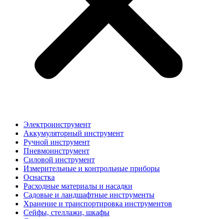
Электроинструмент
Аккумуляторный инструмент
Ручной инструмент
Пневмоинструмент
Силовой инструмент
Измерительные и контрольные приборы
Оснастка
Расходные материалы и насадки
Садовые и ландшафтные инструменты
Хранение и транспортировка инструментов
Сейфы, стеллажи, шкафы