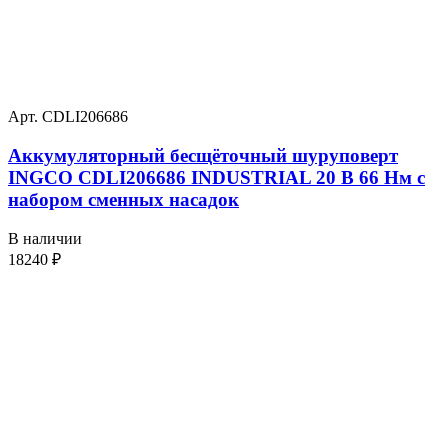
Арт. CDLI206686
Аккумуляторный бесщёточный шуруповерт
INGCO CDLI206686 INDUSTRIAL 20 В 66 Нм с
набором сменных насадок
В наличии
18240
₽