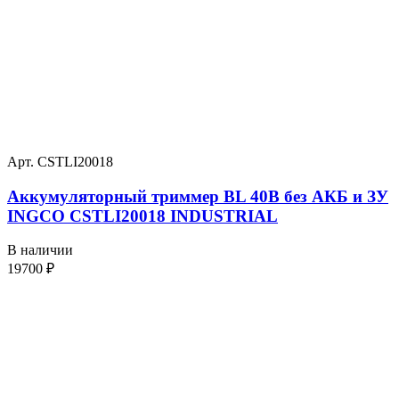
Арт. CSTLI20018
Аккумуляторный триммер BL 40В без АКБ и ЗУ
INGCO CSTLI20018 INDUSTRIAL
В наличии
19700
₽