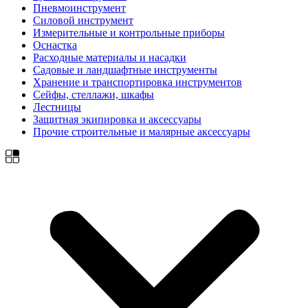
Пневмоинструмент
Силовой инструмент
Измерительные и контрольные приборы
Оснастка
Расходные материалы и насадки
Садовые и ландшафтные инструменты
Хранение и транспортировка инструментов
Сейфы, стеллажи, шкафы
Лестницы
Защитная экипировка и аксессуары
Прочие строительные и малярные аксессуары