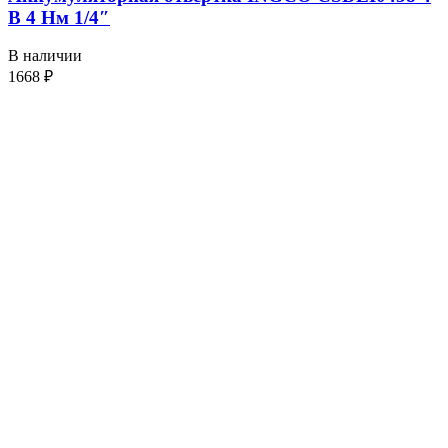
В 4 Нм 1/4″
В наличии
1668
₽