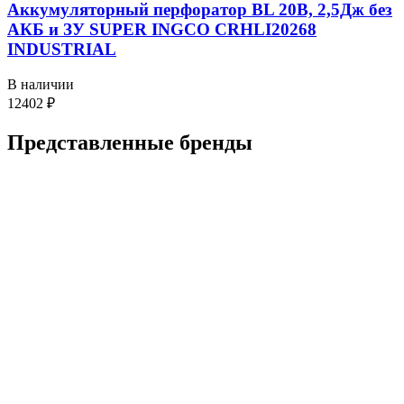
Аккумуляторный перфоратор BL 20В, 2,5Дж без
АКБ и ЗУ SUPER INGCO CRHLI20268
INDUSTRIAL
В наличии
12402
₽
Представленные
бренды