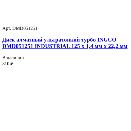
Арт. DMD051251
Диск алмазный ультратонкий турбо INGCO
DMD051251 INDUSTRIAL 125 х 1,4 мм x 22,2 мм
В наличии
810
₽