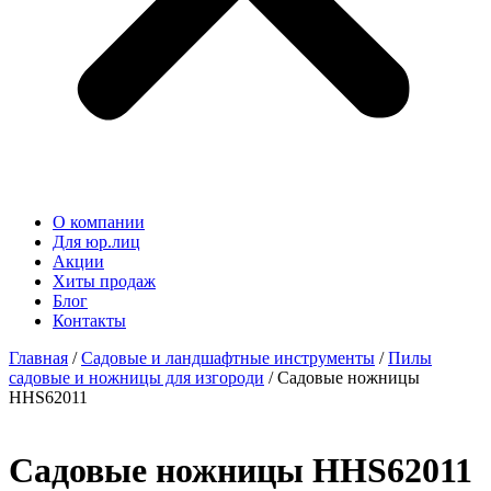
О компании
Для юр.лиц
Акции
Хиты продаж
Блог
Контакты
Главная
/
Садовые и ландшафтные инструменты
/
Пилы
садовые и ножницы для изгороди
/ Садовые ножницы
HHS62011
Садовые ножницы HHS62011