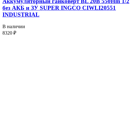
Аккумуляторный гайковерт BL 20В 550Hm 1/2
без АКБ и ЗУ SUPER INGCO CIWLI20551
INDUSTRIAL
В наличии
8320
₽