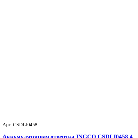
Арт. CSDLI0458
Аккумуляторная отвертка INGCO CSDLI0458 4