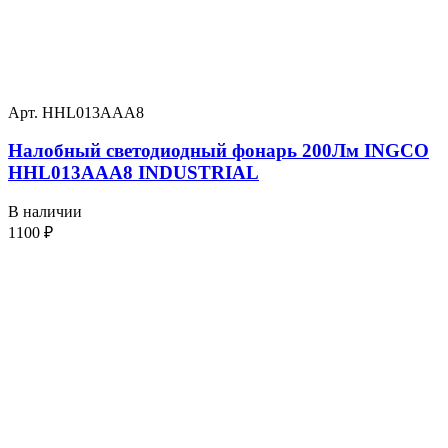
Арт. HHL013AAA8
Налобный светодиодный фонарь 200Лм INGCO
HHL013AAA8 INDUSTRIAL
В наличии
1100
₽