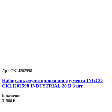
Арт. CKLI202598
Набор аккумуляторного инструмента INGCO
CKLI202598 INDUSTRIAL 20 В 3 шт.
В наличии
31500
₽