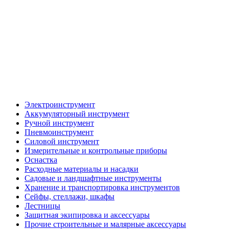
Электроинструмент
Аккумуляторный инструмент
Ручной инструмент
Пневмоинструмент
Силовой инструмент
Измерительные и контрольные приборы
Оснастка
Расходные материалы и насадки
Садовые и ландшафтные инструменты
Хранение и транспортировка инструментов
Сейфы, стеллажи, шкафы
Лестницы
Защитная экипировка и аксессуары
Прочие строительные и малярные аксессуары