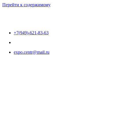
Перейти к содержимому
+7(949)-621-83-63
expo.centr@mail.ru