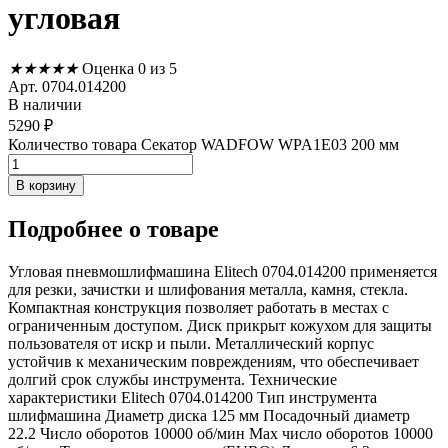
угловая
★
★
★
★
★
Оценка 0 из 5
Арт. 0704.014200
В наличии
5290
₽
Количество товара Секатор WADFOW WPA1E03 200 мм
В корзину
Подробнее
о товаре
Угловая пневмошлифмашина Elitech 0704.014200 применяется
для резки, зачистки и шлифования металла, камня, стекла.
Компактная конструкция позволяет работать в местах с
ограниченным доступом. Диск прикрыт кожухом для защиты
пользователя от искр и пыли. Металлический корпус
устойчив к механическим повреждениям, что обеспечивает
долгий срок службы инструмента. Технические
характеристики Elitech 0704.014200 Тип инструмента
шлифмашина Диаметр диска 125 мм Посадочный диаметр
22.2 Число оборотов 10000 об/мин Max число оборотов 10000