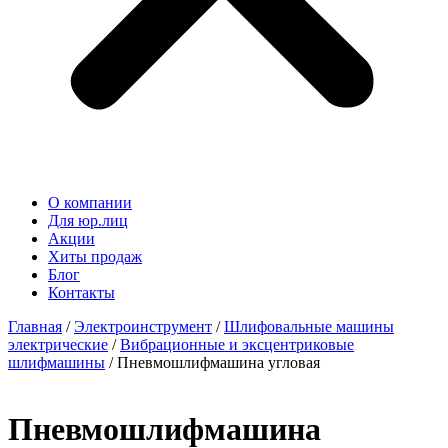
О компании
Для юр.лиц
Акции
Хиты продаж
Блог
Контакты
Главная
/
Электроинструмент
/
Шлифовальные машины
электрические
/
Вибрационные и эксцентриковые
шлифмашины
/ Пневмошлифмашина угловая
Пневмошлифмашина