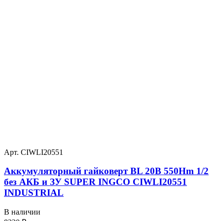
Арт. CIWLI20551
Аккумуляторный гайковерт BL 20В 550Hm 1/2
без АКБ и ЗУ SUPER INGCO CIWLI20551
INDUSTRIAL
В наличии