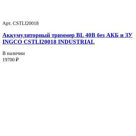
Арт. CSTLI20018
Аккумуляторный триммер BL 40В без АКБ и ЗУ
INGCO CSTLI20018 INDUSTRIAL
В наличии
19700
₽