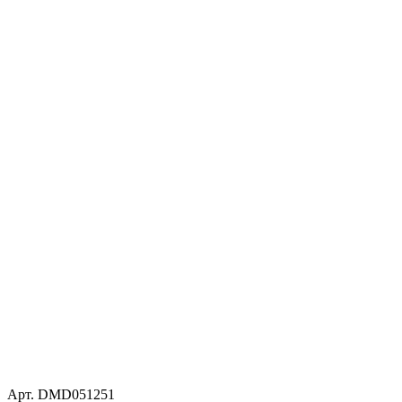
Арт. DMD051251