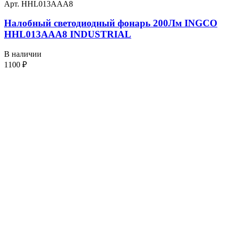
Арт. HHL013AAA8
Налобный светодиодный фонарь 200Лм INGCO
HHL013AAA8 INDUSTRIAL
В наличии
1100
₽