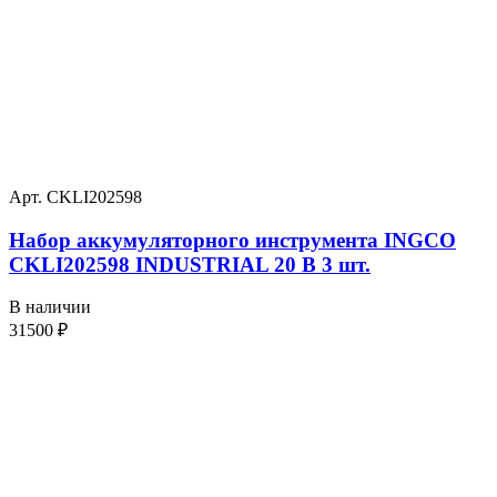
Арт. CKLI202598
Набор аккумуляторного инструмента INGCO
CKLI202598 INDUSTRIAL 20 В 3 шт.
В наличии
31500
₽