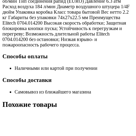
об/мин Тип соединения рапид (EURO) Давление 6.3 атм
Расход воздуха 184 л/мин Диаметр воздушного штуцера 1/4F
дюйм Упаковка коробка Класс товара бытовой Вес нетто 2.2
кг Габариты без упаковки 74x27x22.5 мм Преимущества
Elitech 0704.014200 Высокая скорость обработки; Защитная
блокировка кнопки пуска; Устойчивость к перегрузкам и
перегреву; Возможность длительной работы Elitech
0704.014200 без остановки; Низкая взрыво- и
пожароопасность рабочего процесса.
Способы оплаты
Наличными или картой при получении
Способы доставки
Самовывоз из ближайшего магазина
Похожие
товары