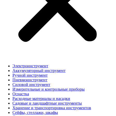
Электроинструмент
Аккумуляторный инструмент
Ручной инструмент
Пневмоинструмент
Силовой инструмент
Измерительные и контрольные приборы
Оснастка
Расходные материалы и насадки
Садовые и ландшафтные инструменты
Хранение и транспортировка инструментов
Сейфы, стеллажи, шкафы