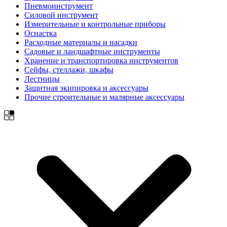
Пневмоинструмент
Силовой инструмент
Измерительные и контрольные приборы
Оснастка
Расходные материалы и насадки
Садовые и ландшафтные инструменты
Хранение и транспортировка инструментов
Сейфы, стеллажи, шкафы
Лестницы
Защитная экипировка и аксессуары
Прочие строительные и малярные аксессуары