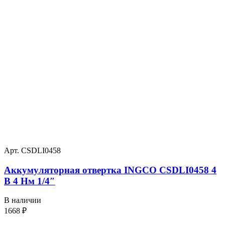
Арт. CSDLI0458
Аккумуляторная отвертка INGCO CSDLI0458 4
В 4 Нм 1/4″
В наличии
1668
₽