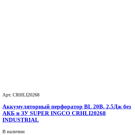
Арт. CRHLI20268
Аккумуляторный перфоратор BL 20В, 2,5Дж без
АКБ и ЗУ SUPER INGCO CRHLI20268
INDUSTRIAL
В наличии