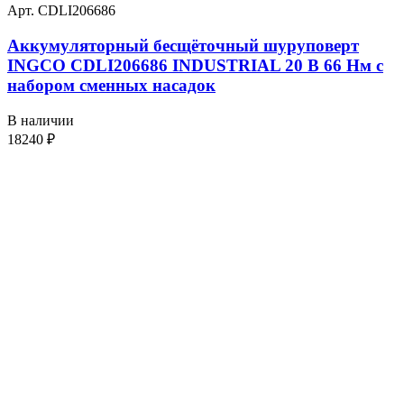
Арт. CDLI206686
Аккумуляторный бесщёточный шуруповерт
INGCO CDLI206686 INDUSTRIAL 20 В 66 Нм с
набором сменных насадок
В наличии
18240
₽