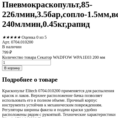
Пневмокраскопульт,85-
226лмин,3.5бар,сопло-1.5мм,ве
240млмин,0.45кг,рапид
★
★
★
★
★
Оценка 0 из 5
Арт. 0704.010200
В наличии
799
₽
Количество товара Секатор WADFOW WPA1E03 200 мм
В корзину
Подробнее
о товаре
Краскопульт Elitech 0704.010200 применяется для распыления
красок и лаков. Верхнее расположение бачка позволяет
использовать его в полном объеме. Прочный корпус
инструмента устойчив к механическим повреждениям.
Регуляторы ширины факела и подачи краски удобно
расположены рядом с рукояткой. Технические характеристики