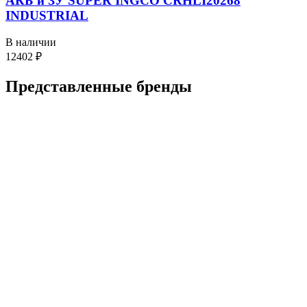
АКБ и ЗУ SUPER INGCO CRHLI20268
INDUSTRIAL
В наличии
12402
₽
Представленные
бренды