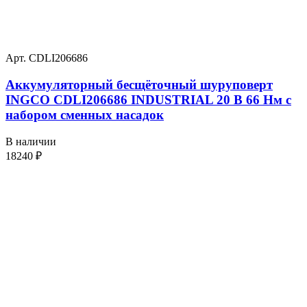
Арт. CDLI206686
Аккумуляторный бесщёточный шуруповерт
INGCO CDLI206686 INDUSTRIAL 20 В 66 Нм с
набором сменных насадок
В наличии
18240
₽