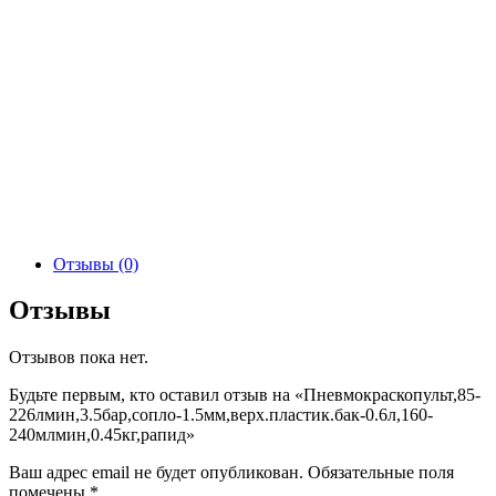
Отзывы (0)
Отзывы
Отзывов пока нет.
Будьте первым, кто оставил отзыв на «Пневмокраскопульт,85-
226лмин,3.5бар,сопло-1.5мм,верх.пластик.бак-0.6л,160-
240млмин,0.45кг,рапид»
Ваш адрес email не будет опубликован.
Обязательные поля
помечены
*