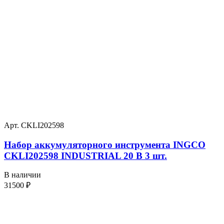
Арт. CKLI202598
Набор аккумуляторного инструмента INGCO
CKLI202598 INDUSTRIAL 20 В 3 шт.
В наличии
31500
₽