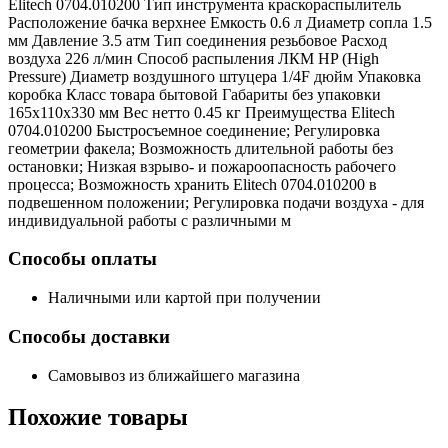
Elitech 0704.010200 Тип инструмента краскораспылитель
Расположение бачка верхнее Емкость 0.6 л Диаметр сопла 1.5
мм Давление 3.5 атм Тип соединения резьбовое Расход
воздуха 226 л/мин Способ распыления ЛКМ HP (High
Pressure) Диаметр воздушного штуцера 1/4F дюйм Упаковка
коробка Класс товара бытовой Габариты без упаковки
165x110x330 мм Вес нетто 0.45 кг Преимущества Elitech
0704.010200 Быстросъемное соединение; Регулировка
геометрии факела; Возможность длительной работы без
остановки; Низкая взрыво- и пожароопасность рабочего
процесса; Возможность хранить Elitech 0704.010200 в
подвешенном положении; Регулировка подачи воздуха - для
индивидуальной работы с различными м
Способы оплаты
Наличными или картой при получении
Способы доставки
Самовывоз из ближайшего магазина
Похожие
товары