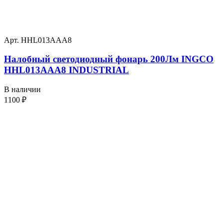
Арт. HHL013AAA8
Налобный светодиодный фонарь 200Лм INGCO
HHL013AAA8 INDUSTRIAL
В наличии
1100
₽