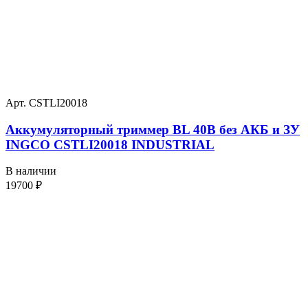
Арт. CSTLI20018
Аккумуляторный триммер BL 40В без АКБ и ЗУ
INGCO CSTLI20018 INDUSTRIAL
В наличии
19700
₽