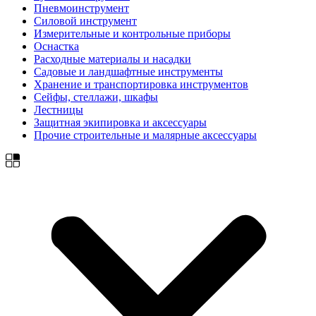
Пневмоинструмент
Силовой инструмент
Измерительные и контрольные приборы
Оснастка
Расходные материалы и насадки
Садовые и ландшафтные инструменты
Хранение и транспортировка инструментов
Сейфы, стеллажи, шкафы
Лестницы
Защитная экипировка и аксессуары
Прочие строительные и малярные аксессуары