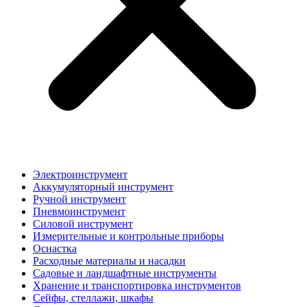
Электроинструмент
Аккумуляторный инструмент
Ручной инструмент
Пневмоинструмент
Силовой инструмент
Измерительные и контрольные приборы
Оснастка
Расходные материалы и насадки
Садовые и ландшафтные инструменты
Хранение и транспортировка инструментов
Сейфы, стеллажи, шкафы