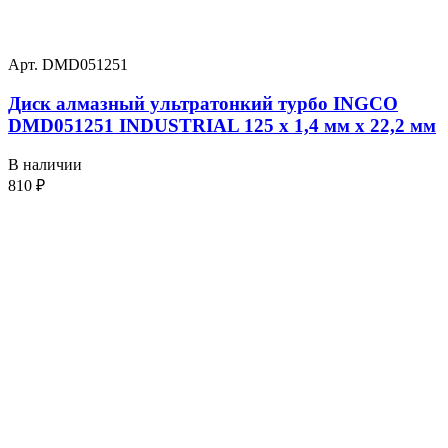
Арт. DMD051251
Диск алмазный ультратонкий турбо INGCO
DMD051251 INDUSTRIAL 125 х 1,4 мм x 22,2 мм
В наличии
810
₽