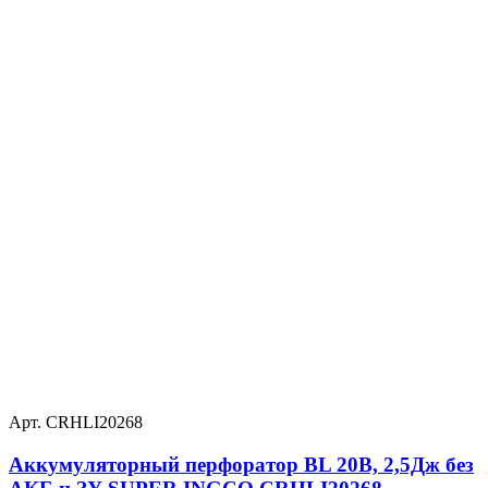
Арт. CRHLI20268
Аккумуляторный перфоратор BL 20В, 2,5Дж без