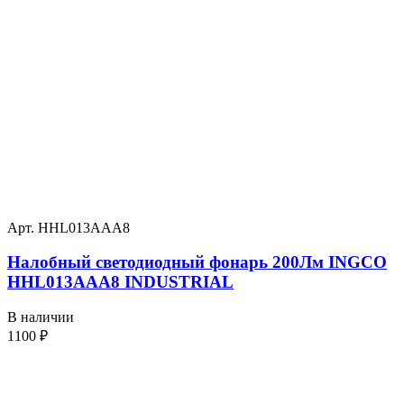
Арт. HHL013AAA8
Налобный светодиодный фонарь 200Лм INGCO
HHL013AAA8 INDUSTRIAL
В наличии
1100
₽