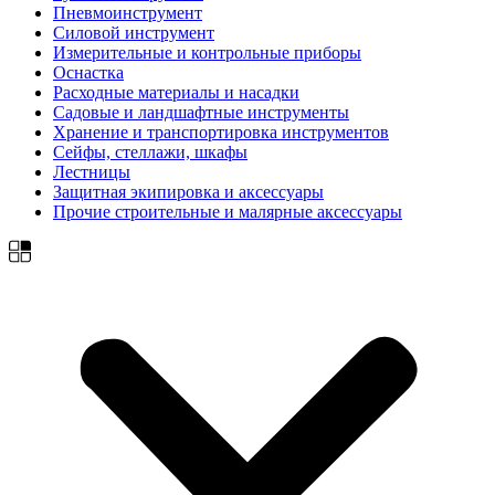
Пневмоинструмент
Силовой инструмент
Измерительные и контрольные приборы
Оснастка
Расходные материалы и насадки
Садовые и ландшафтные инструменты
Хранение и транспортировка инструментов
Сейфы, стеллажи, шкафы
Лестницы
Защитная экипировка и аксессуары
Прочие строительные и малярные аксессуары