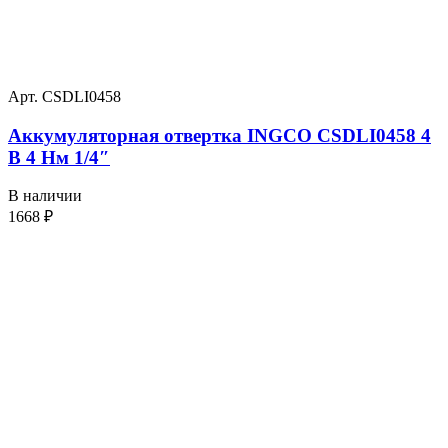
Арт. CSDLI0458
Аккумуляторная отвертка INGCO CSDLI0458 4
В 4 Нм 1/4″
В наличии
1668
₽