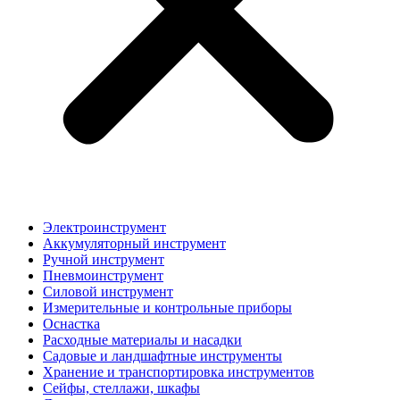
Электроинструмент
Аккумуляторный инструмент
Ручной инструмент
Пневмоинструмент
Силовой инструмент
Измерительные и контрольные приборы
Оснастка
Расходные материалы и насадки
Садовые и ландшафтные инструменты
Хранение и транспортировка инструментов
Сейфы, стеллажи, шкафы