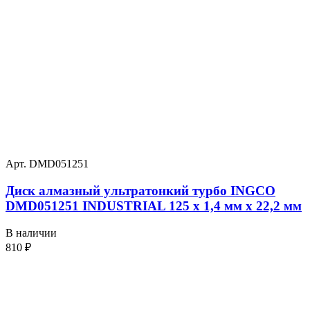
Арт. DMD051251
Диск алмазный ультратонкий турбо INGCO
DMD051251 INDUSTRIAL 125 х 1,4 мм x 22,2 мм
В наличии
810
₽