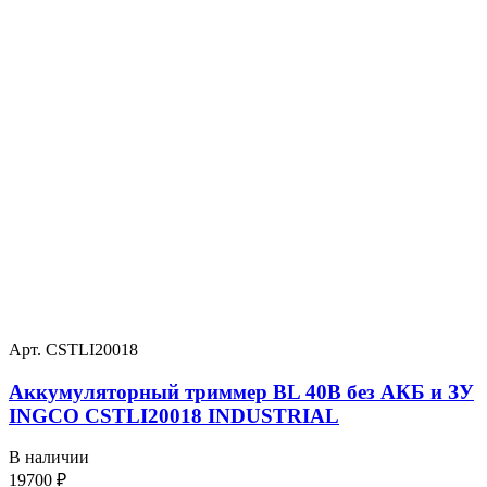
Арт. CSTLI20018
Аккумуляторный триммер BL 40В без АКБ и ЗУ
INGCO CSTLI20018 INDUSTRIAL
В наличии
19700
₽