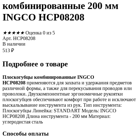
комбинированные 200 мм
INGCO HCP08208
★
★
★
★
★
Оценка 0 из 5
Арт. HCP08208
В наличии
513
₽
Подробнее
о товаре
Плоскогубцы комбинированные INGCO
HCP08208
применяются для захвата и удержания предметов
различной формы, а также для перекусывания проводов или
проволоки. Двухкомпонентные эргономичные рукоятки
плоскогубцев обеспечивают комфорт при работе и исключают
выскальзывание инструмента из рук. Тип инструмента:
Плоскогубцы Линейка: STANDART Модель: INGCO
HCP08208 Длина инструмента - 200 мм Материал:
углеродистая сталь
Способы оплаты