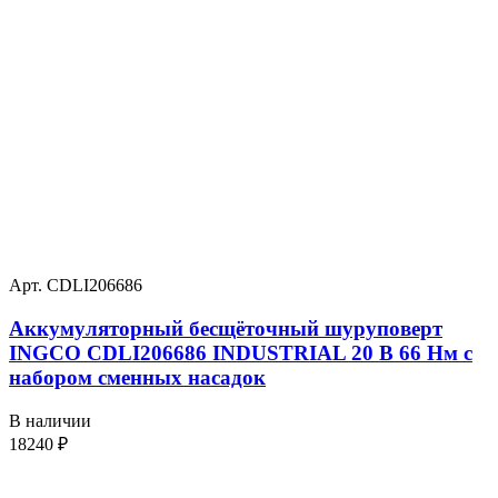
Арт. CDLI206686
Аккумуляторный бесщёточный шуруповерт
INGCO CDLI206686 INDUSTRIAL 20 В 66 Нм с
набором сменных насадок
В наличии
18240
₽