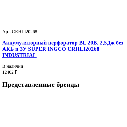
Арт. CRHLI20268
Аккумуляторный перфоратор BL 20В, 2,5Дж без
АКБ и ЗУ SUPER INGCO CRHLI20268
INDUSTRIAL
В наличии
12402
₽
Представленные
бренды