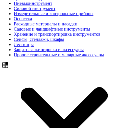
Пневмоинструмент
Силовой инструмент
Измерительные и контрольные приборы
Оснастка
Расходные материалы и насадки
Садовые и ландшафтные инструменты
Хранение и транспортировка инструментов
Сейфы, стеллажи, шкафы
Лестницы
Защитная экипировка и аксессуары
Прочие строительные и малярные аксессуары