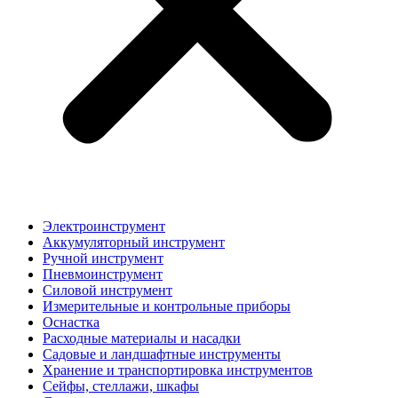
Электроинструмент
Аккумуляторный инструмент
Ручной инструмент
Пневмоинструмент
Силовой инструмент
Измерительные и контрольные приборы
Оснастка
Расходные материалы и насадки
Садовые и ландшафтные инструменты
Хранение и транспортировка инструментов
Сейфы, стеллажи, шкафы