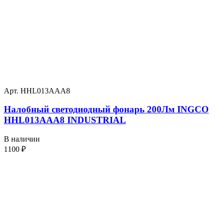
Арт. HHL013AAA8
Налобный светодиодный фонарь 200Лм INGCO
HHL013AAA8 INDUSTRIAL
В наличии
1100
₽