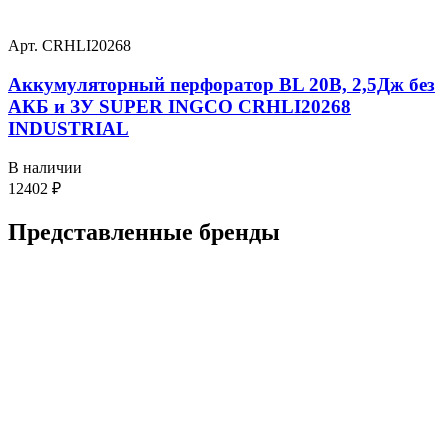
Арт. CRHLI20268
Аккумуляторный перфоратор BL 20В, 2,5Дж без
АКБ и ЗУ SUPER INGCO CRHLI20268
INDUSTRIAL
В наличии
12402
₽
Представленные
бренды