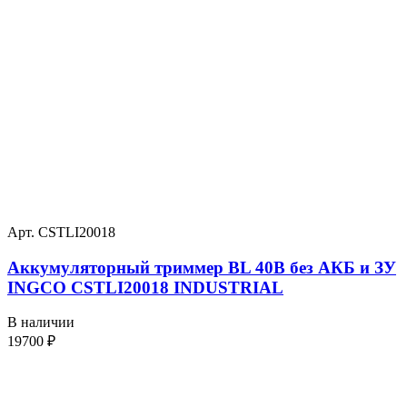
Арт. CSTLI20018
Аккумуляторный триммер BL 40В без АКБ и ЗУ
INGCO CSTLI20018 INDUSTRIAL
В наличии
19700
₽