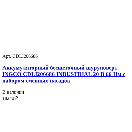
Арт. CDLI206686
Аккумуляторный бесщёточный шуруповерт
INGCO CDLI206686 INDUSTRIAL 20 В 66 Нм с
набором сменных насадок
В наличии
18240
₽