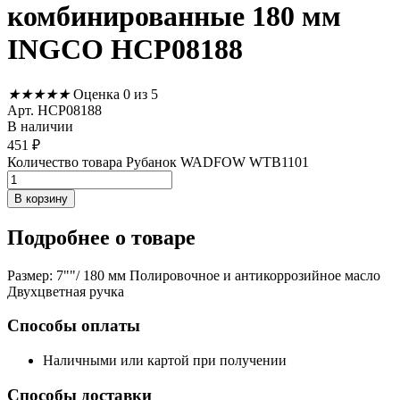
комбинированные 180 мм
INGCO HCP08188
★
★
★
★
★
Оценка 0 из 5
Арт. HCP08188
В наличии
451
₽
Количество товара Рубанок WADFOW WTB1101
В корзину
Подробнее
о товаре
Размер: 7""/ 180 мм Полировочное и антикоррозийное масло
Двухцветная ручка
Способы оплаты
Наличными или картой при получении
Способы доставки