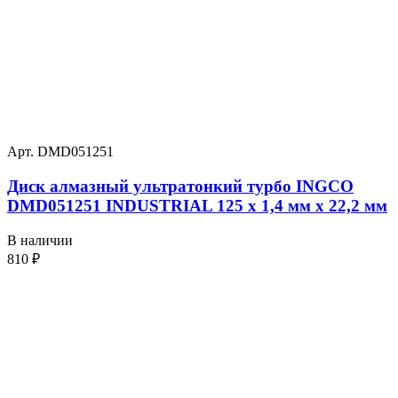
Арт. DMD051251
Диск алмазный ультратонкий турбо INGCO
DMD051251 INDUSTRIAL 125 х 1,4 мм x 22,2 мм
В наличии
810
₽