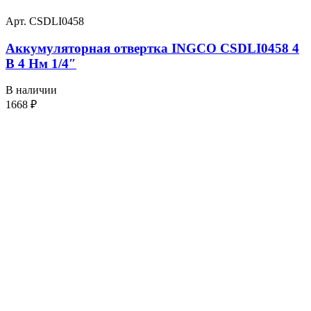
Арт. CSDLI0458
Аккумуляторная отвертка INGCO CSDLI0458 4
В 4 Нм 1/4″
В наличии
1668
₽