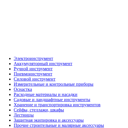
Электроинструмент
Аккумуляторный инструмент
Ручной инструмент
Пневмоинструмент
Силовой инструмент
Измерительные и контрольные приборы
Оснастка
Расходные материалы и насадки
Садовые и ландшафтные инструменты
Хранение и транспортировка инструментов
Сейфы, стеллажи, шкафы
Лестницы
Защитная экипировка и аксессуары
Прочие строительные и малярные аксессуары