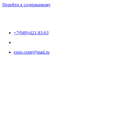
Перейти к содержимому
+7(949)-621-83-63
expo.centr@mail.ru