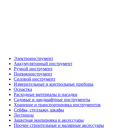
Электроинструмент
Аккумуляторный инструмент
Ручной инструмент
Пневмоинструмент
Силовой инструмент
Измерительные и контрольные приборы
Оснастка
Расходные материалы и насадки
Садовые и ландшафтные инструменты
Хранение и транспортировка инструментов
Сейфы, стеллажи, шкафы
Лестницы
Защитная экипировка и аксессуары
Прочие строительные и малярные аксессуары