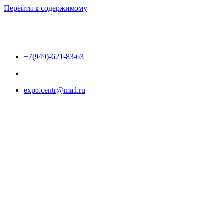
Перейти к содержимому
+7(949)-621-83-63
expo.centr@mail.ru